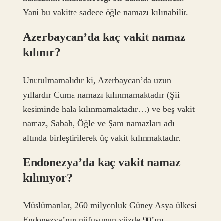
Yani bu vakitte sadece öğle namazı kılınabilir.
Azerbaycan’da kaç vakit namaz
kılınır?
Unutulmamalıdır ki, Azerbaycan’da uzun
yıllardır Cuma namazı kılınmamaktadır (Şii
kesiminde hala kılınmamaktadır…) ve beş vakit
namaz, Sabah, Öğle ve Şam namazları adı
altında birleştirilerek üç vakit kılınmaktadır.
Endonezya’da kaç vakit namaz
kılınıyor?
Müslümanlar, 260 milyonluk Güney Asya ülkesi
Endonezya’nın nüfusunun yüzde 90’ını