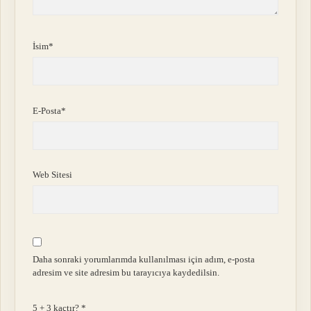
İsim*
E-Posta*
Web Sitesi
Daha sonraki yorumlarımda kullanılması için adım, e-posta
adresim ve site adresim bu tarayıcıya kaydedilsin.
5 + 3 kaçtır?
*