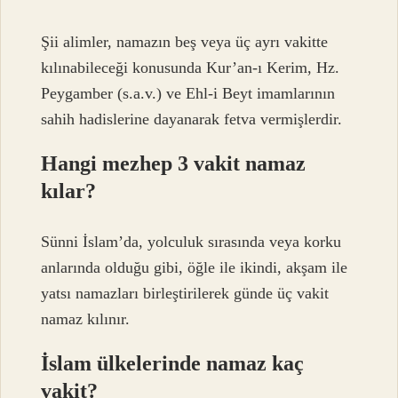
Şii alimler, namazın beş veya üç ayrı vakitte
kılınabileceği konusunda Kur’an-ı Kerim, Hz.
Peygamber (s.a.v.) ve Ehl-i Beyt imamlarının
sahih hadislerine dayanarak fetva vermişlerdir.
Hangi mezhep 3 vakit namaz
kılar?
Sünni İslam’da, yolculuk sırasında veya korku
anlarında olduğu gibi, öğle ile ikindi, akşam ile
yatsı namazları birleştirilerek günde üç vakit
namaz kılınır.
İslam ülkelerinde namaz kaç
vakit?