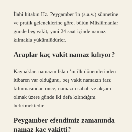
İlahi hitabın Hz. Peygamber’in (s.a.v.) sünnetine
ve pratik geleneklerine göre, bütün Müslümanlar
günde beş vakit, yani 24 saat içinde namaz
kılmakla yükümlüdürler.
Araplar kaç vakit namaz kılıyor?
Kaynaklar, namazın İslam’ın ilk dönemlerinden
itibaren var olduğunu, beş vakit namazın farz
kılınmasından önce, namazın sabah ve akşam
olmak üzere günde iki defa kılındığını
belirtmektedir.
Peygamber efendimiz zamanında
namaz kaç vakitti?