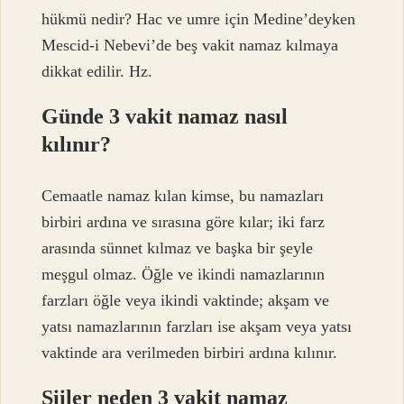
hükmü nedir? Hac ve umre için Medine’deyken
Mescid-i Nebevi’de beş vakit namaz kılmaya
dikkat edilir. Hz.
Günde 3 vakit namaz nasıl
kılınır?
Cemaatle namaz kılan kimse, bu namazları
birbiri ardına ve sırasına göre kılar; iki farz
arasında sünnet kılmaz ve başka bir şeyle
meşgul olmaz. Öğle ve ikindi namazlarının
farzları öğle veya ikindi vaktinde; akşam ve
yatsı namazlarının farzları ise akşam veya yatsı
vaktinde ara verilmeden birbiri ardına kılınır.
Şiiler neden 3 vakit namaz