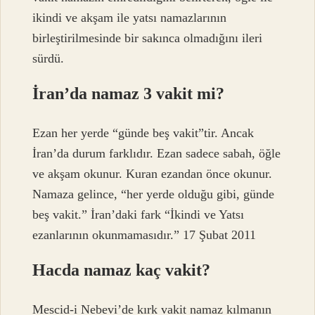
ikindi ve akşam ile yatsı namazlarının
birleştirilmesinde bir sakınca olmadığını ileri
sürdü.
İran’da namaz 3 vakit mi?
Ezan her yerde “günde beş vakit”tir. Ancak
İran’da durum farklıdır. Ezan sadece sabah, öğle
ve akşam okunur. Kuran ezandan önce okunur.
Namaza gelince, “her yerde olduğu gibi, günde
beş vakit.” İran’daki fark “İkindi ve Yatsı
ezanlarının okunmamasıdır.” 17 Şubat 2011
Hacda namaz kaç vakit?
Mescid-i Nebevi’de kırk vakit namaz kılmanın