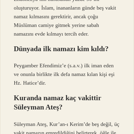
oluşturuyor. İslam, inananların günde beş vakit
namaz kılmasını gerektirir, ancak çoğu
Müslüman camiye gitmek yerine sabah
namazını evde kılmayı tercih eder.
Dünyada ilk namazı kim kıldı?
Peygamber Efendimiz’e (s.a.v.) ilk iman eden
ve onunla birlikte ilk defa namaz kılan kişi eşi
Hz. Hatice’dir.
Kuranda namaz kaç vakittir
Süleyman Ateş?
Süleyman Ateş, Kur’an-ı Kerim’de beş değil, üç
vakit namazın emredildiğini belirterek, öğle ile