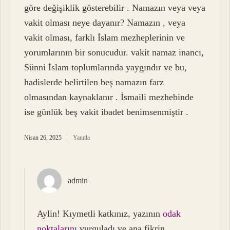
göre değişiklik gösterebilir . Namazın veya veya
vakit olması neye dayanır? Namazın , veya
vakit olması, farklı İslam mezheplerinin ve
yorumlarının bir sonucudur. vakit namaz inancı,
Sünni İslam toplumlarında yaygındır ve bu,
hadislerde belirtilen beş namazın farz
olmasından kaynaklanır . İsmaili mezhebinde
ise günlük beş vakit ibadet benimsenmiştir .
Nisan 26, 2025
Yanıtla
admin
Aylin! Kıymetli katkınız, yazının
odak
noktalarını
vurguladı ve ana fikrin