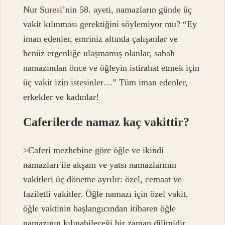
Nur Suresi’nin 58. ayeti, namazların günde üç
vakit kılınması gerektiğini söylemiyor mu? “Ey
iman edenler, emriniz altında çalışanlar ve
henüz ergenliğe ulaşmamış olanlar, sabah
namazından önce ve öğleyin istirahat etmek için
üç vakit izin istesinler…” Tüm iman edenler,
erkekler ve kadınlar!
Caferilerde namaz kaç vakittir?
>Caferi mezhebine göre öğle ve ikindi
namazları ile akşam ve yatsı namazlarının
vakitleri üç döneme ayrılır: özel, cemaat ve
faziletli vakitler. Öğle namazı için özel vakit,
öğle vaktinin başlangıcından itibaren öğle
namazının kılınabileceği bir zaman dilimidir.