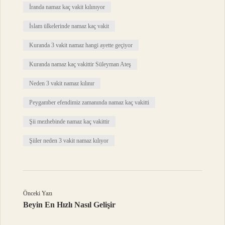
İranda namaz kaç vakit kılınıyor
İslam ülkelerinde namaz kaç vakit
Kuranda 3 vakit namaz hangi ayette geçiyor
Kuranda namaz kaç vakittir Süleyman Ateş
Neden 3 vakit namaz kılınır
Peygamber efendimiz zamanında namaz kaç vakitti
Şii mezhebinde namaz kaç vakittir
Şiiler neden 3 vakit namaz kılıyor
Önceki Yazı
Beyin En Hızlı Nasıl Gelişir