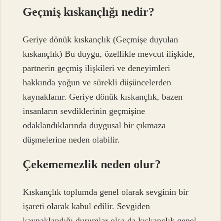
Geçmiş kıskançlığı nedir?
Geriye dönük kıskançlık (Geçmişe duyulan
kıskançlık) Bu duygu, özellikle mevcut ilişkide,
partnerin geçmiş ilişkileri ve deneyimleri
hakkında yoğun ve sürekli düşüncelerden
kaynaklanır. Geriye dönük kıskançlık, bazen
insanların sevdiklerinin geçmişine
odaklandıklarında duygusal bir çıkmaza
düşmelerine neden olabilir.
Çekememezlik neden olur?
Kıskançlık toplumda genel olarak sevginin bir
işareti olarak kabul edilir. Sevgiden
kaynaklandığı durumlar olsa da kıskançlık genel