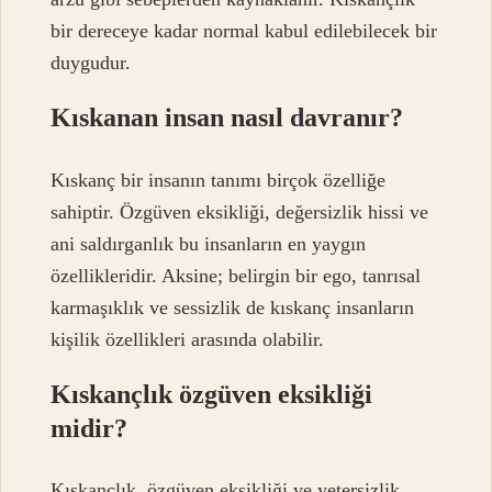
bir dereceye kadar normal kabul edilebilecek bir
duygudur.
Kıskanan insan nasıl davranır?
Kıskanç bir insanın tanımı birçok özelliğe
sahiptir. Özgüven eksikliği, değersizlik hissi ve
ani saldırganlık bu insanların en yaygın
özellikleridir. Aksine; belirgin bir ego, tanrısal
karmaşıklık ve sessizlik de kıskanç insanların
kişilik özellikleri arasında olabilir.
Kıskançlık özgüven eksikliği
midir?
Kıskançlık, özgüven eksikliği ve yetersizlik