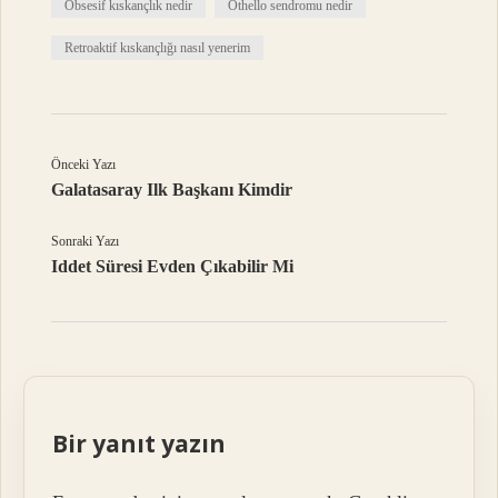
Obsesif kıskançlık nedir
Othello sendromu nedir
Retroaktif kıskançlığı nasıl yenerim
Önceki Yazı
Galatasaray Ilk Başkanı Kimdir
Sonraki Yazı
Iddet Süresi Evden Çıkabilir Mi
Bir yanıt yazın