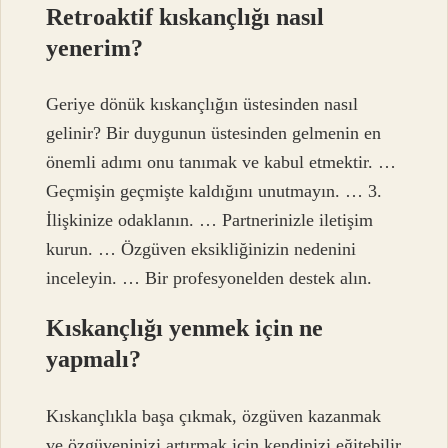
Retroaktif kıskançlığı nasıl
yenerim?
Geriye dönük kıskançlığın üstesinden nasıl
gelinir? Bir duygunun üstesinden gelmenin en
önemli adımı onu tanımak ve kabul etmektir. …
Geçmişin geçmişte kaldığını unutmayın. … 3.
İlişkinize odaklanın. … Partnerinizle iletişim
kurun. … Özgüven eksikliğinizin nedenini
inceleyin. … Bir profesyonelden destek alın.
Kıskançlığı yenmek için ne
yapmalı?
Kıskançlıkla başa çıkmak, özgüven kazanmak
ve özgüveninizi artırmak için kendinizi eğitebilir