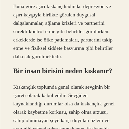
Buna göre aşırı kıskanç kadında, depresyon ve
aşırı kaygıyla birlikte görülen duygusal
dalgalanmalar, ağlama krizleri ve partnerini
sürekli kontrol etme gibi belirtiler görülürken;
erkeklerde ise öfke patlamaları, partnerini takip
etme ve fiziksel şiddete başvurma gibi belirtiler
daha sık görülmektedir.
Bir insan birisini neden kıskanır?
Kıskançlık toplumda genel olarak sevginin bir
işareti olarak kabul edilir. Sevgiden
kaynaklandığı durumlar olsa da kıskançlık genel
olarak kaybetme korkusu, sahip olma arzusu,
sahip olunmayan şeye karşı duyulan özlem ve
arzu gibi sebeplerden kaynaklanır. Kıskançlık