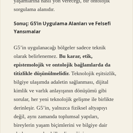
yaşamlarına nasıl yön vereceği, bir ontolojik
sorgulama alanıdır.
Sonuç: G5’in Uygulama Alanları ve Felsefi
Yansımalar
G5’in uygulanacağı bölgeler sadece teknik
olarak belirlenemez.
Bu karar, etik,
epistemolojik ve ontolojik bağlamlarda da
titizlikle düşünülmelidir.
Teknolojik eşitsizlik,
bilgiye ulaşımda adaletin sağlanması, dijital
kimlik ve varlık anlayışının dönüşümü gibi
sorular, her yeni teknolojik gelişme ile birlikte
derinleşir. G5’in, yalnızca fiziksel altyapıyı
değil, aynı zamanda toplumsal yapıları,
bireylerin yaşam biçimlerini ve bilgiye dair