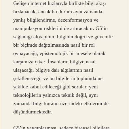
Gelişen internet hızlarıyla birlikte bilgi akışı
hızlanacak, ancak bu durum aynı zamanda
yanlış bilgilendirme, dezenformasyon ve
manipülasyon risklerini de artıracaktır. G5’in
sağladığı altyapının, bilginin doğru ve güvenilir
bir biçimde dağıtılmasında nasıl bir rol
oynayacağı, epistemolojik bir mesele olarak
karşımıza çıkar. İnsanların bilgiye nasıl
ulaşacağı, bilgiye dair algılarının nasıl
şekilleneceği, ve bu bilgilerin toplumda ne
şekilde kabul edileceği gibi sorular, yeni
teknolojilerin yalnızca teknik değil, aynı
zamanda bilgi kuramı üzerindeki etkilerini de
düşündürmektedir.
G5’in yaygınlaşması, sadece bireysel bilgilere