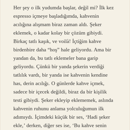
Her şey o ilk yudumda başlar, değil mi? İlk kez
espresso içmeye başladığımda, kahvenin
acılığına alışmam biraz zaman aldı. Şeker
eklemek, o kadar kolay bir çözüm gibiydi.
Birkaç tatlı kaşık, ve voilà! İçtiğim kahve
birdenbire daha “hoş” hale geliyordu. Ama bir
yandan da, bu tatlı eklemeler bana garip
geliyordu. Çünkü bir yanda şekerin verdiği
tatlılık vardı, bir yanda ise kahvenin kendine
has, derin acılığı. O günlerde kahve içmek,
sadece bir içecek değildi, biraz da bir kişilik
testi gibiydi. Şeker ekleyip eklememek, aslında
kahvenin ruhunu anlama yolculuğumun ilk
adımıydı. İçimdeki küçük bir ses, ‘Hadi şeker
ekle,’ derken, diğer ses ise, ‘Bu kahve senin