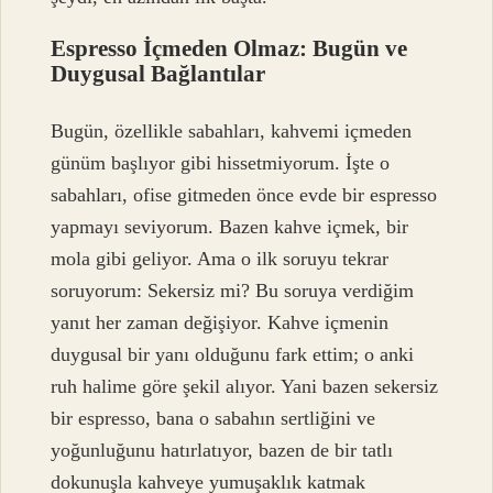
Espresso İçmeden Olmaz: Bugün ve
Duygusal Bağlantılar
Bugün, özellikle sabahları, kahvemi içmeden
günüm başlıyor gibi hissetmiyorum. İşte o
sabahları, ofise gitmeden önce evde bir espresso
yapmayı seviyorum. Bazen kahve içmek, bir
mola gibi geliyor. Ama o ilk soruyu tekrar
soruyorum: Sekersiz mi? Bu soruya verdiğim
yanıt her zaman değişiyor. Kahve içmenin
duygusal bir yanı olduğunu fark ettim; o anki
ruh halime göre şekil alıyor. Yani bazen sekersiz
bir espresso, bana o sabahın sertliğini ve
yoğunluğunu hatırlatıyor, bazen de bir tatlı
dokunuşla kahveye yumuşaklık katmak