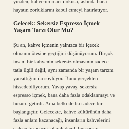
yüzden, kahvenin o acı dokusu, aslında bana
hayatın zorluklarını kabul etmeyi hatırlatıyor.
Gelecek: Sekersiz Espresso İçmek
Yaşam Tarzı Olur Mu?
Şu an, kahve içmenin yalnızca bir içecek
olmanın ötesine geçtiğini düşünüyorum. Birçok
insan, bir kahvenin sekersiz olmasının sadece
tatla ilgili değil, aynı zamanda bir yaşam tarzını
yansıttığını da söylüyor. Bunu gerçekten
hissedebiliyorum. Yavaş yavaş, sekersiz
espresso içmek, bana daha fazla odaklanmayı ve
huzuru getirdi. Ama belki de bu sadece bir
başlangıçtır. Gelecekte, kahve kültürünün daha
fazla anlam kazanacağı, insanların kahvelerini
sadece bir içecek olarak değil, bir yaşam