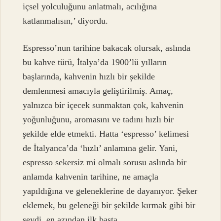
içsel yolculuğunu anlatmalı, acılığına
katlanmalısın,’ diyordu.
Espresso’nun tarihine bakacak olursak, aslında
bu kahve türü, İtalya’da 1900’lü yılların
başlarında, kahvenin hızlı bir şekilde
demlenmesi amacıyla geliştirilmiş. Amaç,
yalnızca bir içecek sunmaktan çok, kahvenin
yoğunluğunu, aromasını ve tadını hızlı bir
şekilde elde etmekti. Hatta ‘espresso’ kelimesi
de İtalyanca’da ‘hızlı’ anlamına gelir. Yani,
espresso sekersiz mi olmalı sorusu aslında bir
anlamda kahvenin tarihine, ne amaçla
yapıldığına ve geleneklerine de dayanıyor. Şeker
eklemek, bu geleneği bir şekilde kırmak gibi bir
şeydi, en azından ilk başta.