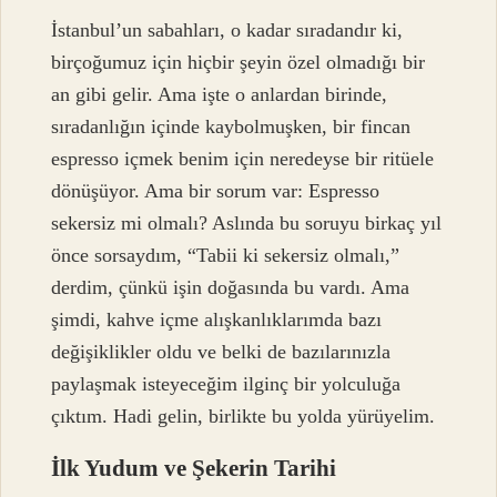
İstanbul’un sabahları, o kadar sıradandır ki,
birçoğumuz için hiçbir şeyin özel olmadığı bir
an gibi gelir. Ama işte o anlardan birinde,
sıradanlığın içinde kaybolmuşken, bir fincan
espresso içmek benim için neredeyse bir ritüele
dönüşüyor. Ama bir sorum var: Espresso
sekersiz mi olmalı? Aslında bu soruyu birkaç yıl
önce sorsaydım, “Tabii ki sekersiz olmalı,”
derdim, çünkü işin doğasında bu vardı. Ama
şimdi, kahve içme alışkanlıklarımda bazı
değişiklikler oldu ve belki de bazılarınızla
paylaşmak isteyeceğim ilginç bir yolculuğa
çıktım. Hadi gelin, birlikte bu yolda yürüyelim.
İlk Yudum ve Şekerin Tarihi