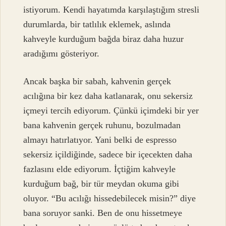
istiyorum. Kendi hayatımda karşılaştığım stresli
durumlarda, bir tatlılık eklemek, aslında
kahveyle kurduğum bağda biraz daha huzur
aradığımı gösteriyor.
Ancak başka bir sabah, kahvenin gerçek
acılığına bir kez daha katlanarak, onu sekersiz
içmeyi tercih ediyorum. Çünkü içimdeki bir yer
bana kahvenin gerçek ruhunu, bozulmadan
almayı hatırlatıyor. Yani belki de espresso
sekersiz içildiğinde, sadece bir içecekten daha
fazlasını elde ediyorum. İçtiğim kahveyle
kurduğum bağ, bir tür meydan okuma gibi
oluyor. “Bu acılığı hissedebilecek misin?” diye
bana soruyor sanki. Ben de onu hissetmeye