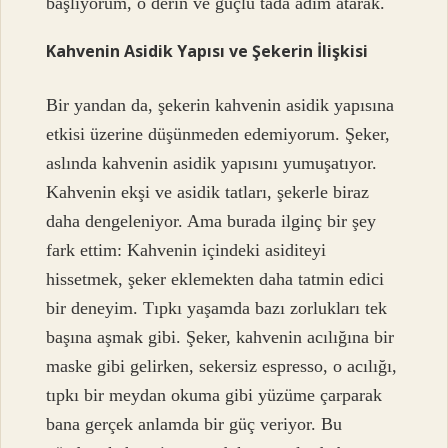
başlıyorum, o derin ve güçlü tada adım atarak.
Kahvenin Asidik Yapısı ve Şekerin İlişkisi
Bir yandan da, şekerin kahvenin asidik yapısına
etkisi üzerine düşünmeden edemiyorum. Şeker,
aslında kahvenin asidik yapısını yumuşatıyor.
Kahvenin ekşi ve asidik tatları, şekerle biraz
daha dengeleniyor. Ama burada ilginç bir şey
fark ettim: Kahvenin içindeki asiditeyi
hissetmek, şeker eklemekten daha tatmin edici
bir deneyim. Tıpkı yaşamda bazı zorlukları tek
başına aşmak gibi. Şeker, kahvenin acılığına bir
maske gibi gelirken, sekersiz espresso, o acılığı,
tıpkı bir meydan okuma gibi yüzüme çarparak
bana gerçek anlamda bir güç veriyor. Bu