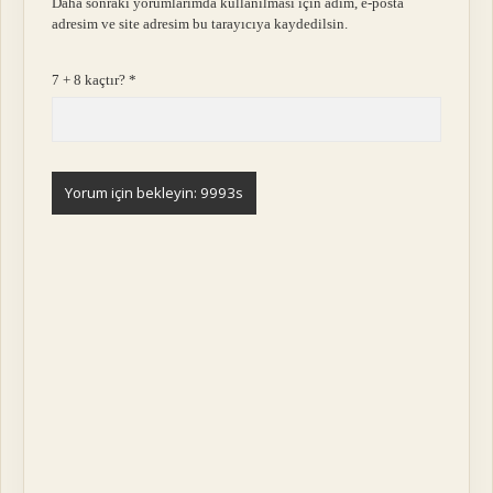
Daha sonraki yorumlarımda kullanılması için adım, e-posta
adresim ve site adresim bu tarayıcıya kaydedilsin.
7 + 8 kaçtır?
*