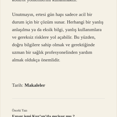
Unutmayın, ertesi gün hapı sadece acil bir
durum için bir çözüm sunar. Herhangi bir yanlış
anlaşılma ya da eksik bilgi, yanlış kullanımlara
ve gereksiz risklere yol açabilir. Bu yüzden,
doğru bilgilere sahip olmak ve gerektiğinde
uzman bir sağlık profesyonelinden yardım
almak oldukça önemlidir.
Tarih:
Makaleler
Önceki Yazı
Enver ismi Kur’an’da geçiyor mu ?