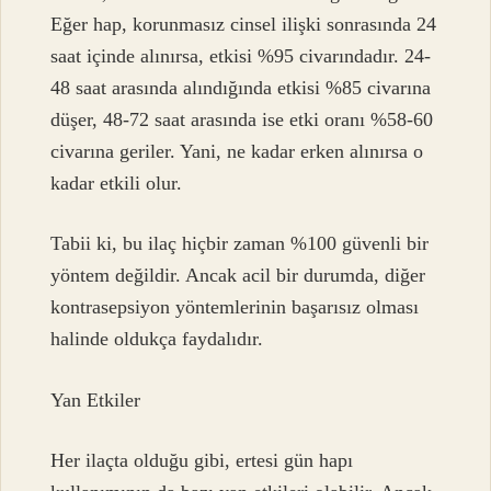
Eğer hap, korunmasız cinsel ilişki sonrasında 24
saat içinde alınırsa, etkisi %95 civarındadır. 24-
48 saat arasında alındığında etkisi %85 civarına
düşer, 48-72 saat arasında ise etki oranı %58-60
civarına geriler. Yani, ne kadar erken alınırsa o
kadar etkili olur.
Tabii ki, bu ilaç hiçbir zaman %100 güvenli bir
yöntem değildir. Ancak acil bir durumda, diğer
kontrasepsiyon yöntemlerinin başarısız olması
halinde oldukça faydalıdır.
Yan Etkiler
Her ilaçta olduğu gibi, ertesi gün hapı