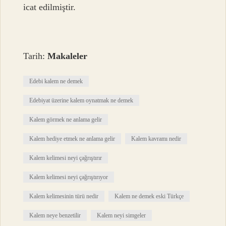
icat edilmiştir.
Tarih:
Makaleler
Edebi kalem ne demek
Edebiyat üzerine kalem oynatmak ne demek
Kalem görmek ne anlama gelir
Kalem hediye etmek ne anlama gelir
Kalem kavramı nedir
Kalem kelimesi neyi çağrıştırır
Kalem kelimesi neyi çağrıştırıyor
Kalem kelimesinin türü nedir
Kalem ne demek eski Türkçe
Kalem neye benzetilir
Kalem neyi simgeler