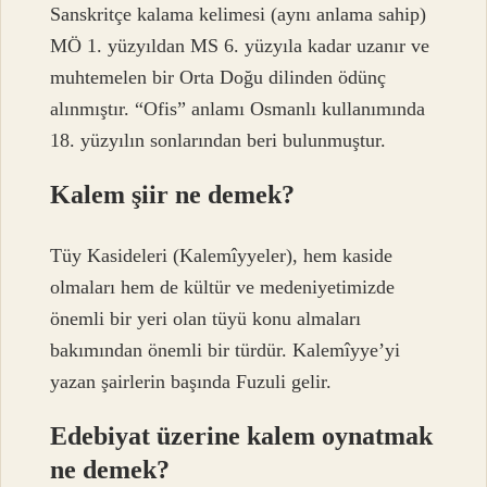
Sanskritçe kalama kelimesi (aynı anlama sahip)
MÖ 1. yüzyıldan MS 6. yüzyıla kadar uzanır ve
muhtemelen bir Orta Doğu dilinden ödünç
alınmıştır. “Ofis” anlamı Osmanlı kullanımında
18. yüzyılın sonlarından beri bulunmuştur.
Kalem şiir ne demek?
Tüy Kasideleri (Kalemîyyeler), hem kaside
olmaları hem de kültür ve medeniyetimizde
önemli bir yeri olan tüyü konu almaları
bakımından önemli bir türdür. Kalemîyye’yi
yazan şairlerin başında Fuzuli gelir.
Edebiyat üzerine kalem oynatmak
ne demek?