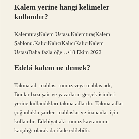
Kalem yerine hangi kelimeler
kullanılır?
KalemtıraşKalem Ustası.KalemtıraşKalem
Şablonu.KalıcıKalıcıKalıcıKalıcıKalem
UstasıDaha fazla öğe…•18 Ekim 2022
Edebi kalem ne demek?
Takma ad, mahlas, rumuz veya mahlas adı;
Bunlar bazı şair ve yazarların gerçek isimleri
yerine kullandıkları takma adlardır. Takma adlar
çoğunlukla şairler, mahlaslar ve inananlar için
kullanılır. Edebiyattaki rumuz kavramının
karşılığı olarak da ifade edilebilir.