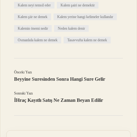
Kalem neyi temsil eder
Kalem şairi ne demektir
Kalem şiir ne demek
Kalem yerine hangi kelimeler kullanılır
Kalemin önemi nedir
Neden kalem denir
Osmanlıda kalem ne demek
Tasavvufta kalem ne demek
Önceki Yazı
Beyyine Suresinden Sonra Hangi Sure Gelir
Sonraki Yazı
İHraç Kayıtlı Satış Ne Zaman Beyan Edilir