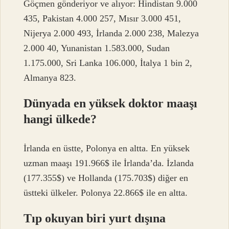
Göçmen gönderiyor ve alıyor: Hindistan 9.000
435, Pakistan 4.000 257, Mısır 3.000 451,
Nijerya 2.000 493, İrlanda 2.000 238, Malezya
2.000 40, Yunanistan 1.583.000, Sudan
1.175.000, Sri Lanka 106.000, İtalya 1 bin 2,
Almanya 823.
Dünyada en yüksek doktor maaşı
hangi ülkede?
İrlanda en üstte, Polonya en altta. En yüksek
uzman maaşı 191.966$ ile İrlanda’da. İzlanda
(177.355$) ve Hollanda (175.703$) diğer en
üstteki ülkeler. Polonya 22.866$ ile en altta.
Tıp okuyan biri yurt dışına