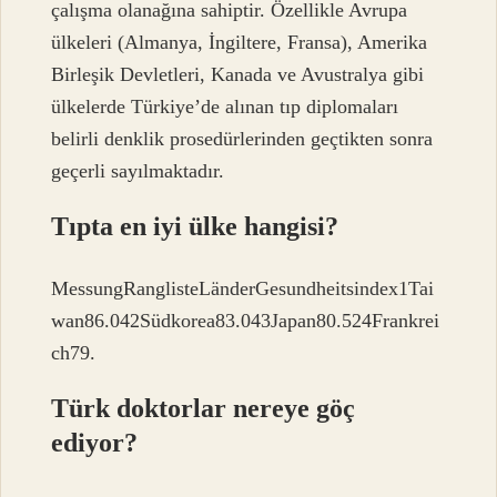
çalışma olanağına sahiptir. Özellikle Avrupa
ülkeleri (Almanya, İngiltere, Fransa), Amerika
Birleşik Devletleri, Kanada ve Avustralya gibi
ülkelerde Türkiye’de alınan tıp diplomaları
belirli denklik prosedürlerinden geçtikten sonra
geçerli sayılmaktadır.
Tıpta en iyi ülke hangisi?
MessungRanglisteLänderGesundheitsindex1Tai
wan86.042Südkorea83.043Japan80.524Frankrei
ch79.
Türk doktorlar nereye göç
ediyor?