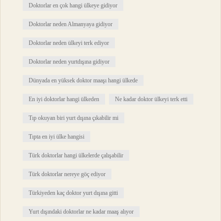
Doktorlar en çok hangi ülkeye gidiyor
Doktorlar neden Almanyaya gidiyor
Doktorlar neden ülkeyi terk ediyor
Doktorlar neden yurtdışına gidiyor
Dünyada en yüksek doktor maaşı hangi ülkede
En iyi doktorlar hangi ülkeden
Ne kadar doktor ülkeyi terk etti
Tıp okuyan biri yurt dışına çıkabilir mi
Tıpta en iyi ülke hangisi
Türk doktorlar hangi ülkelerde çalışabilir
Türk doktorlar nereye göç ediyor
Türkiyeden kaç doktor yurt dışına gitti
Yurt dışındaki doktorlar ne kadar maaş alıyor