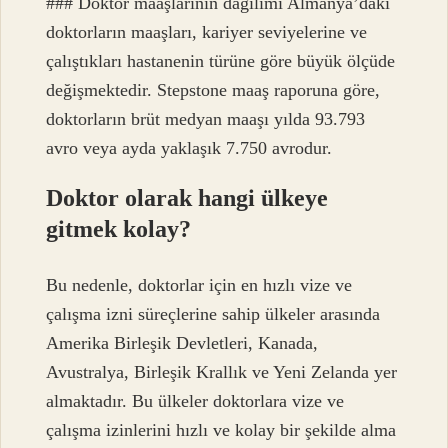
### Doktor maaşlarının dağılımı Almanya’daki
doktorların maaşları, kariyer seviyelerine ve
çalıştıkları hastanenin türüne göre büyük ölçüde
değişmektedir. Stepstone maaş raporuna göre,
doktorların brüt medyan maaşı yılda 93.793
avro veya ayda yaklaşık 7.750 avrodur.
Doktor olarak hangi ülkeye
gitmek kolay?
Bu nedenle, doktorlar için en hızlı vize ve
çalışma izni süreçlerine sahip ülkeler arasında
Amerika Birleşik Devletleri, Kanada,
Avustralya, Birleşik Krallık ve Yeni Zelanda yer
almaktadır. Bu ülkeler doktorlara vize ve
çalışma izinlerini hızlı ve kolay bir şekilde alma