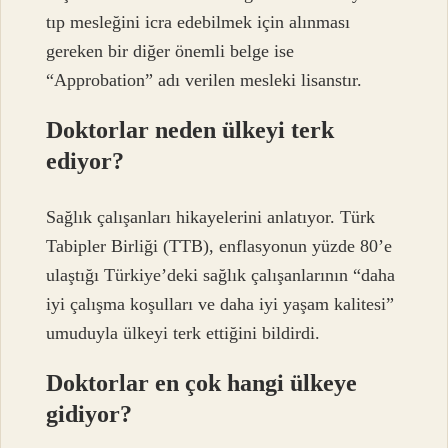
tıp mesleğini icra edebilmek için alınması
gereken bir diğer önemli belge ise
“Approbation” adı verilen mesleki lisanstır.
Doktorlar neden ülkeyi terk
ediyor?
Sağlık çalışanları hikayelerini anlatıyor. Türk
Tabipler Birliği (TTB), enflasyonun yüzde 80’e
ulaştığı Türkiye’deki sağlık çalışanlarının “daha
iyi çalışma koşulları ve daha iyi yaşam kalitesi”
umuduyla ülkeyi terk ettiğini bildirdi.
Doktorlar en çok hangi ülkeye
gidiyor?