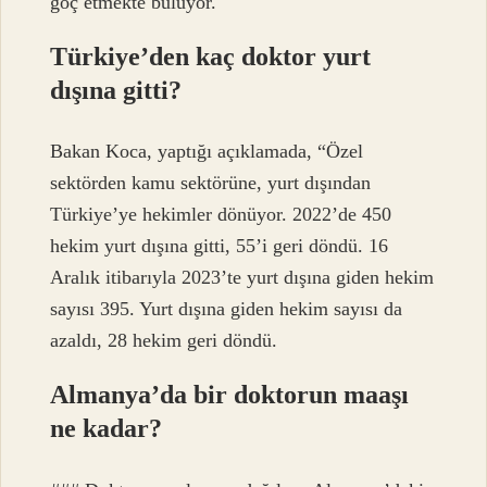
göç etmekte buluyor.
Türkiye’den kaç doktor yurt
dışına gitti?
Bakan Koca, yaptığı açıklamada, “Özel
sektörden kamu sektörüne, yurt dışından
Türkiye’ye hekimler dönüyor. 2022’de 450
hekim yurt dışına gitti, 55’i geri döndü. 16
Aralık itibarıyla 2023’te yurt dışına giden hekim
sayısı 395. Yurt dışına giden hekim sayısı da
azaldı, 28 hekim geri döndü.
Almanya’da bir doktorun maaşı
ne kadar?