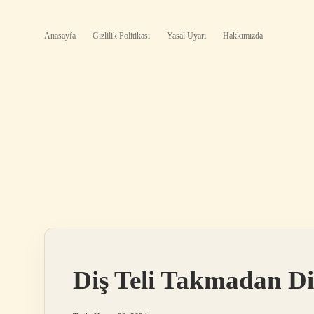
Anasayfa
Gizlilik Politikası
Yasal Uyarı
Hakkımızda
Diş Teli Takmadan Diş