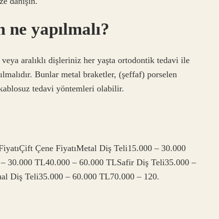
ze danışın.
n ne yapılmalı?
 veya aralıklı dişleriniz her yaşta ortodontik tedavi ile
akılmalıdır. Bunlar metal braketler, (şeffaf) porselen
 kablosuz tedavi yöntemleri olabilir.
FiyatıÇift Çene FiyatıMetal Diş Teli15.000 – 30.000
– 30.000 TL40.000 – 60.000 TLSafir Diş Teli35.000 –
l Diş Teli35.000 – 60.000 TL70.000 – 120.