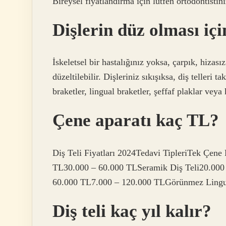
Bireysel fiyatlandırma için lütfen ortodontistini
Dişlerin düz olması içi
İskeletsel bir hastalığınız yoksa, çarpık, hizasız
düzeltilebilir. Dişleriniz sıkışıksa, diş telleri t
braketler, lingual braketler, şeffaf plaklar veya
Çene aparatı kaç TL?
Diş Teli Fiyatları 2024Tedavi TipleriTek Çene 
TL30.000 – 60.000 TLSeramik Diş Teli20.000 
60.000 TL7.000 – 120.000 TLGörünmez Lingua
Diş teli kaç yıl kalır?