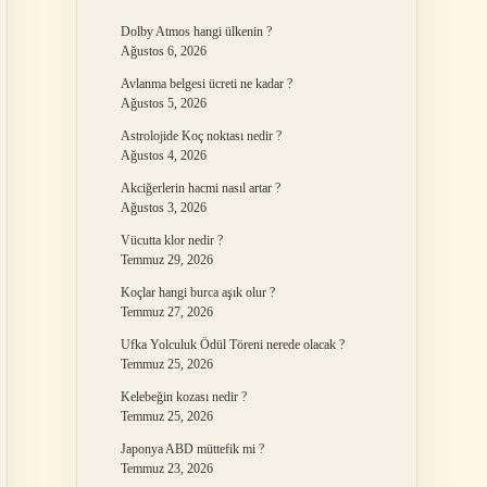
Dolby Atmos hangi ülkenin ?
Ağustos 6, 2026
Avlanma belgesi ücreti ne kadar ?
Ağustos 5, 2026
Astrolojide Koç noktası nedir ?
Ağustos 4, 2026
Akciğerlerin hacmi nasıl artar ?
Ağustos 3, 2026
Vücutta klor nedir ?
Temmuz 29, 2026
Koçlar hangi burca aşık olur ?
Temmuz 27, 2026
Ufka Yolculuk Ödül Töreni nerede olacak ?
Temmuz 25, 2026
Kelebeğin kozası nedir ?
Temmuz 25, 2026
Japonya ABD müttefik mi ?
Temmuz 23, 2026