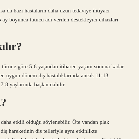
olsa da bazı hastaların daha uzun tedaviye ihtiyacı
6 ay boyunca tutucu adı verilen destekleyici cihazları
ılır?
un türüne göre 5-6 yaşından itibaren yaşam sonuna kadar
n en uygun dönem diş hastalıklarında ancak 11-13
e 7-8 yaşlarında başlanmalıdır.
ı?
n daha etkili olduğu söylenebilir. Öte yandan plak
ş hareketinin diş telleriyle aynı etkinlikte