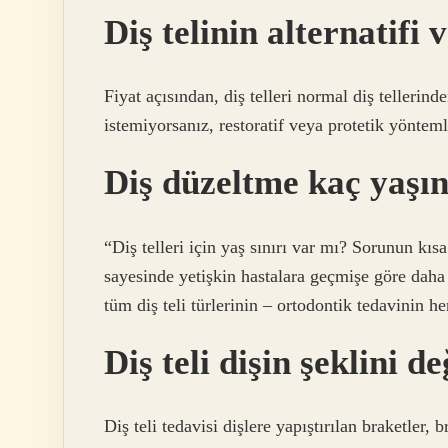
Diş telinin alternatifi 
Fiyat açısından, diş telleri normal diş tellerind
istemiyorsanız, restoratif veya protetik yöntemle
Diş düzeltme kaç yaşın
“Diş telleri için yaş sınırı var mı? Sorunun kı
sayesinde yetişkin hastalara geçmişe göre dah
tüm diş teli türlerinin – ortodontik tedavinin h
Diş teli dişin şeklini de
Diş teli tedavisi dişlere yapıştırılan braketler, b