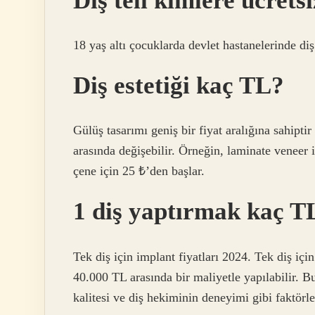
Diş teli kimlere ücrets
18 yaş altı çocuklarda devlet hastanelerinde diş 
Diş estetiği kaç TL?
Gülüş tasarımı geniş bir fiyat aralığına sahiptir
arasında değişebilir. Örneğin, laminate veneer i
çene için 25 ₺’den başlar.
1 diş yaptırmak kaç T
Tek diş için implant fiyatları 2024. Tek diş içi
40.000 TL arasında bir maliyetle yapılabilir. Bu
kalitesi ve diş hekiminin deneyimi gibi faktörle