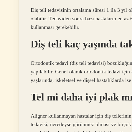
Diş teli tedavisinin ortalama süresi 1 ila 3 yıl 
olabilir. Tedaviden sonra bazı hastaların en az 
kullanması gerekebilir.
Diş teli kaç yaşında tak
Ortodontik tedavi (diş teli tedavisi) bozukluğ
yapılabilir. Genel olarak ortodontik tedavi içi
yaşlarında, iskeletsel ve dişsel hastalıklarda is
Tel mi daha iyi plak m
Aligner kullanmayan hastalar için diş tellerini
tedavisi, neredeyse görünmez olması ve birçok di