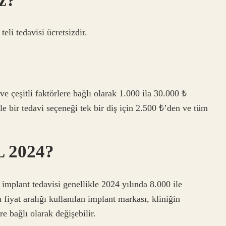
iz?
teli tedavisi ücretsizdir.
 ve çeşitli faktörlere bağlı olarak 1.000 ila 30.000 ₺
le bir tedavi seçeneği tek bir diş için 2.500 ₺’den ve tüm
L 2024?
n implant tedavisi genellikle 2024 yılında 8.000 ile
 fiyat aralığı kullanılan implant markası, kliniğin
re bağlı olarak değişebilir.