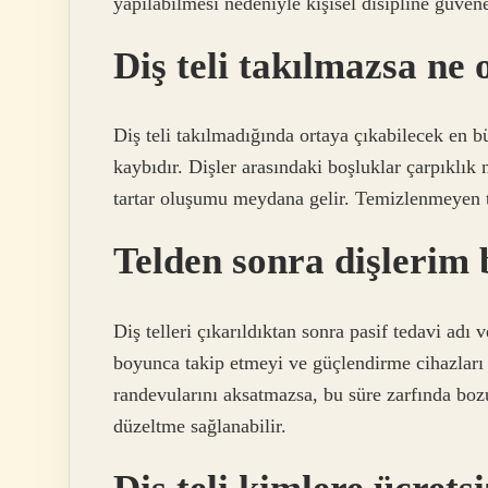
yapılabilmesi nedeniyle kişisel disipline güvene
Diş teli takılmazsa ne 
Diş teli takılmadığında ortaya çıkabilecek en
kaybıdır. Dişler arasındaki boşluklar çarpıklı
tartar oluşumu meydana gelir. Temizlenmeyen ta
Telden sonra dişlerim
Diş telleri çıkarıldıktan sonra pasif tedavi adı v
boyunca takip etmeyi ve güçlendirme cihazları 
randevularını aksatmazsa, bu süre zarfında boz
düzeltme sağlanabilir.