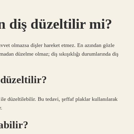
 diş düzeltilir mi?
kuvvet olmazsa dişler hareket etmez. En azından gözle
lmadan düzelme olmaz; diş sıkışıklığı durumlarında diş
düzeltilir?
ile düzeltilebilir. Bu tedavi, şeffaf plaklar kullanılarak
r.
abilir?