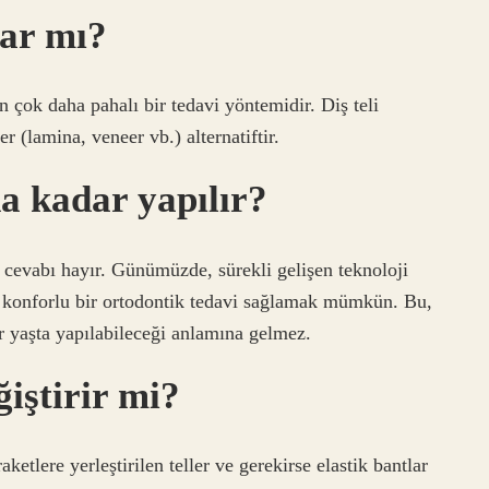
var mı?
en çok daha pahalı bir tedavi yöntemidir. Diş teli
r (lamina, veneer vb.) alternatiftir.
a kadar yapılır?
sa cevabı hayır. Günümüzde, sürekli gelişen teknoloji
a konforlu bir ortodontik tedavi sağlamak mümkün. Bu,
er yaşta yapılabileceği anlamına gelmez.
ğiştirir mi?
raketlere yerleştirilen teller ve gerekirse elastik bantlar