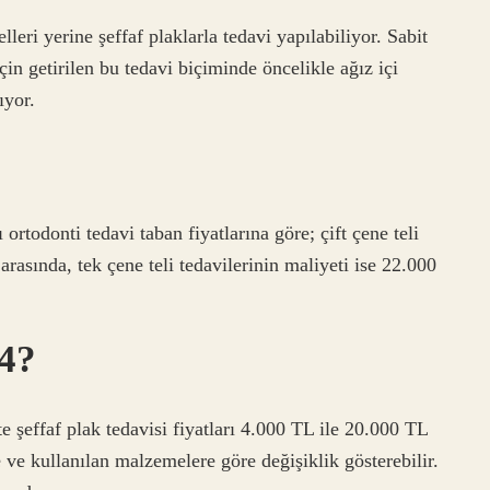
lleri yerine şeffaf plaklarla tedavi yapılabiliyor. Sabit
çin getirilen bu tedavi biçiminde öncelikle ağız içi
ıyor.
rtodonti tedavi taban fiyatlarına göre; çift çene teli
rasında, tek çene teli tedavilerinin maliyeti ise 22.000
24?
 şeffaf plak tedavisi fiyatları 4.000 TL ile 20.000 TL
 ve kullanılan malzemelere göre değişiklik gösterebilir.