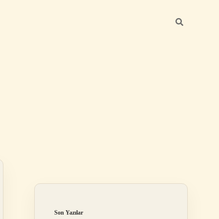
Sidebar
ilbet mobil giriş
Son Yazılar