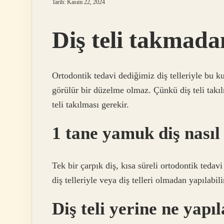
Tarih: Kasım 22, 2024
Diş teli takmadan
Ortodontik tedavi dediğimiz diş telleriyle bu 
görülür bir düzelme olmaz. Çünkü diş teli takı
teli takılması gerekir.
1 tane yamuk diş nasıl 
Tek bir çarpık diş, kısa süreli ortodontik tedavi 
diş telleriyle veya diş telleri olmadan yapılabili
Diş teli yerine ne yapıl