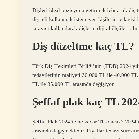
Dişleri ideal pozisyona getirmek için artık diş te
diş teli kullanmak istemeyen kişilerin tedavisi i
tarayıcı kullanılarak dişlerin dijital ölçüleri alın
Diş düzeltme kaç TL?
Türk Diş Hekimleri Birliği’nin (TDB) 2024 yılı o
tedavilerinin maliyeti 30.000 TL ile 40.000 TL a
TL ile 35.000 TL arasında değişiyor.
Şeffaf plak kaç TL 20
Şeffaf Plak 2024’te ne kadar TL olacak? 2024’te
arasında değişmektedir. Fiyatlar tedavi süresine