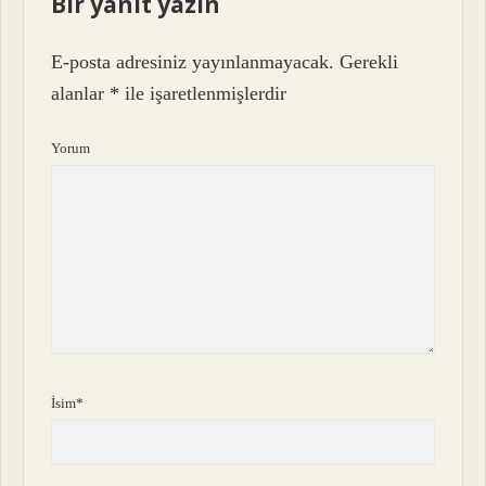
Bir yanıt yazın
E-posta adresiniz yayınlanmayacak.
Gerekli
alanlar
*
ile işaretlenmişlerdir
Yorum
İsim*