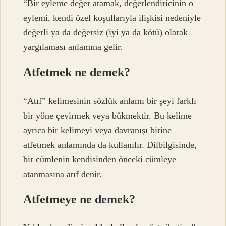
“Bir eyleme değer atamak, değerlendiricinin o
eylemi, kendi özel koşullarıyla ilişkisi nedeniyle
değerli ya da değersiz (iyi ya da kötü) olarak
yargılaması anlamına gelir.
Atfetmek ne demek?
“Atıf” kelimesinin sözlük anlamı bir şeyi farklı
bir yöne çevirmek veya bükmektir. Bu kelime
ayrıca bir kelimeyi veya davranışı birine
atfetmek anlamında da kullanılır. Dilbilgisinde,
bir cümlenin kendisinden önceki cümleye
atanmasına atıf denir.
Atfetmeye ne demek?