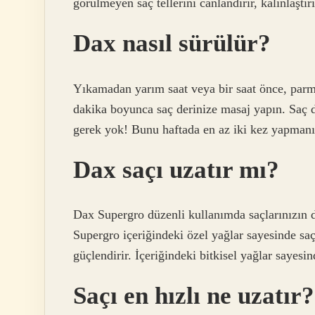
görülmeyen saç tellerini canlandırır, kalınlaştır
Dax nasıl sürülür?
Yıkamadan yarım saat veya bir saat önce, parm
dakika boyunca saç derinize masaj yapın. Saç d
gerek yok! Bunu haftada en az iki kez yapmanız
Dax saçı uzatır mı?
Dax Supergro düzenli kullanımda saçlarınızın d
Supergro içeriğindeki özel yağlar sayesinde saç
güçlendirir. İçeriğindeki bitkisel yağlar sayesin
Saçı en hızlı ne uzatır?