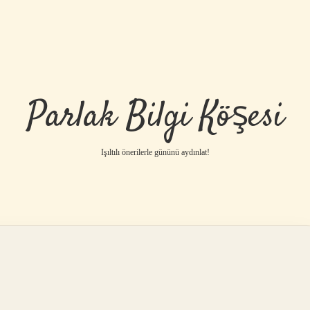
Parlak Bilgi Köşesi
Işıltılı önerilerle gününü aydınlat!