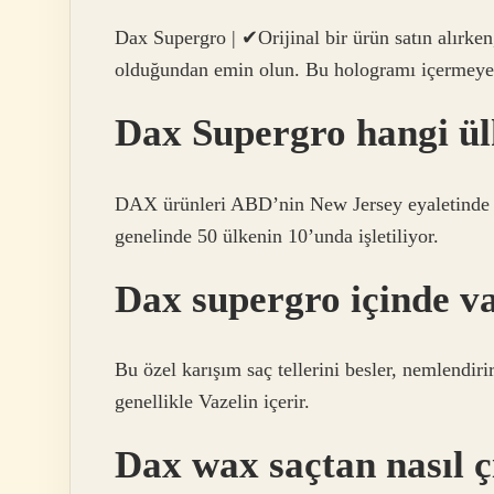
Dax Supergro | ✔Orijinal bir ürün satın alırke
olduğundan emin olun. Bu hologramı içermeyen
Dax Supergro hangi ül
DAX ürünleri ABD’nin New Jersey eyaletinde 
genelinde 50 ülkenin 10’unda işletiliyor.
Dax supergro içinde va
Bu özel karışım saç tellerini besler, nemlendir
genellikle Vazelin içerir.
Dax wax saçtan nasıl ç