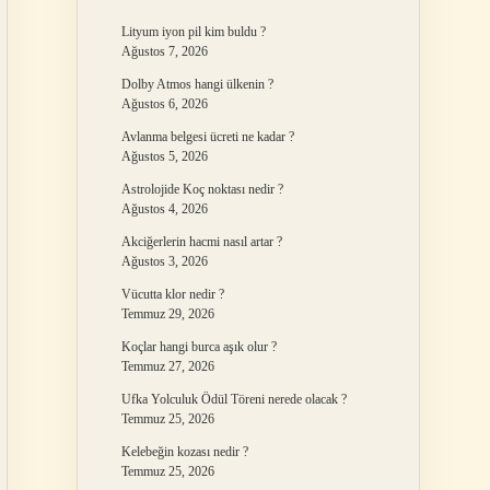
Lityum iyon pil kim buldu ?
Ağustos 7, 2026
Dolby Atmos hangi ülkenin ?
Ağustos 6, 2026
Avlanma belgesi ücreti ne kadar ?
Ağustos 5, 2026
Astrolojide Koç noktası nedir ?
Ağustos 4, 2026
Akciğerlerin hacmi nasıl artar ?
Ağustos 3, 2026
Vücutta klor nedir ?
Temmuz 29, 2026
Koçlar hangi burca aşık olur ?
Temmuz 27, 2026
Ufka Yolculuk Ödül Töreni nerede olacak ?
Temmuz 25, 2026
Kelebeğin kozası nedir ?
Temmuz 25, 2026