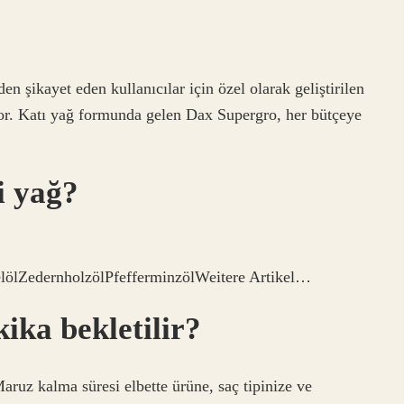
 şikayet eden kullanıcılar için özel olarak geliştirilen
or. Katı yağ formunda gelen Dax Supergro, her bütçeye
i yağ?
ölZedernholzölPfefferminzölWeitere Artikel…
ika bekletilir?
Maruz kalma süresi elbette ürüne, saç tipinize ve