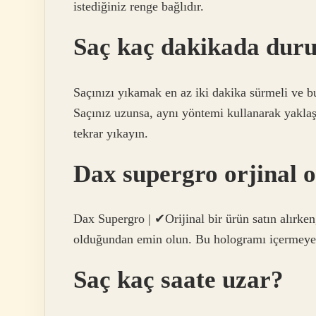
istediğiniz renge bağlıdır.
Saç kaç dakikada duru
Saçınızı yıkamak en az iki dakika sürmeli ve bu
Saçınız uzunsa, aynı yöntemi kullanarak yaklaş
tekrar yıkayın.
Dax supergro orjinal o
Dax Supergro | ✔Orijinal bir ürün satın alırke
olduğundan emin olun. Bu hologramı içermeyen
Saç kaç saate uzar?