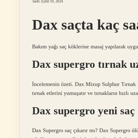
Tarih: Eylül 19, 2024
Dax saçta kaç sa
Bakım yağı saç köklerine masaj yapılarak uygul
Dax supergro tırnak u
İncelemenin özeti. Dax Mixup Sulphur Tırnak 
tırnak etlerini yumuşatır ve tırnakların hızlı uz
Dax supergro yeni saç 
Dax Supergro saç çıkarır mı? Dax Supergro ölü