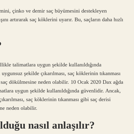
tamini, çinko ve demir saç büyümesini destekleyen
ını artırarak saç köklerini uyarır. Bu, saçların daha hızlı
?
llikle talimatlara uygun şekilde kullanıldığında
a uygunsuz şekilde çıkarılması, saç köklerinin tıkanması
 da saç dökülmesine neden olabilir. 10 Ocak 2020 Dax ağda
imatlara uygun şekilde kullanıldığında güvenlidir. Ancak,
ıkarılması, saç köklerinin tıkanması gibi saç derisi
ne neden olabilir.
lduğu nasıl anlaşılır?