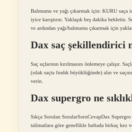
Balmumu ve yağı çıkarmak için: KURU saça is
iyice karıştırın. Yaklaşık beş dakika bekletin.
ve ardından yağı/balmumu çıkarmak için yaklaş
Dax saç şekillendirici n
Saç uçlarının kırılmasını önlemeye çalışır. Saç
(ıslak saçta fındık büyüklüğünde) alın ve saçını
verin.
Dax supergro ne sıklıkl
Sıkça Sorulan SorularSoruCevapDax Supergro Gr
talimatlara göre genellikle haftada birkaç kez v