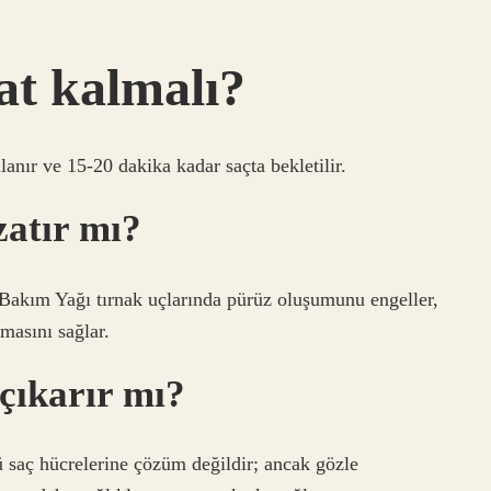
at kalmalı?
anır ve 15-20 dakika kadar saçta bekletilir.
zatır mı?
Bakım Yağı tırnak uçlarında pürüz oluşumunu engeller,
amasını sağlar.
çıkarır mı?
 saç hücrelerine çözüm değildir; ancak gözle