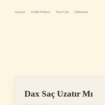
Anasayfa
Gizlilik Politikası
Yasal Uyarı
Hakkımızda
Dax Saç Uzatır Mı