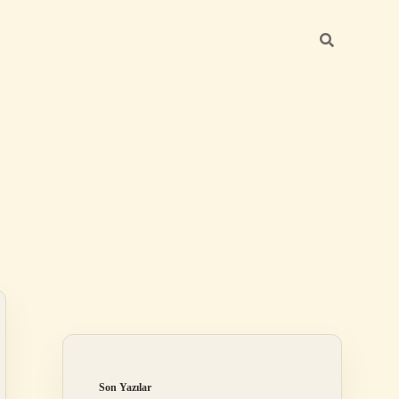
Sidebar
ilbet mobil giriş
Son Yazılar