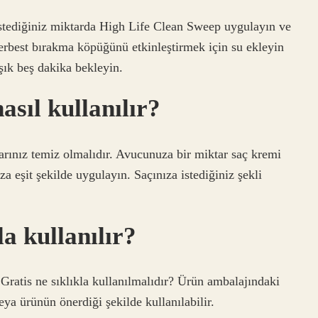
tediğiniz miktarda High Life Clean Sweep uygulayın ve
 Serbest bırakma köpüğünü etkinleştirmek için su ekleyin
ık beş dakika bekleyin.
asıl kullanılır?
larınız temiz olmalıdır. Avucunuza bir miktar saç kremi
za eşit şekilde uygulayın. Saçınıza istediğiniz şekli
a kullanılır?
atis ne sıklıkla kullanılmalıdır? Ürün ambalajındaki
eya ürünün önerdiği şekilde kullanılabilir.