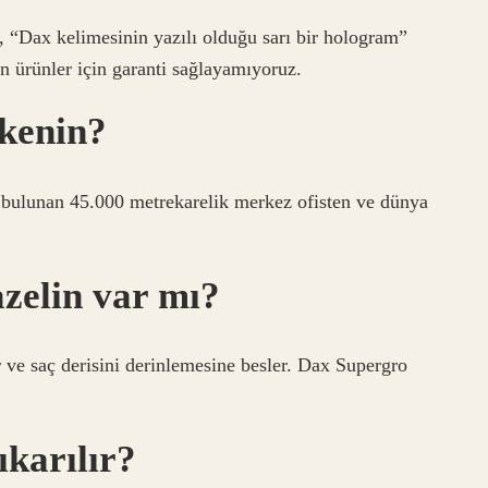
n, “Dax kelimesinin yazılı olduğu sarı bir hologram”
 ürünler için garanti sağlayamıyoruz.
kenin?
bulunan 45.000 metrekarelik merkez ofisten ve dünya
zelin var mı?
ir ve saç derisini derinlemesine besler. Dax Supergro
ıkarılır?