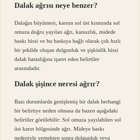
Dalak ağrısı neye benzer?
Dalağın büyümesi, karnın sol üst kısmında sol
omuza doğru yayılan ağrı, kansızlık, midede
baskı hissi ve bu baskıya bağlı olarak çok hızlı
bir şekilde oluşan dolgunluk ve şişkinlik hissi
dalak hastalığına işaret eden belirtiler
arasındadır.
Dalak şişince neresi ağrır?
Bazı durumlarda genişlemiş bir dalak herhangi
bir belirtiye neden olmasa da bazen aşağıdaki
belirtiler görülebilir: Sol omuza yayılabilen sol
üst karın bölgesinde ağrı. Mideye baskı
nedeniyle yemekten sonra dolgunluk veya