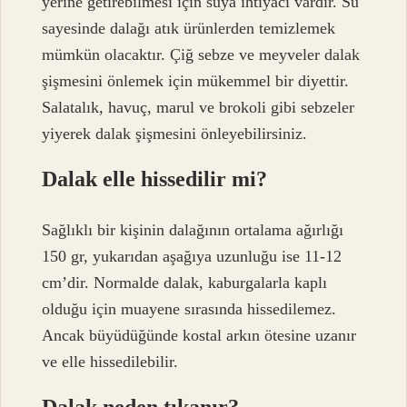
yerine getirebilmesi için suya ihtiyacı vardır. Su
sayesinde dalağı atık ürünlerden temizlemek
mümkün olacaktır. Çiğ sebze ve meyveler dalak
şişmesini önlemek için mükemmel bir diyettir.
Salatalık, havuç, marul ve brokoli gibi sebzeler
yiyerek dalak şişmesini önleyebilirsiniz.
Dalak elle hissedilir mi?
Sağlıklı bir kişinin dalağının ortalama ağırlığı
150 gr, yukarıdan aşağıya uzunluğu ise 11-12
cm’dir. Normalde dalak, kaburgalarla kaplı
olduğu için muayene sırasında hissedilemez.
Ancak büyüdüğünde kostal arkın ötesine uzanır
ve elle hissedilebilir.