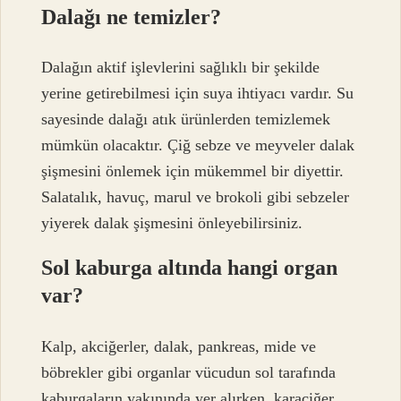
Dalağı ne temizler?
Dalağın aktif işlevlerini sağlıklı bir şekilde
yerine getirebilmesi için suya ihtiyacı vardır. Su
sayesinde dalağı atık ürünlerden temizlemek
mümkün olacaktır. Çiğ sebze ve meyveler dalak
şişmesini önlemek için mükemmel bir diyettir.
Salatalık, havuç, marul ve brokoli gibi sebzeler
yiyerek dalak şişmesini önleyebilirsiniz.
Sol kaburga altında hangi organ
var?
Kalp, akciğerler, dalak, pankreas, mide ve
böbrekler gibi organlar vücudun sol tarafında
kaburgaların yakınında yer alırken, karaciğer