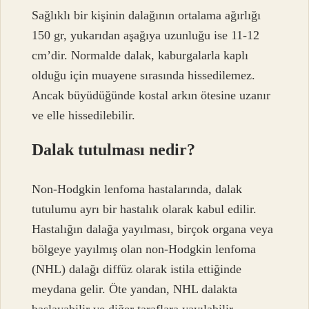
Sağlıklı bir kişinin dalağının ortalama ağırlığı
150 gr, yukarıdan aşağıya uzunluğu ise 11-12
cm’dir. Normalde dalak, kaburgalarla kaplı
olduğu için muayene sırasında hissedilemez.
Ancak büyüdüğünde kostal arkın ötesine uzanır
ve elle hissedilebilir.
Dalak tutulması nedir?
Non-Hodgkin lenfoma hastalarında, dalak
tutulumu ayrı bir hastalık olarak kabul edilir.
Hastalığın dalağa yayılması, birçok organa veya
bölgeye yayılmış olan non-Hodgkin lenfoma
(NHL) dalağı diffüz olarak istila ettiğinde
meydana gelir. Öte yandan, NHL dalakta
başlayabilir ve diğer taraflara yayılabilir.