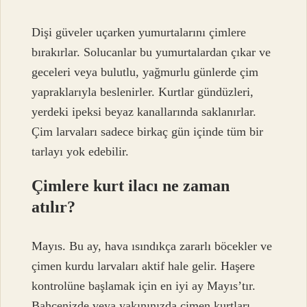
Dişi güveler uçarken yumurtalarını çimlere
bırakırlar. Solucanlar bu yumurtalardan çıkar ve
geceleri veya bulutlu, yağmurlu günlerde çim
yapraklarıyla beslenirler. Kurtlar gündüzleri,
yerdeki ipeksi beyaz kanallarında saklanırlar.
Çim larvaları sadece birkaç gün içinde tüm bir
tarlayı yok edebilir.
Çimlere kurt ilacı ne zaman
atılır?
Mayıs. Bu ay, hava ısındıkça zararlı böcekler ve
çimen kurdu larvaları aktif hale gelir. Haşere
kontrolüne başlamak için en iyi ay Mayıs’tır.
Bahçenizde veya yakınınızda çimen kurtları