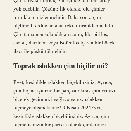
Çim larvaları birkaç gün içinde tüm bir tarlayı
yok edebilir. Çözüm: İlk olarak, ölü çimler
tırmıkla temizlenmelidir. Daha sonra çim
biçilmeli, ardından alan tekrar tırmıklanmalıdır.
Çim tamamen sulandıktan sonra, klorpirifos,
asefat, diazinon veya isofenfos içeren bir böcek
ilacı ile püskürtülmelidir.
Toprak ıslakken çim biçilir mi?
Evet, kesinlikle ıslakken biçebilirsiniz. Ayrıca,
çim biçme işinizin bir parçası olarak çimlerinizi
biçerek geçiminizi sağlıyorsanız, ıslakken
biçmeye alışmalısınız! 9 Nisan 2024Evet,
kesinlikle ıslakken biçebilirsiniz. Ayrıca, çim
biçme işinizin bir parçası olarak çimlerinizi