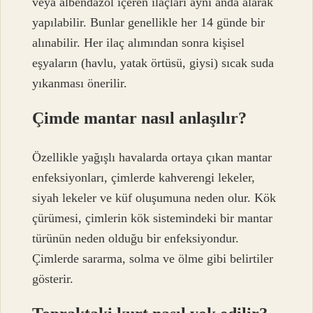
veya albendazol içeren ilaçları aynı anda alarak
yapılabilir. Bunlar genellikle her 14 günde bir
alınabilir. Her ilaç alımından sonra kişisel
eşyaların (havlu, yatak örtüsü, giysi) sıcak suda
yıkanması önerilir.
Çimde mantar nasıl anlaşılır?
Özellikle yağışlı havalarda ortaya çıkan mantar
enfeksiyonları, çimlerde kahverengi lekeler,
siyah lekeler ve küf oluşumuna neden olur. Kök
çürümesi, çimlerin kök sistemindeki bir mantar
türünün neden olduğu bir enfeksiyondur.
Çimlerde sararma, solma ve ölme gibi belirtiler
gösterir.