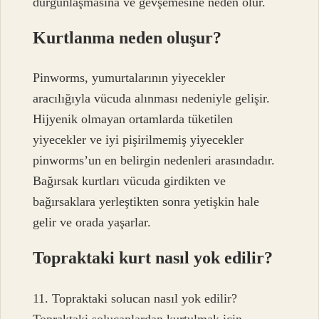
durgunlaşmasına ve gevşemesine neden olur.
Kurtlanma neden oluşur?
Pinworms, yumurtalarının yiyecekler
aracılığıyla vücuda alınması nedeniyle gelişir.
Hijyenik olmayan ortamlarda tüketilen
yiyecekler ve iyi pişirilmemiş yiyecekler
pinworms’un en belirgin nedenleri arasındadır.
Bağırsak kurtları vücuda girdikten ve
bağırsaklara yerleştikten sonra yetişkin hale
gelir ve orada yaşarlar.
Topraktaki kurt nasıl yok edilir?
11. Topraktaki solucan nasıl yok edilir?
Topraktaki solucanlardan kurtulmak için