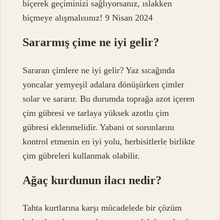
biçerek geçiminizi sağlıyorsanız, ıslakken
biçmeye alışmalısınız! 9 Nisan 2024
Sararmış çime ne iyi gelir?
Sararan çimlere ne iyi gelir? Yaz sıcağında
yoncalar yemyeşil adalara dönüşürken çimler
solar ve sararır. Bu durumda toprağa azot içeren
çim gübresi ve tarlaya yüksek azotlu çim
gübresi eklenmelidir. Yabani ot sorunlarını
kontrol etmenin en iyi yolu, herbisitlerle birlikte
çim gübreleri kullanmak olabilir.
Ağaç kurdunun ilacı nedir?
Tahta kurtlarına karşı mücadelede bir çözüm