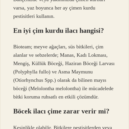
varsa, yaz boyunca her ay çimen kurdu
pestisitleri kullanın.
En iyi çim kurdu ilacı hangisi?
Bioteam; meyve ağaçları, süs bitkileri, çim
alanlar ve sebzelerde; Manas, Kadı Lokması,
Mengiş, Küllük Böceği, Haziran Böceği Larvası
(Polyphylla fullo) ve Asma Maymunu
(Otiorhynchus Spp.) olarak da bilinen mayıs
böceği (Melolontha melolontha) ile mücadelede
bitki koruma ruhsatlı en etkili çözümdür.
Böcek ilacı çime zarar verir mi?
Kesinlikle olabilir. Bitkilere pestisitlerden veya