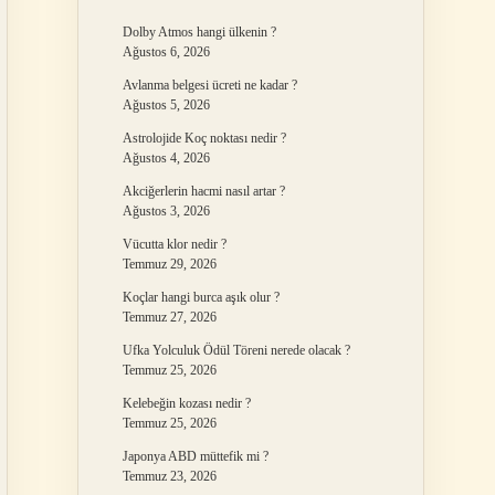
Dolby Atmos hangi ülkenin ?
Ağustos 6, 2026
Avlanma belgesi ücreti ne kadar ?
Ağustos 5, 2026
Astrolojide Koç noktası nedir ?
Ağustos 4, 2026
Akciğerlerin hacmi nasıl artar ?
Ağustos 3, 2026
Vücutta klor nedir ?
Temmuz 29, 2026
Koçlar hangi burca aşık olur ?
Temmuz 27, 2026
Ufka Yolculuk Ödül Töreni nerede olacak ?
Temmuz 25, 2026
Kelebeğin kozası nedir ?
Temmuz 25, 2026
Japonya ABD müttefik mi ?
Temmuz 23, 2026