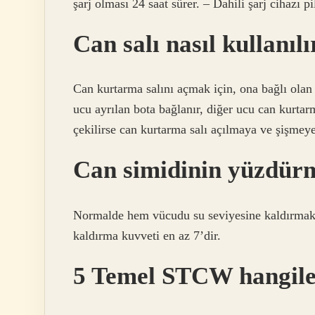
şarj olması 24 saat sürer. – Dahili şarj cihazı pi
Can salı nasıl kullanılı
Can kurtarma salını açmak için, ona bağlı olan 
ucu ayrılan bota bağlanır, diğer ucu can kurtarm
çekilirse can kurtarma salı açılmaya ve şişmeye
Can simidinin yüzdürme
Normalde hem vücudu su seviyesine kaldırmak,
kaldırma kuvveti en az 7’dir.
5 Temel STCW hangile