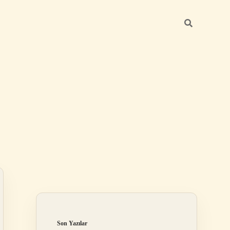
Sidebar
ilbet mobil giriş
Son Yazılar