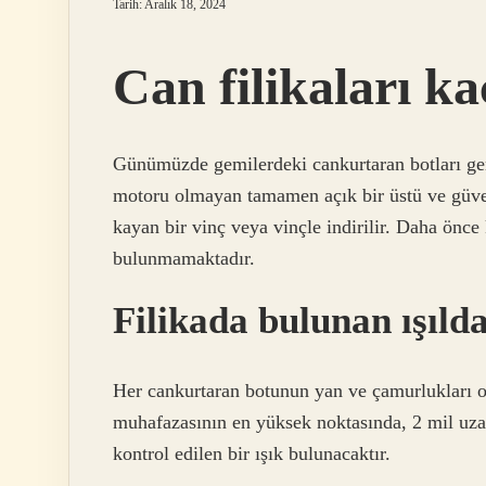
Tarih: Aralık 18, 2024
Can filikaları kaç
Günümüzde gemilerdeki cankurtaran botları gene
motoru olmayan tamamen açık bir üstü ve güver
kayan bir vinç veya vinçle indirilir. Daha önce 
bulunmamaktadır.
Filikada bulunan ışıld
Her cankurtaran botunun yan ve çamurlukları o
muhafazasının en yüksek noktasında, 2 mil uzak
kontrol edilen bir ışık bulunacaktır.