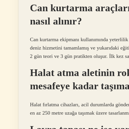
Can kurtarma araçların
nasıl alınır?
Can kurtarma ekipmanı kullanımında yeterlilik s
deniz hizmetini tamamlamış ve yukarıdaki eğiti
2 gün teori ve 3 gün pratikten oluşur. İlk kez s
Halat atma aletinin rok
mesafeye kadar taşıma
Halat fırlatma cihazları, acil durumlarda gönd
en az 250 metre uzağa taşımak üzere tasarlanmı