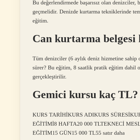
Bu değerlendirmede başarısız olan denizciler, 
geçmelidir. Denizde kurtarma tekniklerinde te
eğitim.
Can kurtarma belgesi 
Tüm denizciler (6 aylık deniz hizmetine sahip 
sürer? Bu eğitim, 8 saatlik pratik eğitim dahi
gerçekleştirilir.
Gemici kursu kaç TL?
KURS TARİHİKURS ADIKURS SÜRESİKURS
EĞİTİMİ8 HAFTA20 000 TLTEKNECİ MES
EĞİTİM15 GÜN15 000 TL55 satır daha