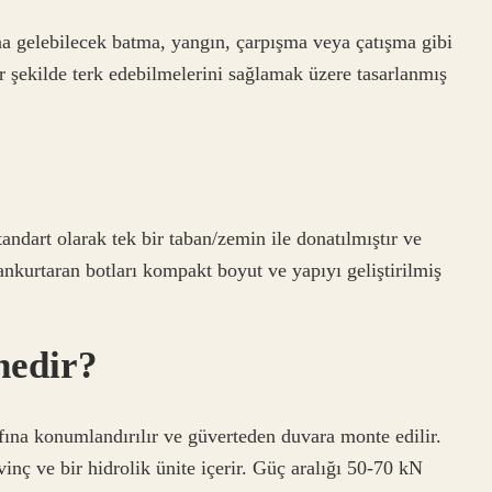
a gelebilecek batma, yangın, çarpışma veya çatışma gibi
r şekilde terk edebilmelerini sağlamak üzere tasarlanmış
standart olarak tek bir taban/zemin ile donatılmıştır ve
ankurtaran botları kompakt boyut ve yapıyı geliştirilmiş
nedir?
ına konumlandırılır ve güverteden duvara monte edilir.
vinç ve bir hidrolik ünite içerir. Güç aralığı 50-70 kN