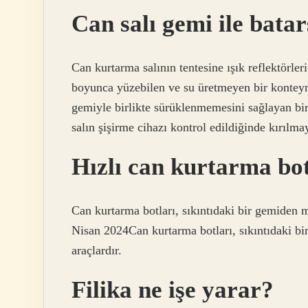
Can salı gemi ile batar
Can kurtarma salının tentesine ışık reflektörle
boyunca yüzebilen ve su üretmeyen bir konteyne
gemiyle birlikte sürüklenmemesini sağlayan bi
salın şişirme cihazı kontrol edildiğinde kırılma
Hızlı can kurtarma bo
Can kurtarma botları, sıkıntıdaki bir gemiden m
Nisan 2024Can kurtarma botları, sıkıntıdaki bi
araçlardır.
Filika ne işe yarar?