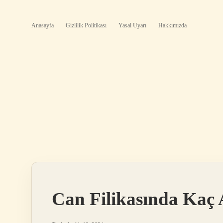
Anasayfa
Gizlilik Politikası
Yasal Uyarı
Hakkımızda
Can Filikasında Kaç