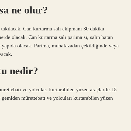
sa ne olur?
ri takılacak. Can kurtarma salı ekipmanı 30 dakika
rde olacak. Can kurtarma salı parima’sı, salın batan
r yapıda olacak. Parima, muhafazadan çekildiğinde veya
yacak.
tu nedir?
ürettebatı ve yolcuları kurtarabilen yüzen araçlardır.15
r gemiden mürettebatı ve yolcuları kurtarabilen yüzen