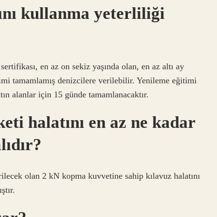
ı kullanma yeterliliği
ertifikası, en az on sekiz yaşında olan, en az altı ay
mi tamamlamış denizcilere verilebilir. Yenileme eğitimi
atın alanlar için 15 günde tamamlanacaktır.
eti halatını en az ne kadar
lıdır?
erilecek olan 2 kN kopma kuvvetine sahip kılavuz halatını
ştır.