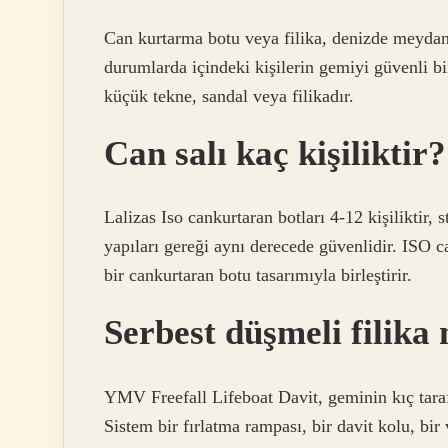
Can kurtarma botu veya filika, denizde meydan
durumlarda içindeki kişilerin gemiyi güvenli bi
küçük tekne, sandal veya filikadır.
Can salı kaç kişiliktir?
Lalizas Iso cankurtaran botları 4-12 kişiliktir, 
yapıları gereği aynı derecede güvenlidir. ISO c
bir cankurtaran botu tasarımıyla birleştirir.
Serbest düşmeli filika 
YMV Freefall Lifeboat Davit, geminin kıç taraf
Sistem bir fırlatma rampası, bir davit kolu, bir 