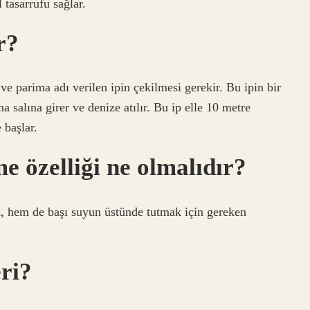
l tasarrufu sağlar.
r?
ve parima adı verilen ipin çekilmesi gerekir. Bu ipin bir
a salına girer ve denize atılır. Bu ip elle 10 metre
 başlar.
 özelliği ne olmalıdır?
 hem de başı suyun üstünde tutmak için gereken
ri?