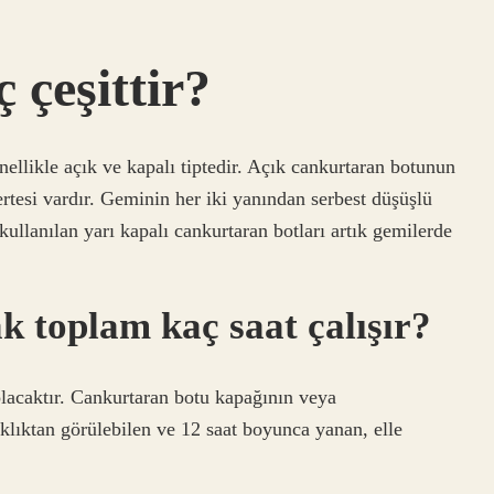
 çeşittir?
llikle açık ve kapalı tiptedir. Açık cankurtaran botunun
tesi vardır. Geminin her iki yanından serbest düşüşlü
kullanılan yarı kapalı cankurtaran botları artık gemilerde
ak toplam kaç saat çalışır?
lacaktır. Cankurtaran botu kapağının veya
lıktan görülebilen ve 12 saat boyunca yanan, elle