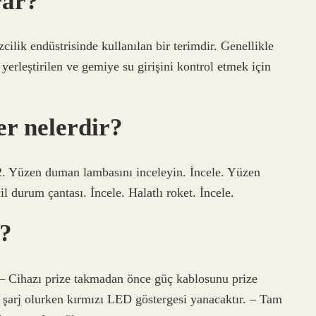
rar?
cilik endüstrisinde kullanılan bir terimdir. Genellikle
 yerleştirilen ve gemiye su girişini kontrol etmek için
r nelerdir?
 2. Yüzen duman lambasını inceleyin. İncele. Yüzen
 durum çantası. İncele. Halatlı roket. İncele.
r?
. – Cihazı prize takmadan önce güç kablosunu prize
z şarj olurken kırmızı LED göstergesi yanacaktır. – Tam