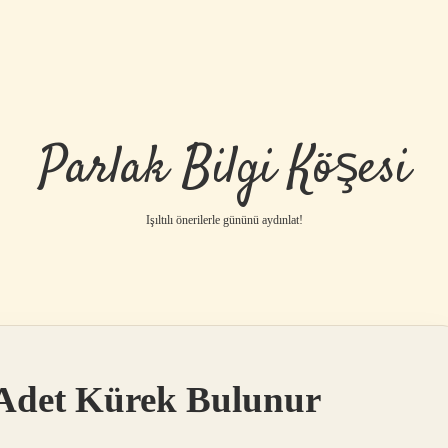
Parlak Bilgi Köşesi
Işıltılı önerilerle gününü aydınlat!
 Adet Kürek Bulunur