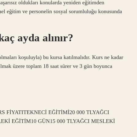
başarısız oldukları konularda yeniden eğitimden
mel eğitim ve personelin sosyal sorumluluğu konusunda
kaç ayda alınır?
olmaları koşuluyla) bu kursa katılmalıdır. Kurs ne kadar
l olmak üzere toplam 18 saat sürer ve 3 gün boyunca
 FİYATITEKNECİ EĞİTİMİ20 000 TLYAĞCI
LEKİ EĞİTİM10 GÜN15 000 TLYAĞCI MESLEKİ