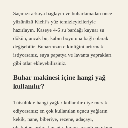
Saçınızı arkaya bağlayın ve buharlamadan önce
yüzünüzü Kiehl’s yüz temizleyicileriyle
hazırlayın. Kaseye 4-6 su bardağı kaynar su
dökün, ancak bu, kabın boyutuna bağlı olarak
değişebilir. Buharınızın etkinliğini artırmak
istiyorsanız, suya papatya ve lavanta yaprakları
gibi otlar ekleyebilirsiniz.
Buhar makinesi içine hangi yağ
kullanılır?
Tütsülükte hangi yağlar kullanılır diye merak
ediyorsanız; en çok kullanılan uçucu yağların
kekik, nane, biberiye, rezene, adaçayı,
okaliptüs, ardıç, lavanta, limon, paçuli ve ylang-