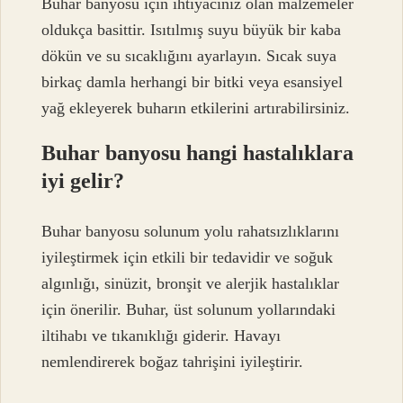
Buhar banyosu için ihtiyacınız olan malzemeler
oldukça basittir. Isıtılmış suyu büyük bir kaba
dökün ve su sıcaklığını ayarlayın. Sıcak suya
birkaç damla herhangi bir bitki veya esansiyel
yağ ekleyerek buharın etkilerini artırabilirsiniz.
Buhar banyosu hangi hastalıklara
iyi gelir?
Buhar banyosu solunum yolu rahatsızlıklarını
iyileştirmek için etkili bir tedavidir ve soğuk
algınlığı, sinüzit, bronşit ve alerjik hastalıklar
için önerilir. Buhar, üst solunum yollarındaki
iltihabı ve tıkanıklığı giderir. Havayı
nemlendirerek boğaz tahrişini iyileştirir.