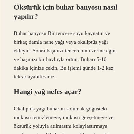
Öksürük için buhar banyosu nasıl
yapılır?
Buhar banyosu Bir tencere suyu kaynatın ve
birkaç damla nane yağı veya okaliptüs yağı
ekleyin. Sonra başınızı tencerenin üzerine eğin
ve başınızı bir havluyla örtün. Buharı 5-10
dakika içinize çekin. Bu işlemi günde 1-2 kez
tekrarlayabilirsiniz.
Hangi yağ nefes açar?
Okaliptüs yağı buharını solumak göğüsteki
mukusu temizlemeye, mukusu gevşetmeye ve
öksürük yoluyla atılmasını kolaylaştırmaya