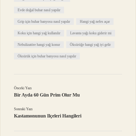
Evde doğal buhar nasıl yapılır
Grip için buhar banyosu nasıl yapılır
Hangi yağ nefes açar
Koku için hangi yağ kullanılır
Lavanta yağı koku giderir mi
Nebulizatöre hangi yağ konur
Öksürüğe hangi yağ iyi gelir
Öksürük için buhar banyosu nasıl yapılır
Önceki Yazı
Bir Ayda 60 Gün Prim Olur Mu
Sonraki Yazı
Kastamonunun Ilçeleri Hangileri