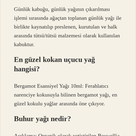
Günlük kabuğu, günlük yağının çıkarılması
işlemi sırasında ağaçtan toplanan günlük yağı ile
birlikte kaynatılıp preslenen, kurutulan ve halk
arasında tütsü/tütsü malzemesi olarak kullanılan
kabuktur.
En güzel kokan uçucu yağ
hangisi?
Bergamot Esansiyel Yağı 10ml: Ferahlatıcı
narenciye kokusuyla bilinen bergamot yağı, en
güzel kokulu yağlar arasında öne çıkıyor.
Buhur yağı nedir?
Açıklama: Organik olarak yetiştirilen Boswellia