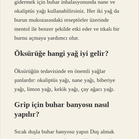
gidermek için buhar inhalasyonunda nane ve
okaliptüs yağı kullanabilirsiniz. Her iki yağ da
burun mukozasındaki reseptörler üzerinde
mentol ile benzer şekilde etki eder ve tıkalı bir
burnu açmaya yardımcı olur.
Öksürüğe hangi yağ iyi gelir?
Öksürüğün tedavisinde en önemli yağlar
şunlardır: okaliptüs yağı, nane yağı, biberiye
yağı, limon yağı, kekik yağı, çay ağacı yağı.
Grip için buhar banyosu nasıl
yapılır?
Sıcak duşla buhar banyosu yapın Duş almak