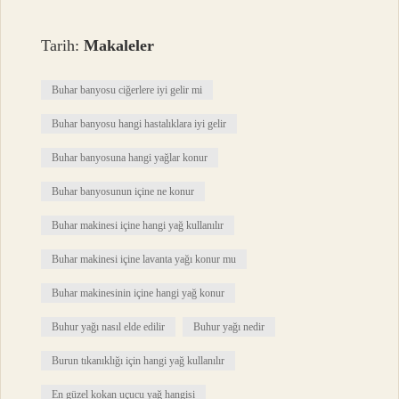
Tarih:
Makaleler
Buhar banyosu ciğerlere iyi gelir mi
Buhar banyosu hangi hastalıklara iyi gelir
Buhar banyosuna hangi yağlar konur
Buhar banyosunun içine ne konur
Buhar makinesi içine hangi yağ kullanılır
Buhar makinesi içine lavanta yağı konur mu
Buhar makinesinin içine hangi yağ konur
Buhur yağı nasıl elde edilir
Buhur yağı nedir
Burun tıkanıklığı için hangi yağ kullanılır
En güzel kokan uçucu yağ hangisi