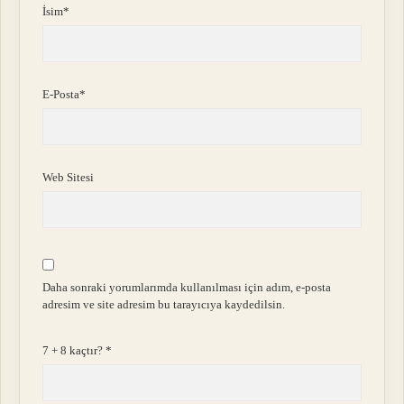
İsim*
E-Posta*
Web Sitesi
Daha sonraki yorumlarımda kullanılması için adım, e-posta
adresim ve site adresim bu tarayıcıya kaydedilsin.
7 + 8 kaçtır?
*