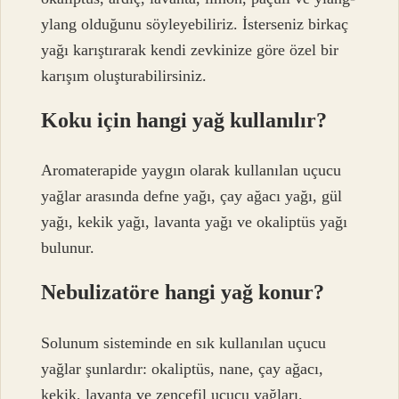
ylang olduğunu söyleyebiliriz. İsterseniz birkaç
yağı karıştırarak kendi zevkinize göre özel bir
karışım oluşturabilirsiniz.
Koku için hangi yağ kullanılır?
Aromaterapide yaygın olarak kullanılan uçucu
yağlar arasında defne yağı, çay ağacı yağı, gül
yağı, kekik yağı, lavanta yağı ve okaliptüs yağı
bulunur.
Nebulizatöre hangi yağ konur?
Solunum sisteminde en sık kullanılan uçucu
yağlar şunlardır: okaliptüs, nane, çay ağacı,
kekik, lavanta ve zencefil uçucu yağları.