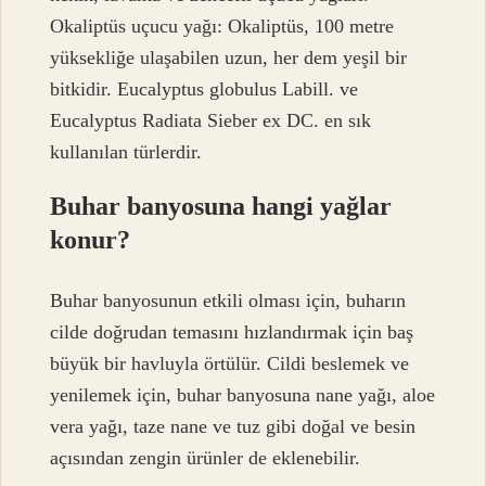
Okaliptüs uçucu yağı: Okaliptüs, 100 metre
yüksekliğe ulaşabilen uzun, her dem yeşil bir
bitkidir. Eucalyptus globulus Labill. ve
Eucalyptus Radiata Sieber ex DC. en sık
kullanılan türlerdir.
Buhar banyosuna hangi yağlar
konur?
Buhar banyosunun etkili olması için, buharın
cilde doğrudan temasını hızlandırmak için baş
büyük bir havluyla örtülür. Cildi beslemek ve
yenilemek için, buhar banyosuna nane yağı, aloe
vera yağı, taze nane ve tuz gibi doğal ve besin
açısından zengin ürünler de eklenebilir.