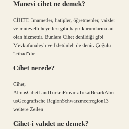
Manevi cihet ne demek?
CİHET: İmametler, hatipler, öğretmenler, vaizler
ve mütevelli heyetleri gibi hayır kurumlarına ait
olan hizmettir. Bunlara Cihet denildiği gibi
Mevkufunaleyh ve İzletünleh de denir. Çoğulu
“cihad”dır.
Cihet nerede?
Cihet,
AlmusCihetLandTürkeiProvinzTokatBezirkAlm
usGeografische RegionSchwarzmeerregion13
weitere Zeilen
Cihet-i vahdet ne demek?