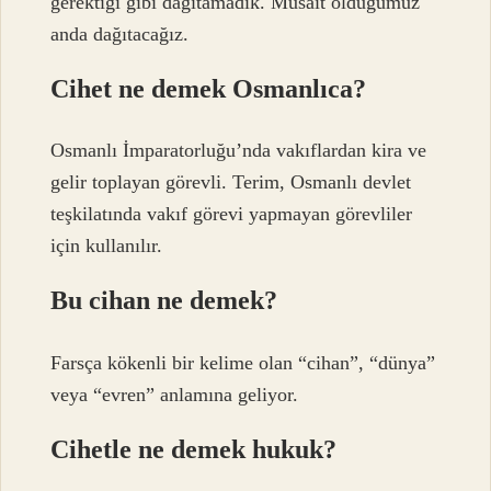
gerektiği gibi dağıtamadık. Müsait olduğumuz
anda dağıtacağız.
Cihet ne demek Osmanlıca?
Osmanlı İmparatorluğu’nda vakıflardan kira ve
gelir toplayan görevli. Terim, Osmanlı devlet
teşkilatında vakıf görevi yapmayan görevliler
için kullanılır.
Bu cihan ne demek?
Farsça kökenli bir kelime olan “cihan”, “dünya”
veya “evren” anlamına geliyor.
Cihetle ne demek hukuk?