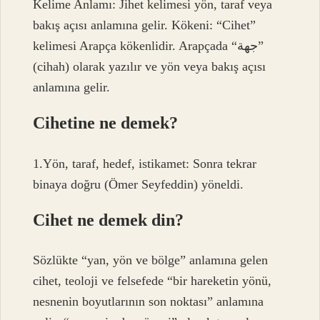
Kelime Anlamı: Jihet kelimesi yön, taraf veya
bakış açısı anlamına gelir. Kökeni: “Cihet”
kelimesi Arapça kökenlidir. Arapçada “جهة”
(cihah) olarak yazılır ve yön veya bakış açısı
anlamına gelir.
Cihetine ne demek?
1.Yön, taraf, hedef, istikamet: Sonra tekrar
binaya doğru (Ömer Seyfeddin) yöneldi.
Cihet ne demek din?
Sözlükte “yan, yön ve bölge” anlamına gelen
cihet, teoloji ve felsefede “bir hareketin yönü,
nesnenin boyutlarının son noktası” anlamına