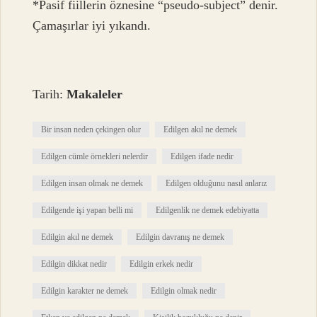
*Pasif fiillerin öznesine “pseudo-subject” denir.
Çamaşırlar iyi yıkandı.
Tarih:
Makaleler
Bir insan neden çekingen olur
Edilgen akıl ne demek
Edilgen cümle örnekleri nelerdir
Edilgen ifade nedir
Edilgen insan olmak ne demek
Edilgen olduğunu nasıl anlarız
Edilgende işi yapan belli mi
Edilgenlik ne demek edebiyatta
Edilgin akıl ne demek
Edilgin davranış ne demek
Edilgin dikkat nedir
Edilgin erkek nedir
Edilgin karakter ne demek
Edilgin olmak nedir