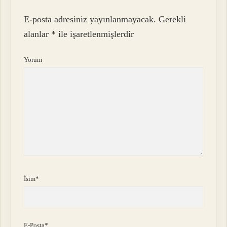
E-posta adresiniz yayınlanmayacak.
Gerekli
alanlar
*
ile işaretlenmişlerdir
Yorum
İsim*
E-Posta*