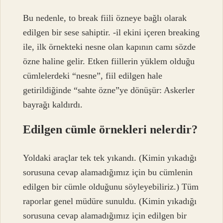
Bu nedenle, to break fiili özneye bağlı olarak
edilgen bir sese sahiptir. -il ekini içeren breaking
ile, ilk örnekteki nesne olan kapının camı sözde
özne haline gelir. Etken fiillerin yüklem olduğu
cümlelerdeki “nesne”, fiil edilgen hale
getirildiğinde “sahte özne”ye dönüşür: Askerler
bayrağı kaldırdı.
Edilgen cümle örnekleri nelerdir?
Yoldaki araçlar tek tek yıkandı. (Kimin yıkadığı
sorusuna cevap alamadığımız için bu cümlenin
edilgen bir cümle olduğunu söyleyebiliriz.) Tüm
raporlar genel müdüre sunuldu. (Kimin yıkadığı
sorusuna cevap alamadığımız için edilgen bir