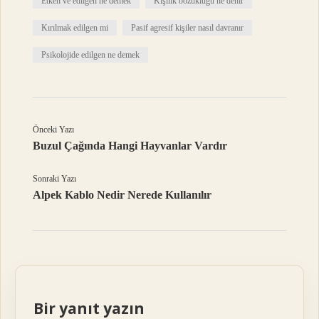
Etken ve edilgen ne demek
Kişilik bozukluğu ne denir
Kırılmak edilgen mi
Pasif agresif kişiler nasıl davranır
Psikolojide edilgen ne demek
Önceki Yazı
Buzul Çağında Hangi Hayvanlar Vardır
Sonraki Yazı
Alpek Kablo Nedir Nerede Kullanılır
Bir yanıt yazın