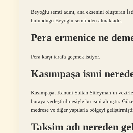
Beyoğlu semti adını, ana eksenini oluşturan İst
bulunduğu Beyoğlu semtinden almaktadır.
Pera ermenice ne dem
Pera karşı tarafa geçmek istiyor.
Kasımpaşa ismi nerede
Kasımpaşa, Kanuni Sultan Süleyman’ın vezirle
buraya yerleştirilmesiyle bu ismi almıştır. Güz
medrese ve diğer yapılarla bölgeyi geliştirmişti
Taksim adı nereden ge