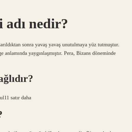
 adı nedir?
karıldıktan sonra yavaş yavaş unutulmaya yüz tutmuştur.
e anlamında yaygınlaşmıştır. Pera, Bizans döneminde
ağlıdır?
l11 satır daha
?