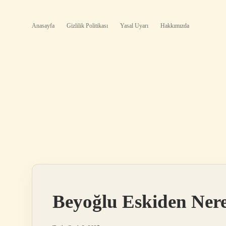
Anasayfa
Gizlilik Politikası
Yasal Uyarı
Hakkımızda
Beyoğlu Eskiden Nere