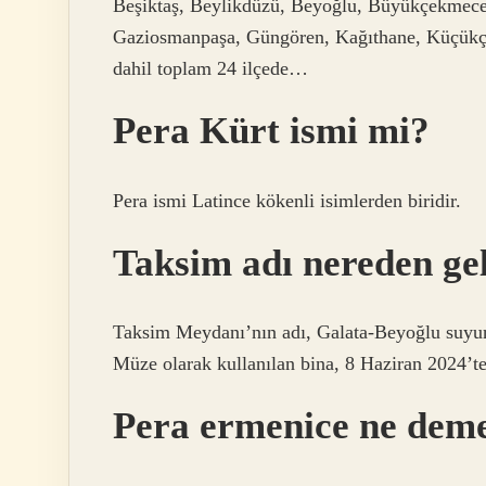
Beşiktaş, Beylikdüzü, Beyoğlu, Büyükçekmece, 
Gaziosmanpaşa, Güngören, Kağıthane, Küçükçekm
dahil toplam 24 ilçede…
Pera Kürt ismi mi?
Pera ismi Latince kökenli isimlerden biridir.
Taksim adı nereden ge
Taksim Meydanı’nın adı, Galata-Beyoğlu suy
Müze olarak kullanılan bina, 8 Haziran 2024’t
Pera ermenice ne dem