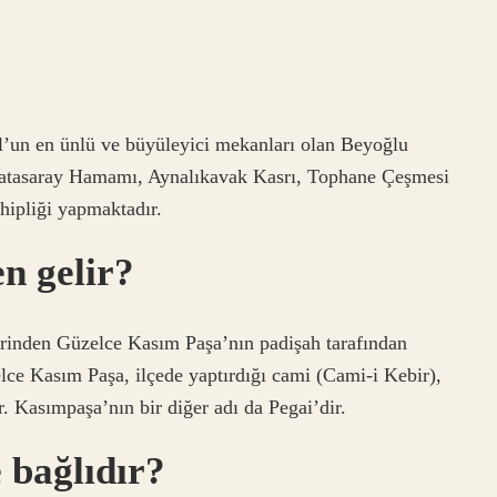
l’un en ünlü ve büyüleyici mekanları olan Beyoğlu
latasaray Hamamı, Aynalıkavak Kasrı, Tophane Çeşmesi
ipliği yapmaktadır.
n gelir?
rinden Güzelce Kasım Paşa’nın padişah tarafından
elce Kasım Paşa, ilçede yaptırdığı cami (Cami-i Kebir),
r. Kasımpaşa’nın bir diğer adı da Pegai’dir.
 bağlıdır?