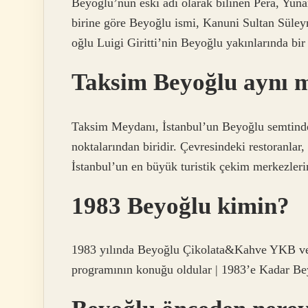
Beyoğlu’nun eski adı olarak bilinen Pera, Yunan
birine göre Beyoğlu ismi, Kanuni Sultan Süley
oğlu Luigi Giritti’nin Beyoğlu yakınlarında bir
Taksim Beyoğlu aynı 
Taksim Meydanı, İstanbul’un Beyoğlu semtinde
noktalarından biridir. Çevresindeki restoranlar,
İstanbul’un en büyük turistik çekim merkezlerin
1983 Beyoğlu kimin?
1983 yılında Beyoğlu Çikolata&Kahve YKB ve
programının konuğu oldular | 1983’e Kadar B