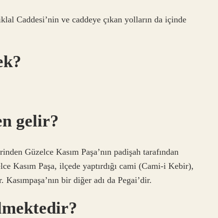
iklal Caddesi’nin ve caddeye çıkan yolların da içinde
ek?
n gelir?
rinden Güzelce Kasım Paşa’nın padişah tarafından
elce Kasım Paşa, ilçede yaptırdığı cami (Cami-i Kebir),
r. Kasımpaşa’nın bir diğer adı da Pegai’dir.
lmektedir?