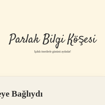
Parlak Bilgi Köşesi
Işıltılı önerilerle gününü aydınlat!
ye Bağlıydı