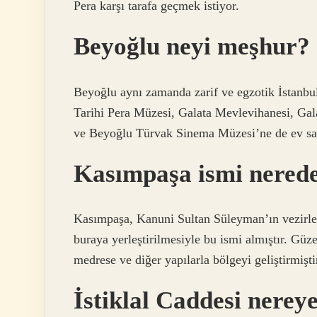
Pera karşı tarafa geçmek istiyor.
Beyoğlu neyi meşhur?
Beyoğlu aynı zamanda zarif ve egzotik İstanbu
Tarihi Pera Müzesi, Galata Mevlevihanesi, Ga
ve Beyoğlu Türvak Sinema Müzesi’ne de ev sah
Kasımpaşa ismi nerede
Kasımpaşa, Kanuni Sultan Süleyman’ın vezirle
buraya yerleştirilmesiyle bu ismi almıştır. Güz
medrese ve diğer yapılarla bölgeyi geliştirmişti
İstiklal Caddesi nereye