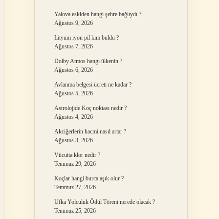
Yalova eskiden hangi şehre bağlıydı ?
Ağustos 9, 2026
Lityum iyon pil kim buldu ?
Ağustos 7, 2026
Dolby Atmos hangi ülkenin ?
Ağustos 6, 2026
Avlanma belgesi ücreti ne kadar ?
Ağustos 5, 2026
Astrolojide Koç noktası nedir ?
Ağustos 4, 2026
Akciğerlerin hacmi nasıl artar ?
Ağustos 3, 2026
Vücutta klor nedir ?
Temmuz 29, 2026
Koçlar hangi burca aşık olur ?
Temmuz 27, 2026
Ufka Yolculuk Ödül Töreni nerede olacak ?
Temmuz 25, 2026