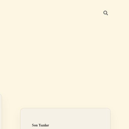
Sidebar
ilbet mobil giriş
Son Yazılar