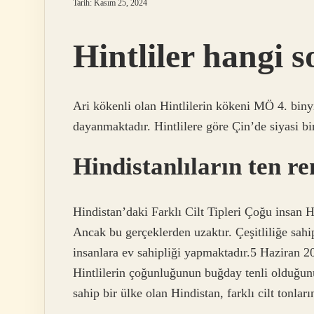
Tarih: Kasım 25, 2024
Hintliler hangi s
Ari kökenli olan Hintlilerin kökeni MÖ 4. biny
dayanmaktadır. Hintlilere göre Çin’de siyasi bi
Hindistanlıların ten re
Hindistan’daki Farklı Cilt Tipleri Çoğu insan 
Ancak bu gerçeklerden uzaktır. Çeşitliliğe sahip
insanlara ev sahipliği yapmaktadır.5 Haziran 2
Hintlilerin çoğunluğunun buğday tenli olduğunu
sahip bir ülke olan Hindistan, farklı cilt tonlar