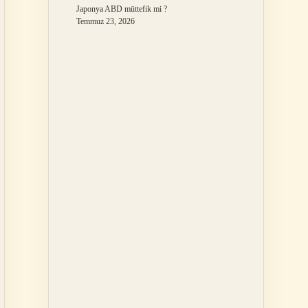
Japonya ABD müttefik mi ?
Temmuz 23, 2026