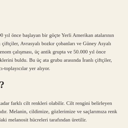
0 yıl önce başlayan bir göçte Yerli Amerikan atalarının
ı çiftçiler, Avrasyalı bozkır çobanları ve Güney Asyalı
genom çalışması, üç antik grupta ve 50.000 yıl önce
lerini buldu. Bu üç ata grubu arasında İranlı çiftçiler,
-toplayıcılar yer alıyor.
r?
ar farklı cilt renkleri olabilir. Cilt rengini belirleyen
ıdır. Melanin, cildimize, gözlerimize ve saçlarımıza renk
ki melanosit hücreleri tarafından üretilir.