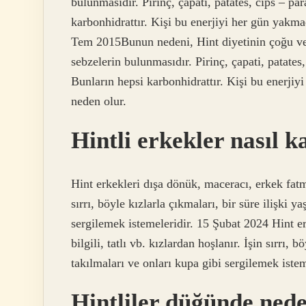
bulunmasıdır. Pirinç, çapati, patates, cips – par
karbonhidrattır. Kişi bu enerjiyi her gün yakm
Tem 2015Bunun nedeni, Hint diyetinin çoğu veje
sebzelerin bulunmasıdır. Pirinç, çapati, patates,
Bunların hepsi karbonhidrattır. Kişi bu enerji
neden olur.
Hintli erkekler nasıl 
Hint erkekleri dışa dönük, maceracı, erkek fatma
sırrı, böyle kızlarla çıkmaları, bir süre ilişki y
sergilemek istemeleridir. 15 Şubat 2024 Hint e
bilgili, tatlı vb. kızlardan hoşlanır. İşin sırrı, 
takılmaları ve onları kupa gibi sergilemek istem
Hintliler düğünde nede