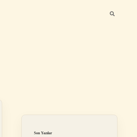
Sidebar
ilbet mobil giriş
Son Yazılar