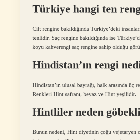
Türkiye hangi ten reng
Cilt rengine bakıldığında Türkiye’deki insanla
tenlidir. Saç rengine bakıldığında ise Türkiye’
koyu kahverengi saç rengine sahip olduğu görü
Hindistan’ın rengi ned
Hindistan’ın ulusal bayrağı, halk arasında üç ren
Renkleri Hint safranı, beyaz ve Hint yeşilidir.
Hintliler neden göbekl
Bunun nedeni, Hint diyetinin çoğu vejetaryen ol