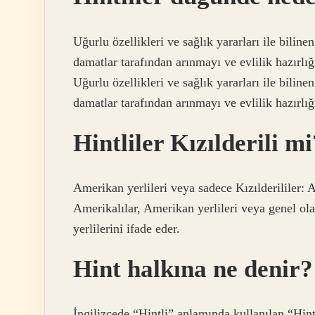
Uğurlu özellikleri ve sağlık yararları ile bil
damatlar tarafından arınmayı ve evlilik hazırlı
Uğurlu özellikleri ve sağlık yararları ile bil
damatlar tarafından arınmayı ve evlilik hazırlığ
Hintliler Kızılderili mi
Amerikan yerlileri veya sadece Kızılderililer: 
Amerikalılar, Amerikan yerlileri veya genel ola
yerlilerini ifade eder.
Hint halkına ne denir?
İngilizcede “Hintli” anlamında kullanılan “Hint