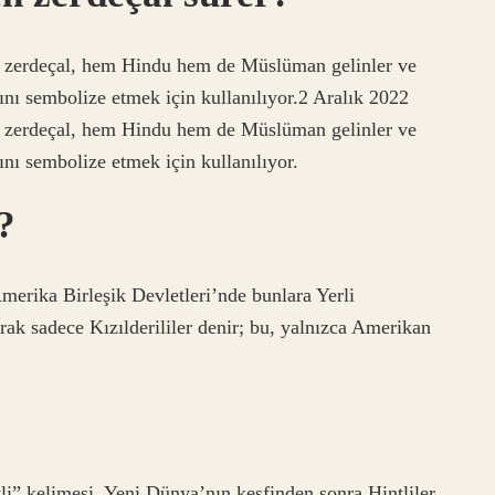
inen zerdeçal, hem Hindu hem de Müslüman gelinler ve
ğını sembolize etmek için kullanılıyor.2 Aralık 2022
inen zerdeçal, hem Hindu hem de Müslüman gelinler ve
ını sembolize etmek için kullanılıyor.
?
Amerika Birleşik Devletleri’nde bunlara Yerli
rak sadece Kızılderililer denir; bu, yalnızca Amerikan
li” kelimesi, Yeni Dünya’nın keşfinden sonra Hintliler