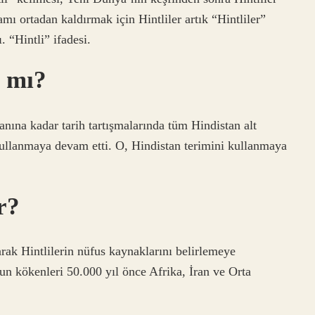
amı ortadan kaldırmak için Hintliler artık “Hintliler”
. “Hintli” ifadesi.
ı mı?
nına kadar tarih tartışmalarında tüm Hindistan alt
 kullanmaya devam etti. O, Hindistan terimini kullanmaya
r?
ak Hintlilerin nüfus kaynaklarını belirlemeye
nun kökenleri 50.000 yıl önce Afrika, İran ve Orta