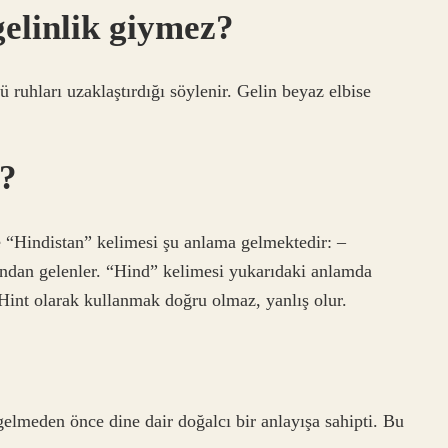
gelinlik giymez?
ü ruhları uzaklaştırdığı söylenir. Gelin beyaz elbise
i?
“Hindistan” kelimesi şu anlama gelmektedir: –
ndan gelenler. “Hind” kelimesi yukarıdaki anlamda
Hint olarak kullanmak doğru olmaz, yanlış olur.
gelmeden önce dine dair doğalcı bir anlayışa sahipti. Bu