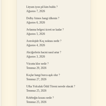
Lityum iyon pil kim buldu ?
Ağustos 7, 2026
Dolby Atmos hangi ülkenin ?
Ağustos 6, 2026
Avlanma belgesi ücreti ne kadar ?
Ağustos 5, 2026
Astrolojide Koç noktası nedir ?
Ağustos 4, 2026
Akciğerlerin hacmi nasıl artar ?
Ağustos 3, 2026
Vücutta klor nedir ?
Temmuz 29, 2026
Koçlar hangi burca aşık olur ?
Temmuz 27, 2026
Ufka Yolculuk Ödül Töreni nerede olacak ?
Temmuz 25, 2026
Kelebeğin kozası nedir ?
Temmuz 25, 2026