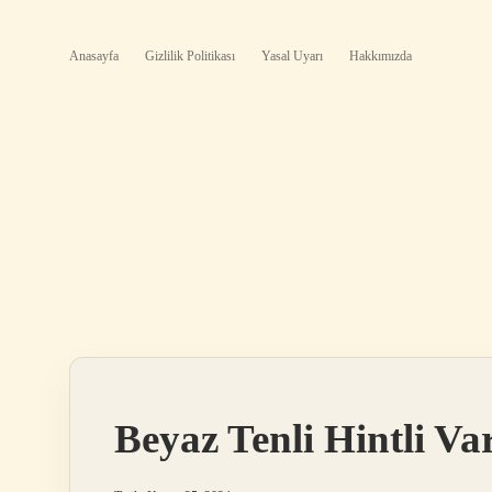
Anasayfa
Gizlilik Politikası
Yasal Uyarı
Hakkımızda
Beyaz Tenli Hintli Va