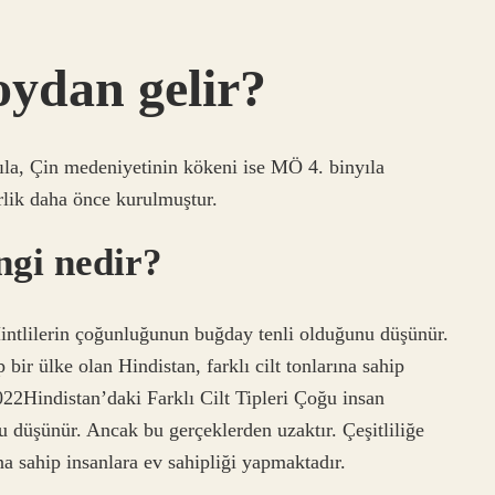
oydan gelir?
ıla, Çin medeniyetinin kökeni ise MÖ 4. binyıla
rlik daha önce kurulmuştur.
ngi nedir?
Hintlilerin çoğunluğunun buğday tenli olduğunu düşünür.
 bir ülke olan Hindistan, farklı cilt tonlarına sahip
022Hindistan’daki Farklı Cilt Tipleri Çoğu insan
 düşünür. Ancak bu gerçeklerden uzaktır. Çeşitliliğe
ına sahip insanlara ev sahipliği yapmaktadır.