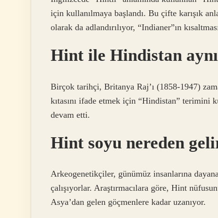
için kullanılmaya başlandı. Bu çifte karışık anl
olarak da adlandırılıyor, “Indianer”ın kısaltması
Hint ile Hindistan ayn
Birçok tarihçi, Britanya Raj’ı (1858-1947) zama
kıtasını ifade etmek için “Hindistan” terimini
devam etti.
Hint soyu nereden geli
Arkeogenetikçiler, günümüz insanlarına dayanar
çalışıyorlar. Araştırmacılara göre, Hint nüfusu
Asya’dan gelen göçmenlere kadar uzanıyor.