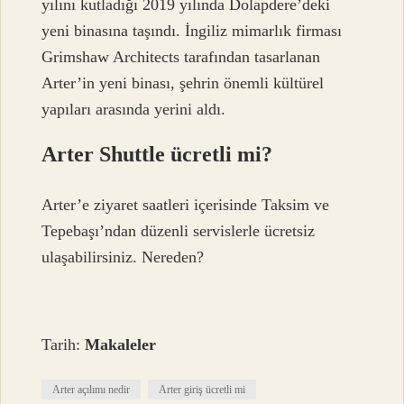
yılını kutladığı 2019 yılında Dolapdere’deki
yeni binasına taşındı. İngiliz mimarlık firması
Grimshaw Architects tarafından tasarlanan
Arter’in yeni binası, şehrin önemli kültürel
yapıları arasında yerini aldı.
Arter Shuttle ücretli mi?
Arter’e ziyaret saatleri içerisinde Taksim ve
Tepebaşı’ndan düzenli servislerle ücretsiz
ulaşabilirsiniz. Nereden?
Tarih:
Makaleler
Arter açılımı nedir
Arter giriş ücretli mi