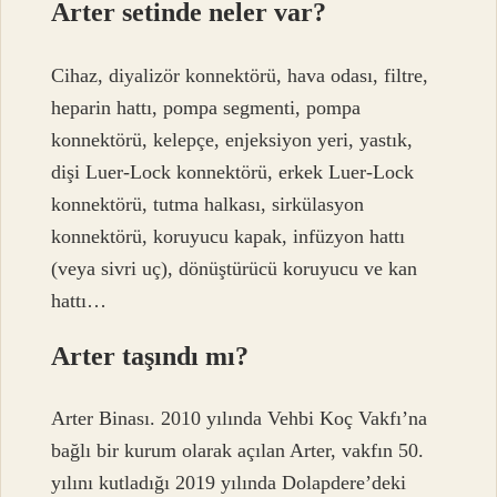
Arter setinde neler var?
Cihaz, diyalizör konnektörü, hava odası, filtre,
heparin hattı, pompa segmenti, pompa
konnektörü, kelepçe, enjeksiyon yeri, yastık,
dişi Luer-Lock konnektörü, erkek Luer-Lock
konnektörü, tutma halkası, sirkülasyon
konnektörü, koruyucu kapak, infüzyon hattı
(veya sivri uç), dönüştürücü koruyucu ve kan
hattı…
Arter taşındı mı?
Arter Binası. 2010 yılında Vehbi Koç Vakfı’na
bağlı bir kurum olarak açılan Arter, vakfın 50.
yılını kutladığı 2019 yılında Dolapdere’deki