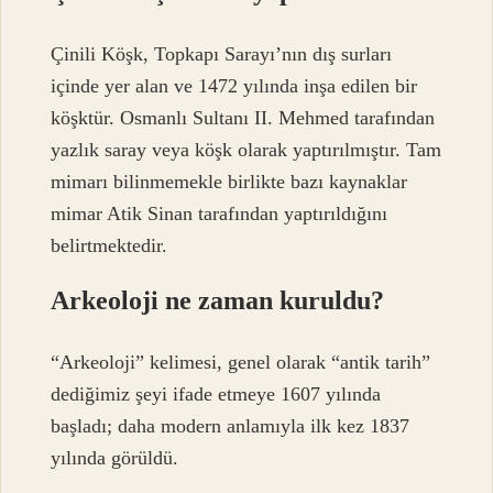
Çinili Köşk, Topkapı Sarayı’nın dış surları
içinde yer alan ve 1472 yılında inşa edilen bir
köşktür. Osmanlı Sultanı II. Mehmed tarafından
yazlık saray veya köşk olarak yaptırılmıştır. Tam
mimarı bilinmemekle birlikte bazı kaynaklar
mimar Atik Sinan tarafından yaptırıldığını
belirtmektedir.
Arkeoloji ne zaman kuruldu?
“Arkeoloji” kelimesi, genel olarak “antik tarih”
dediğimiz şeyi ifade etmeye 1607 yılında
başladı; daha modern anlamıyla ilk kez 1837
yılında görüldü.