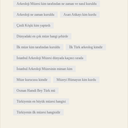
Arkeoloji Müzesi kim tarafından ne zaman ve nasıl kuruldu
Arkeoloji ne zaman kuruldu
Asarı Atikayı kim kurdu
Çinili Köşki kim yaptırdı
Dünyadaki en çok müze hangi şehirde
İlk müze kim tarafından kuruldu
İlk Türk arkeolog kimdir
İstanbul Arkeoloji Müzesi dünyada kaçıncı sırada
İstanbul Arkeoloji Müzesinin mimarı kim
Müze kurucusu kimdir
Müzeyi Hümayun kim kurdu
Osman Hamdi Bey Türk mü
Türkiyenin en büyük müzesi hangisi
Türkiyenin ilk müzesi hangisidir