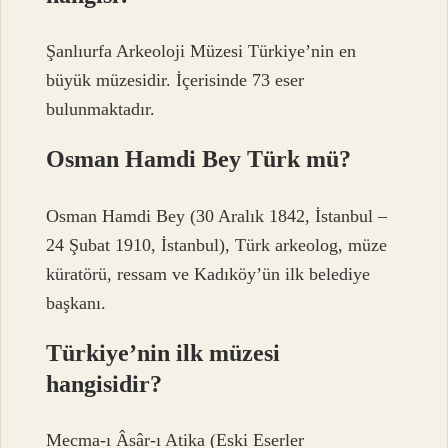
Şanlıurfa Arkeoloji Müzesi Türkiye’nin en
büyük müzesidir. İçerisinde 73 eser
bulunmaktadır.
Osman Hamdi Bey Türk mü?
Osman Hamdi Bey (30 Aralık 1842, İstanbul –
24 Şubat 1910, İstanbul), Türk arkeolog, müze
küratörü, ressam ve Kadıköy’ün ilk belediye
başkanı.
Türkiye’nin ilk müzesi
hangisidir?
Mecma-ı Âsâr-ı Atika (Eski Eserler