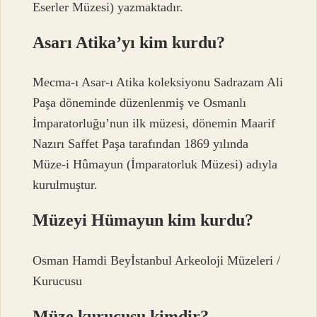
Eserler Müzesi) yazmaktadır.
Asarı Atika’yı kim kurdu?
Mecma-ı Asar-ı Atika koleksiyonu Sadrazam Ali
Paşa döneminde düzenlenmiş ve Osmanlı
İmparatorluğu’nun ilk müzesi, dönemin Maarif
Nazırı Saffet Paşa tarafından 1869 yılında
Müze-i Hûmayun (İmparatorluk Müzesi) adıyla
kurulmuştur.
Müzeyi Hümayun kim kurdu?
Osman Hamdi Beyİstanbul Arkeoloji Müzeleri /
Kurucusu
Müze kurucusu kimdir?