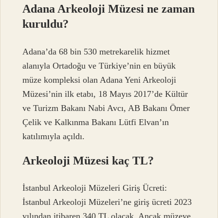
Adana Arkeoloji Müzesi ne zaman
kuruldu?
Adana’da 68 bin 530 metrekarelik hizmet
alanıyla Ortadoğu ve Türkiye’nin en büyük
müze kompleksi olan Adana Yeni Arkeoloji
Müzesi’nin ilk etabı, 18 Mayıs 2017’de Kültür
ve Turizm Bakanı Nabi Avcı, AB Bakanı Ömer
Çelik ve Kalkınma Bakanı Lütfi Elvan’ın
katılımıyla açıldı.
Arkeoloji Müzesi kaç TL?
İstanbul Arkeoloji Müzeleri Giriş Ücreti:
İstanbul Arkeoloji Müzeleri’ne giriş ücreti 2023
yılından itibaren 340 TL olacak. Ancak müzeye