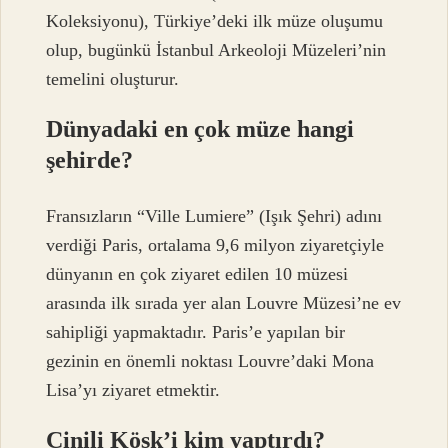
Koleksiyonu), Türkiye’deki ilk müze oluşumu
olup, bugünkü İstanbul Arkeoloji Müzeleri’nin
temelini oluşturur.
Dünyadaki en çok müze hangi
şehirde?
Fransızların “Ville Lumiere” (Işık Şehri) adını
verdiği Paris, ortalama 9,6 milyon ziyaretçiyle
dünyanın en çok ziyaret edilen 10 müzesi
arasında ilk sırada yer alan Louvre Müzesi’ne ev
sahipliği yapmaktadır. Paris’e yapılan bir
gezinin en önemli noktası Louvre’daki Mona
Lisa’yı ziyaret etmektir.
Çinili Köşk’i kim yaptırdı?