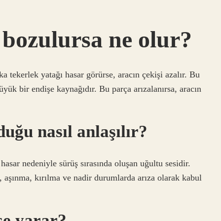
 bozulursa ne olur?
 tekerlek yatağı hasar görürse, aracın çekişi azalır. Bu
üyük bir endişe kaynağıdır. Bu parça arızalanırsa, aracın
uğu nasıl anlaşılır?
 hasar nedeniyle sürüş sırasında oluşan uğultu sesidir.
ı, aşınma, kırılma ve nadir durumlarda arıza olarak kabul
işe yarar?