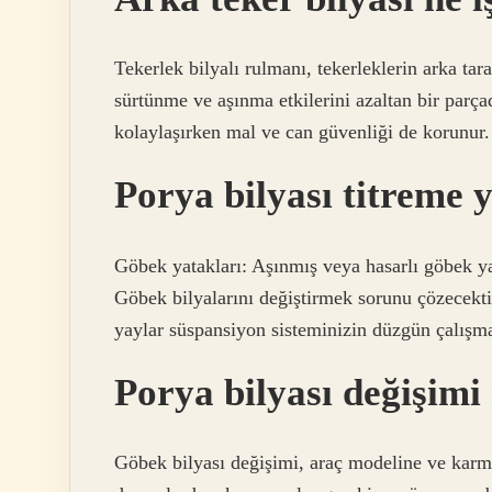
Tekerlek bilyalı rulmanı, tekerleklerin arka tar
sürtünme ve aşınma etkilerini azaltan bir parçad
kolaylaşırken mal ve can güvenliği de korunur.
Porya bilyası titreme 
Göbek yatakları: Aşınmış veya hasarlı göbek ya
Göbek bilyalarını değiştirmek sorunu çözecektir
yaylar süspansiyon sisteminizin düzgün çalışma
Porya bilyası değişimi
Göbek bilyası değişimi, araç modeline ve karmaş