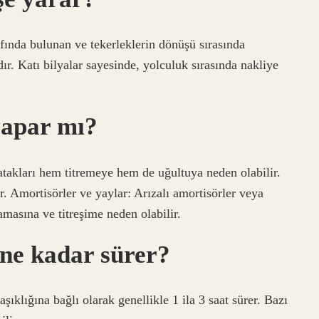
afında bulunan ve tekerleklerin dönüşü sırasında
ır. Katı bilyalar sayesinde, yolculuk sırasında nakliye
yapar mı?
takları hem titremeye hem de uğultuya neden olabilir.
. Amortisörler ve yaylar: Arızalı amortisörler veya
masına ve titreşime neden olabilir.
 ne kadar sürer?
ıklığına bağlı olarak genellikle 1 ila 3 saat sürer. Bazı