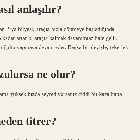
sıl anlaşılır?
n Prya bilyesi, araçta hızla dönmeye başladığında
o kadar artar ki araçta kalmak dayanılmaz hale gelir.
e uğultu yapmaya devam eder. Başka bir deyişle, tekerlek
zulursa ne olur?
ma yüksek hızda seyrediyorsanız ciddi bir kaza hatta
eden titrer?