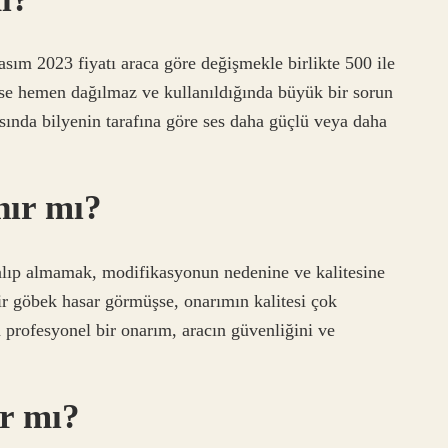
Kasım 2023 fiyatı araca göre değişmekle birlikte 500 ile
zse hemen dağılmaz ve kullanıldığında büyük bir sorun
asında bilyenin tarafına göre ses daha güçlü veya daha
nır mı?
 alıp almamak, modifikasyonun nedenine ve kalitesine
bir göbek hasar görmüşse, onarımın kalitesi çok
n profesyonel bir onarım, aracın güvenliğini ve
r mı?