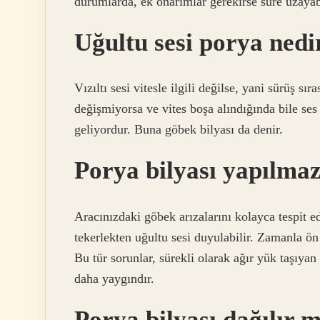
durumlarda, ek onarımlar gerekirse süre uzayabi
Uğultu sesi porya nedi
Vızıltı sesi vitesle ilgili değilse, yani sürüş s
değişmiyorsa ve vites boşa alındığında bile ses
geliyordur. Buna göbek bilyası da denir.
Porya bilyası yapılmaz
Aracınızdaki göbek arızalarını kolayca tespit e
tekerlekten uğultu sesi duyulabilir. Zamanla 
Bu tür sorunlar, sürekli olarak ağır yük taşıya
daha yaygındır.
Porya bilyası dağılır 