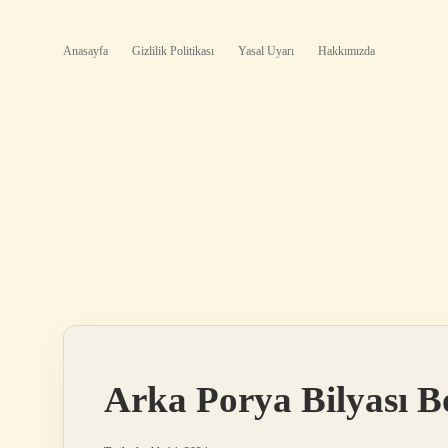
Anasayfa
Gizlilik Politikası
Yasal Uyarı
Hakkımızda
Arka Porya Bilyası B