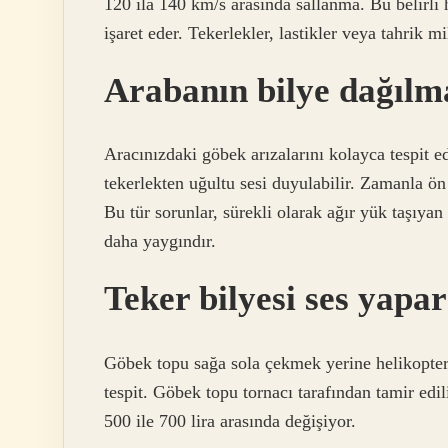
120 ila 140 km/s arasında sallanma. Bu belirli 
işaret eder. Tekerlekler, lastikler veya tahrik mi
Arabanın bilye dağılmas
Aracınızdaki göbek arızalarını kolayca tespit e
tekerlekten uğultu sesi duyulabilir. Zamanla 
Bu tür sorunlar, sürekli olarak ağır yük taşıya
daha yaygındır.
Teker bilyesi ses yapa
Göbek topu sağa sola çekmek yerine helikopter g
tespit. Göbek topu tornacı tarafından tamir edi
500 ile 700 lira arasında değişiyor.