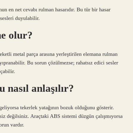
un en net cevabı rulman hasarıdır. Bu tür bir hasar
esleri duyulabilir.
e olur?
ketli metal parça arasına yerleştirilen elemana rulman
pranabilir. Bu sorun çözülmezse; rahatsız edici sesler
çabilir.
nasıl anlaşılır?
geliyorsa tekerlek yatağının bozuk olduğunu gösterir.
i siz değilsiniz. Araçtaki ABS sistemi düzgün çalışmıyorsa
orun vardır.