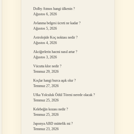
Dolby Atmos hangi ülkenin ?
Ağustos 6, 2026
Avlanma belgesi ücreti ne kadar ?
Ağustos 5, 2026
Astrolojide Koç noktası nedir ?
Ağustos 4, 2026
Akciğerlerin hacmi nasıl artar ?
Ağustos 3, 2026
Vücutta klor nedir ?
Temmuz 29, 2026
Koçlar hangi burca aşık olur ?
Temmuz 27, 2026
Ufka Yolculuk Ödül Töreni nerede olacak ?
Temmuz 25, 2026
Kelebeğin kozası nedir ?
Temmuz 25, 2026
Japonya ABD müttefik mi ?
Temmuz 23, 2026