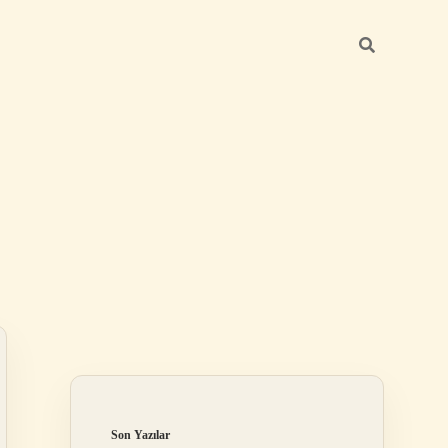
Sidebar
ilbet mobil giriş
Son Yazılar