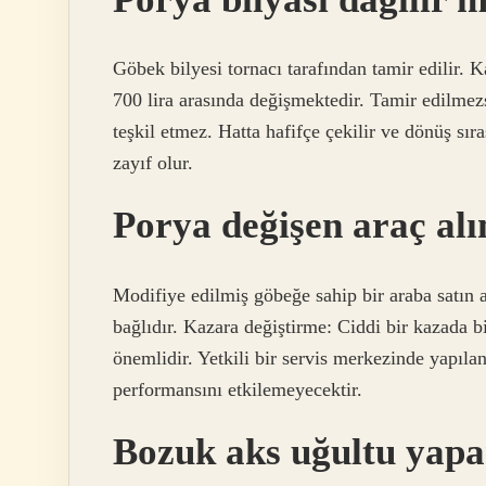
Göbek bilyesi tornacı tarafından tamir edilir. 
700 lira arasında değişmektedir. Tamir edilme
teşkil etmez. Hatta hafifçe çekilir ve dönüş sır
zayıf olur.
Porya değişen araç alı
Modifiye edilmiş göbeğe sahip bir araba satın
bağlıdır. Kazara değiştirme: Ciddi bir kazada 
önemlidir. Yetkili bir servis merkezinde yapıla
performansını etkilemeyecektir.
Bozuk aks uğultu yapa