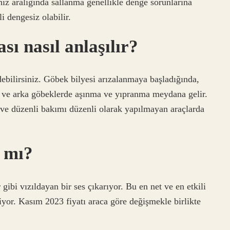
hız aralığında sallanma genellikle denge sorunlarına
li dengesiz olabilir.
ı nasıl anlaşılır?
debilirsiniz. Göbek bilyesi arızalanmaya başladığında,
ön ve arka göbeklerde aşınma ve yıpranma meydana gelir.
n ve düzenli bakımı düzenli olarak yapılmayan araçlarda
r mı?
ibi vızıldayan bir ses çıkarıyor. Bu en net ve en etkili
liyor. Kasım 2023 fiyatı araca göre değişmekle birlikte