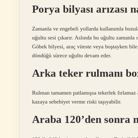
Porya bilyası arızası na
Zamanla ve engebeli yollarda kullanımla bozula
uğultu sesi çıkarır. Aslında bu uğultu zamanla 
Göbek bilyesi, araç viteste veya boştayken bil
döndüğü sürece uğultu devam eder.
Arka teker rulmanı bo
Rulman tamamen patlamışsa tekerlek fırlamaz a
kazaya sebebiyet verme riski taşıyabilir.
Araba 120’den sonra n