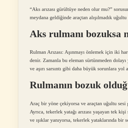
“Aks arızası gürültüye neden olur mu?” sorusun
meydana geldiğinde araçtan alışılmadık uğultu s
Aks rulmanı bozuksa n
Rulman Arızası: Aşınmayı önlemek için iki hare
denir. Zamanla bu eleman sürtünmeden dolayı yı
ve aşırı sarsıntı gibi daha büyük sorunlara yol a
Rulmanın bozuk olduğu 
Araç bir yöne çekiyorsa ve araçtan uğultu sesi 
Ayrıca, tekerlek yatağı arızası yaşayan tek kiş
ve ışıklar yanıyorsa, tekerlek yataklarında bir s