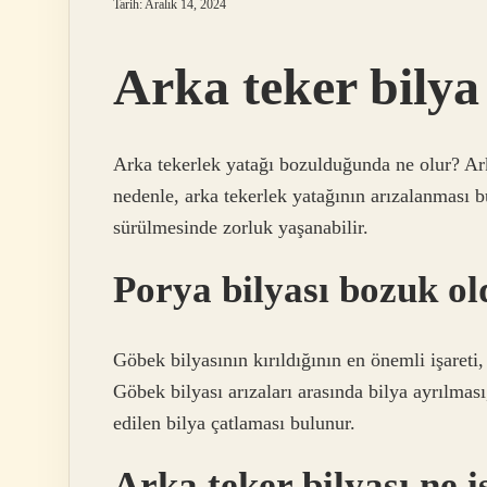
Tarih: Aralık 14, 2024
Arka teker bilya
Arka tekerlek yatağı bozulduğunda ne olur? Arka
nedenle, arka tekerlek yatağının arızalanması b
sürülmesinde zorluk yaşanabilir.
Porya bilyası bozuk old
Göbek bilyasının kırıldığının en önemli işareti,
Göbek bilyası arızaları arasında bilya ayrılmas
edilen bilya çatlaması bulunur.
Arka teker bilyası ne 