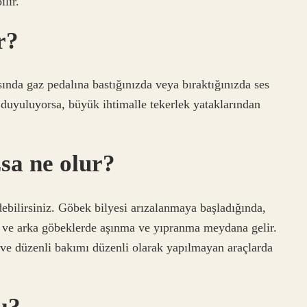
lir.
r?
ırasında gaz pedalına bastığınızda veya bıraktığınızda ses
 duyuluyorsa, büyük ihtimalle tekerlek yataklarından
sa ne olur?
debilirsiniz. Göbek bilyesi arızalanmaya başladığında,
ön ve arka göbeklerde aşınma ve yıpranma meydana gelir.
n ve düzenli bakımı düzenli olarak yapılmayan araçlarda
mı?