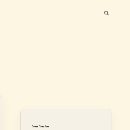
Sidebar
ilbet mobil giriş
Son Yazılar