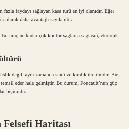
n fazla faydayı sağlayan kasa türü en iyi olanıdır. Eğer
k olarak daha avantajlı sayılabilir.
 Bir araç ne kadar çok konfor sağlarsa sağlasın, ekolojik
kültürü
slik değil, aynı zamanda statü ve kimlik üretimidir. Bir
i temsil eder hale gelmiştir. Bu durum, Foucault’nun güç
idar biçimidir.
Felsefi Haritası