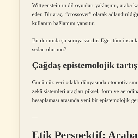
Wittgenstein’ın dil oyunları yaklaşımı, araba k
eder. Bir araç, “crossover” olarak adlandırıldı
kullanım bağlamını yansıtır.
Bu durumda şu soruya varılır: Eğer tüm insanla
sedan olur mu?
Çağdaş epistemolojik tartı
Günümüz veri odaklı dünyasında otomotiv sınıf
zekâ sistemleri araçları piksel, form ve aerodin
hesaplaması arasında yeni bir epistemolojik ger
—
Etik Perspektif: Arab