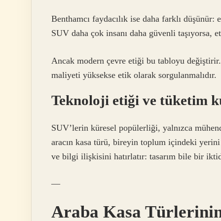
Benthamcı faydacılık ise daha farklı düşünür: e
SUV daha çok insanı daha güvenli taşıyorsa, eti
Ancak modern çevre etiği bu tabloyu değiştirir.
maliyeti yüksekse etik olarak sorgulanmalıdır.
Teknoloji etiği ve tüketim 
SUV’lerin küresel popülerliği, yalnızca mühendi
aracın kasa türü, bireyin toplum içindeki yerin
ve bilgi ilişkisini hatırlatır: tasarım bile bir ikt
—
Araba Kasa Türlerinin 