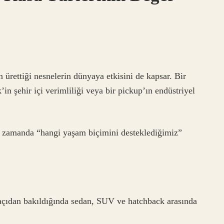
n ürettiği nesnelerin dünyaya etkisini de kapsar. Bir
n şehir içi verimliliği veya bir pickup’ın endüstriyel
ı zamanda “hangi yaşam biçimini desteklediğimiz”
 açıdan bakıldığında sedan, SUV ve hatchback arasında