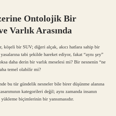
erine Ontolojik Bir
 ve Varlık Arasında
, köşeli bir SUV; diğeri alçak, akıcı hatlara sahip bir
yasalarına tabi şekilde hareket ediyor, fakat “aynı şey”
oksa daha derin bir varlık meselesi mi? Bir nesnenin “ne
ha temel olabilir mi?
inde bu tür gündelik nesneler bile birer düşünme alanına
tasarımının kategorileri değil; aynı zamanda insanın
 yükleme biçimlerinin bir yansımasıdır.