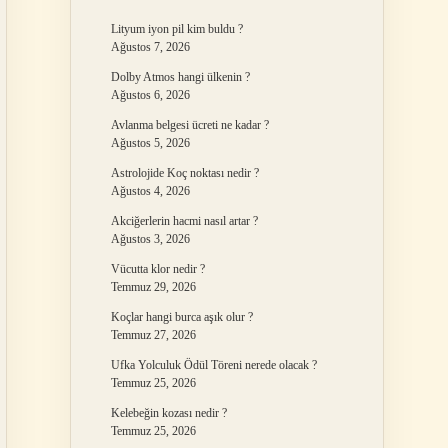
Lityum iyon pil kim buldu ?
Ağustos 7, 2026
Dolby Atmos hangi ülkenin ?
Ağustos 6, 2026
Avlanma belgesi ücreti ne kadar ?
Ağustos 5, 2026
Astrolojide Koç noktası nedir ?
Ağustos 4, 2026
Akciğerlerin hacmi nasıl artar ?
Ağustos 3, 2026
Vücutta klor nedir ?
Temmuz 29, 2026
Koçlar hangi burca aşık olur ?
Temmuz 27, 2026
Ufka Yolculuk Ödül Töreni nerede olacak ?
Temmuz 25, 2026
Kelebeğin kozası nedir ?
Temmuz 25, 2026