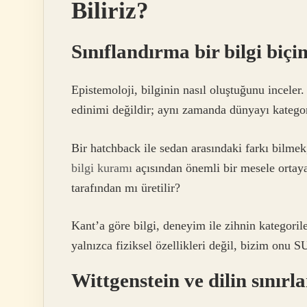
Biliriz?
Sınıflandırma bir bilgi biçi
Epistemoloji, bilginin nasıl oluştuğunu inceler.
edinimi değildir; aynı zamanda dünyayı kategor
Bir hatchback ile sedan arasındaki farkı bilmek
bilgi kuramı
açısından önemli bir mesele ortaya
tarafından mı üretilir?
Kant’a göre bilgi, deneyim ile zihnin kategori
yalnızca fiziksel özellikleri değil, bizim onu 
Wittgenstein ve dilin sınırla