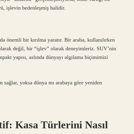
ü, işlevin bedenleşmiş halidir.
a önemli bir kırılma yaratır. Bir araba, kullanılırken
olarak değil, bir “işlev” olarak deneyimleriz. SUV’nin
pakt yapısı, aslında dünyayı algılama biçimimizi
 sağlar, yoksa dünya mı arabaya göre yeniden
if: Kasa Türlerini Nasıl