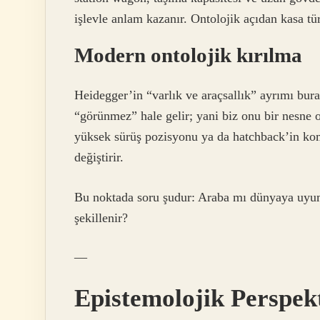
işlevle anlam kazanır. Ontolojik açıdan kasa tür
Modern ontolojik kırılma
Heidegger’in “varlık ve araçsallık” ayrımı burad
“görünmez” hale gelir; yani biz onu bir nesne 
yüksek sürüş pozisyonu ya da hatchback’in kom
değiştirir.
Bu noktada soru şudur: Araba mı dünyaya uyum
şekillenir?
—
Epistemolojik Perspekt