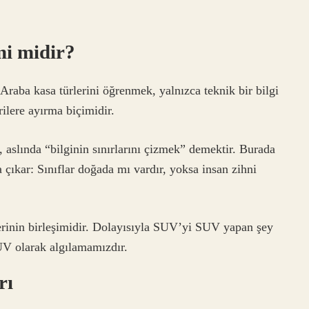
mi midir?
 Araba kasa türlerini öğrenmek, yalnızca teknik bir bilgi
ilere ayırma biçimidir.
, aslında “bilginin sınırlarını çizmek” demektir. Burada
 çıkar: Sınıflar doğada mı vardır, yoksa insan zihni
lerinin birleşimidir. Dolayısıyla SUV’yi SUV yapan şey
SUV olarak algılamamızdır.
rı