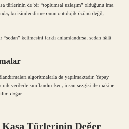
asa türlerinin de bir “toplumsal uzlaşım” olduğunu ima
ğında, bu isimlendirme onun ontolojik özünü değil,
r “sedan” kelimesini farklı anlamlandırsa, sedan hâlâ
şmalar
landırmaları algoritmalarla da yapılmaktadır. Yapay
amik verilerle sınıflandırırken, insan sezgisi ile makine
ilim doğar.
a Kasa Türlerinin Değer