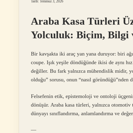
Tarih: Temmuz 3, 2026
Araba Kasa Türleri Üz
Yolculuk: Biçim, Bilgi
Bir kavşakta iki araç yan yana duruyor: biri ağır
coupe. Işık yeşile döndüğünde ikisi de aynı hız 
değiller. Bu fark yalnızca mühendislik midir, y
olduğu” sorusu, onun “nasıl göründüğü”nden da
Felsefenin etik, epistemoloji ve ontoloji üçgen
dönüşür. Araba kasa türleri, yalnızca otomotiv 
dünyayı sınıflandırma, anlamlandırma ve değer
—