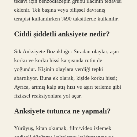
tedavi için benzodiazepin grubu ilacının tedavisi
eklenir. Tek başına veya bilişsel davranış
terapisi kullanılırken %90 taksitlerde kullanılır.
Ciddi şiddetli anksiyete nedir?
Sık Anksiyete Bozukluğu: Sıradan olaylar, aşırı
korku ve korku hissi karşısında rutin de
yoğundur. Kişinin olaylara verdiği tepki
abartılıyor. Buna ek olarak, kişide korku hissi;
Ayrıca, artmış kalp atış hızı ve aşırı terleme gibi
fiziksel reaksiyonlara yol açar.
Anksiyete tutunca ne yapmalı?
Yürüyüş, kitap okumak, film/video izlemek
endişeli düşünme kalıplarını kaldırmanıza ve