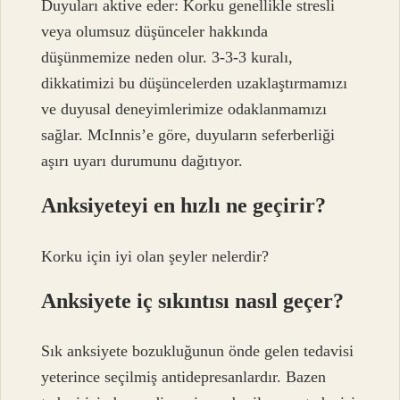
Duyuları aktive eder: Korku genellikle stresli
veya olumsuz düşünceler hakkında
düşünmemize neden olur. 3-3-3 kuralı,
dikkatimizi bu düşüncelerden uzaklaştırmamızı
ve duyusal deneyimlerimize odaklanmamızı
sağlar. McInnis’e göre, duyuların seferberliği
aşırı uyarı durumunu dağıtıyor.
Anksiyeteyi en hızlı ne geçirir?
Korku için iyi olan şeyler nelerdir?
Anksiyete iç sıkıntısı nasıl geçer?
Sık anksiyete bozukluğunun önde gelen tedavisi
yeterince seçilmiş antidepresanlardır. Bazen