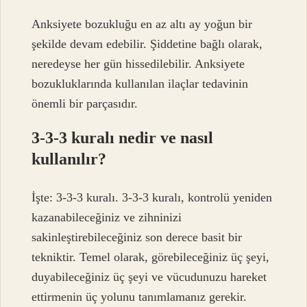
Anksiyete bozukluğu en az altı ay yoğun bir
şekilde devam edebilir. Şiddetine bağlı olarak,
neredeyse her gün hissedilebilir. Anksiyete
bozukluklarında kullanılan ilaçlar tedavinin
önemli bir parçasıdır.
3-3-3 kuralı nedir ve nasıl
kullanılır?
İşte: 3-3-3 kuralı. 3-3-3 kuralı, kontrolü yeniden
kazanabileceğiniz ve zihninizi
sakinleştirebileceğiniz son derece basit bir
tekniktir. Temel olarak, görebileceğiniz üç şeyi,
duyabileceğiniz üç şeyi ve vücudunuzu hareket
ettirmenin üç yolunu tanımlamanız gerekir.