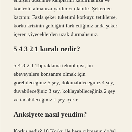
kontrolü almanıza yardımcı olabilir. Şekerden
kaçının: Fazla şeker tüketimi korkuyu tetiklerse,
korku krizinin geldiğini fark ettiğiniz anda şeker
içeren yiyeceklerden uzak durmalısınız.
5 4 3 2 1 kuralı nedir?
5-4-3-2-1 Topraklama teknolojisi, bu
ebeveynlere konsantre olmak için
görebileceğiniz 5 şey, dokunabileceğiniz 4 şey,
duyabileceğiniz 3 şey, koklayabileceğiniz 2 şey
ve tadabileceğiniz 1 şey içerir.
Anksiyete nasıl yendim?
Korku nedir? 10 Korku ile başa çıkmanın doğal