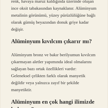
renk, havaya maruz kaldığında üzerinde oluşan
ince oksit tabakasından kaynaklanır. Alüminyum
metalinin görünümü, yüzey pürüzlülüğüne bağlı
olarak gümüş beyazından donuk griye kadar
değişir.
Alüminyum kıvılcım çıkarır mı?
Alüminyum bronz ve bakır berilyumun kıvılcım
çıkarmayan aletler yapımında ideal olmalarını
sağlayan bazı ortak özellikleri vardır:
Geleneksel çelikten farklı olarak manyetik
değildir veya yalnızca zayıf bir şekilde
manyetiktir.
Alüminyum en çok hangi ilimizde