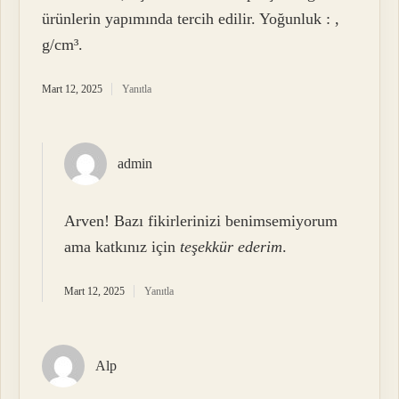
ürünlerin yapımında tercih edilir. Yoğunluk : ,
g/cm³.
Mart 12, 2025
Yanıtla
admin
Arven! Bazı fikirlerinizi benimsemiyorum
ama katkınız için
teşekkür ederim
.
Mart 12, 2025
Yanıtla
Alp