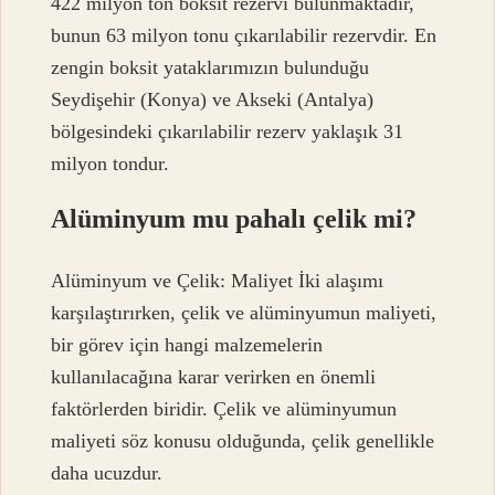
422 milyon ton boksit rezervi bulunmaktadır,
bunun 63 milyon tonu çıkarılabilir rezervdir. En
zengin boksit yataklarımızın bulunduğu
Seydişehir (Konya) ve Akseki (Antalya)
bölgesindeki çıkarılabilir rezerv yaklaşık 31
milyon tondur.
Alüminyum mu pahalı çelik mi?
Alüminyum ve Çelik: Maliyet İki alaşımı
karşılaştırırken, çelik ve alüminyumun maliyeti,
bir görev için hangi malzemelerin
kullanılacağına karar verirken en önemli
faktörlerden biridir. Çelik ve alüminyumun
maliyeti söz konusu olduğunda, çelik genellikle
daha ucuzdur.