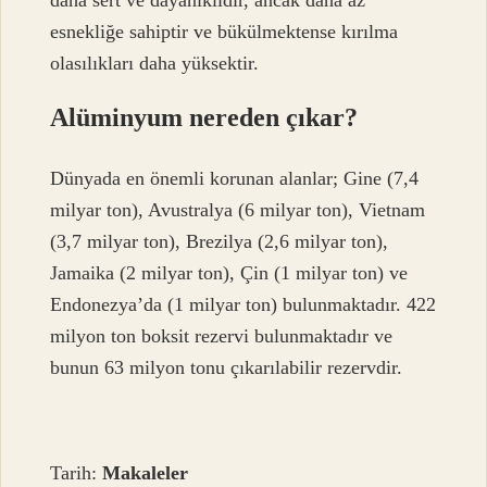
daha sert ve dayanıklıdır, ancak daha az
esnekliğe sahiptir ve bükülmektense kırılma
olasılıkları daha yüksektir.
Alüminyum nereden çıkar?
Dünyada en önemli korunan alanlar; Gine (7,4
milyar ton), Avustralya (6 milyar ton), Vietnam
(3,7 milyar ton), Brezilya (2,6 milyar ton),
Jamaika (2 milyar ton), Çin (1 milyar ton) ve
Endonezya’da (1 milyar ton) bulunmaktadır. 422
milyon ton boksit rezervi bulunmaktadır ve
bunun 63 milyon tonu çıkarılabilir rezervdir.
Tarih:
Makaleler