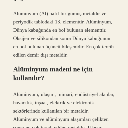
Alüminyum (Al) hafif bir gümüş metaldir ve
periyodik tablodaki 13. elementtir. Alüminyum,
Dünya kabuğunda en bol bulunan elementtir.
Oksijen ve silikondan sonra Dünya kabuğunun
en bol bulunan üçüncü bileşenidir. En çok tercih
edilen demir dışı metaldir.
Alüminyum madeni ne için
kullanılır?
Alüminyum, ulaşım, mimari, endüstriyel alanlar,
havacılık, inşaat, elektrik ve elektronik
sektörlerinde kullanılan bir metaldir.
Alüminyum ve alüminyum alaşımları çelikten
sonra en çok tercih edilen metaldir. Ulaşım,