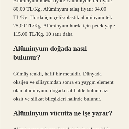
Alüminyum hurda fiyatı: Alüminyum tel fiyatı:
80,00 TL/Kg. Alüminyum talaş fiyatı: 34,00
TL/Kg. Hurda için çelik/plastik alüminyum tel:
25,00 TL/Kg. Alüminyum hurda için petek yapı:
115,00 TL/Kg. 10 satır daha
Alüminyum doğada nasıl
bulunur?
Gümüş renkli, hafif bir metaldir. Dünyada
oksijen ve silisyumdan sonra en yaygın element
olan alüminyum, doğada saf halde bulunmaz;
oksit ve silikat bileşikleri halinde bulunur.
Alüminyum vücutta ne işe yarar?