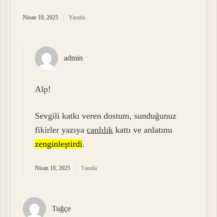
Nisan 10, 2025
Yanıtla
admin
Alp!
Sevgili katkı veren dostum, sunduğunuz
fikirler yazıya
canlılık
kattı ve anlatımı
zenginleştirdi
.
Nisan 10, 2025
Yanıtla
Tuğçe