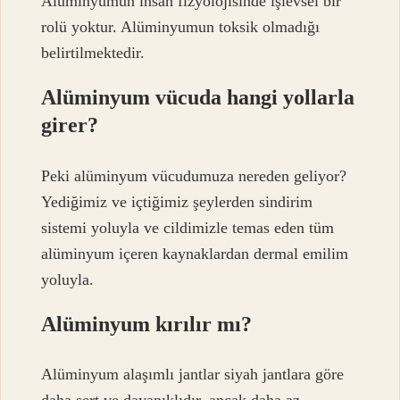
Alüminyumun insan fizyolojisinde işlevsel bir
rolü yoktur. Alüminyumun toksik olmadığı
belirtilmektedir.
Alüminyum vücuda hangi yollarla
girer?
Peki alüminyum vücudumuza nereden geliyor?
Yediğimiz ve içtiğimiz şeylerden sindirim
sistemi yoluyla ve cildimizle temas eden tüm
alüminyum içeren kaynaklardan dermal emilim
yoluyla.
Alüminyum kırılır mı?
Alüminyum alaşımlı jantlar siyah jantlara göre