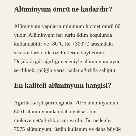
Alüminyum ömrü ne kadardır?
Alüminyum yapıların minimum hizmet ömrü 80
yıldır. Alüminyum her türlü iklim koşulunda
kullanılabilir ve -80°C ile +300°C arasındaki
sıcaklıklarda bile özelliklerini kaybetmez.
Düşük özgül ağırlığı nedeniyle alüminyum aynı
sertlikteki çeliğin yarısı kadar ağırlığa sahiptir.
En kaliteli alüminyum hangisi?
Ağırlık karşılaştırıldığında, 7075 alüminyumun
6061 alüminyumdan daha yüksek bir
mukavemet/ağırlık oranı vardır. Bu nedenle,
7075 alüminyum, üstün kullanım ve daha büyük