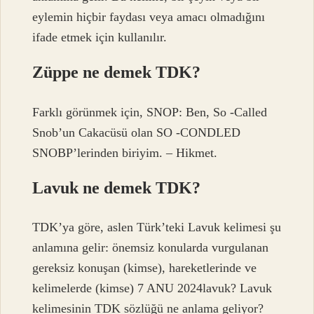
eylemin hiçbir faydası veya amacı olmadığını
ifade etmek için kullanılır.
Züppe ne demek TDK?
Farklı görünmek için, SNOP: Ben, So -Called
Snob’un Cakacüsü olan SO -CONDLED
SNOBP’lerinden biriyim. – Hikmet.
Lavuk ne demek TDK?
TDK’ya göre, aslen Türk’teki Lavuk kelimesi şu
anlamına gelir: önemsiz konularda vurgulanan
gereksiz konuşan (kimse), hareketlerinde ve
kelimelerde (kimse) 7 ANU 2024lavuk? Lavuk
kelimesinin TDK sözlüğü ne anlama geliyor?