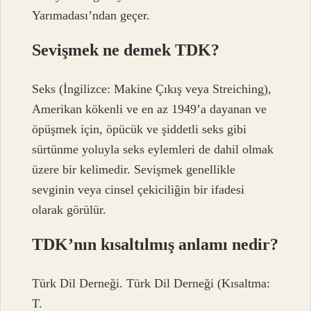
Yarımadası’ndan geçer.
Sevişmek ne demek TDK?
Seks (İngilizce: Makine Çıkış veya Streiching),
Amerikan kökenli ve en az 1949’a dayanan ve
öpüşmek için, öpücük ve şiddetli seks gibi
sürtünme yoluyla seks eylemleri de dahil olmak
üzere bir kelimedir. Sevişmek genellikle
sevginin veya cinsel çekiciliğin bir ifadesi
olarak görülür.
TDK’nın kısaltılmış anlamı nedir?
Türk Dil Derneği. Türk Dil Derneği (Kısaltma:
T.