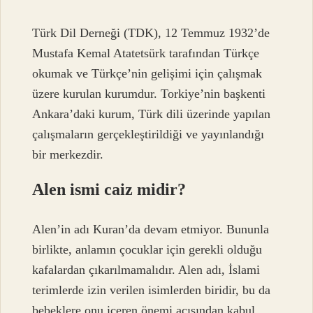
Türk Dil Derneği (TDK), 12 Temmuz 1932’de
Mustafa Kemal Atatetsürk tarafından Türkçe
okumak ve Türkçe’nin gelişimi için çalışmak
üzere kurulan kurumdur. Torkiye’nin başkenti
Ankara’daki kurum, Türk dili üzerinde yapılan
çalışmaların gerçekleştirildiği ve yayınlandığı
bir merkezdir.
Alen ismi caiz midir?
Alen’in adı Kuran’da devam etmiyor. Bununla
birlikte, anlamın çocuklar için gerekli olduğu
kafalardan çıkarılmamalıdır. Alen adı, İslami
terimlerde izin verilen isimlerden biridir, bu da
bebeklere onu içeren önemi açısından kabul