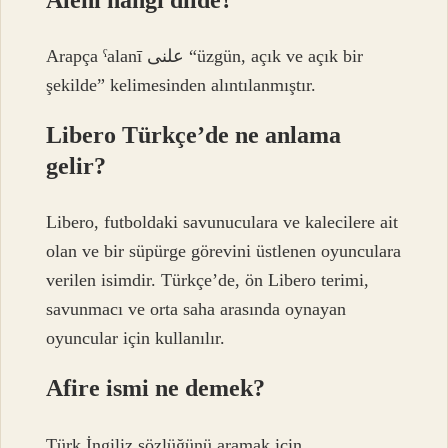
Arapça ˁalanī علنى “üzgün, açık ve açık bir
şekilde” kelimesinden alıntılanmıştır.
Libero Türkçe’de ne anlama
gelir?
Libero, futboldaki savunuculara ve kalecilere ait
olan ve bir süpürge görevini üstlenen oyunculara
verilen isimdir. Türkçe’de, ön Libero terimi,
savunmacı ve orta saha arasında oynayan
oyuncular için kullanılır.
Afire ismi ne demek?
Türk İngiliz sözlüğünü aramak için