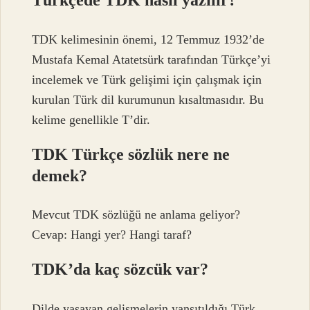
Türkçede TDK nasıl yazılır?
TDK kelimesinin önemi, 12 Temmuz 1932’de
Mustafa Kemal Atatetsürk tarafından Türkçe’yi
incelemek ve Türk gelişimi için çalışmak için
kurulan Türk dil kurumunun kısaltmasıdır. Bu
kelime genellikle T’dir.
TDK Türkçe sözlük nere ne
demek?
Mevcut TDK sözlüğü ne anlama geliyor?
Cevap: Hangi yer? Hangi taraf?
TDK’da kaç sözcük var?
Dilde yaşayan gelişmelerin yansıtıldığı Türk