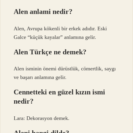
Alen anlami nedir?
Alen, Avrupa kökenli bir erkek adıdır. Eski
Galce “küçük kayalar” anlamına gelir.
Alen Türkçe ne demek?
Alen isminin önemi dürüstlük, cömertlik, saygı
ve başarı anlamına gelir.
Cennetteki en güzel kızın ismi
nedir?
Lara: Dekorasyon demek.
Aleni hangi dilde?