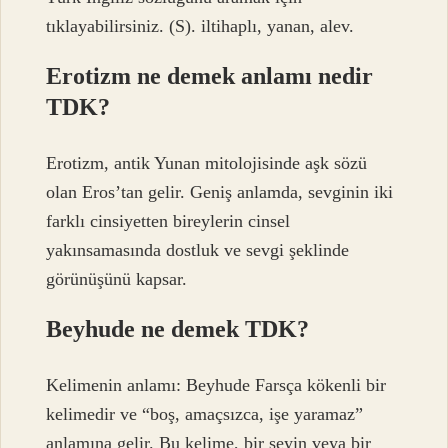
tıklayabilirsiniz. (S). iltihaplı, yanan, alev.
Erotizm ne demek anlamı nedir
TDK?
Erotizm, antik Yunan mitolojisinde aşk sözü
olan Eros’tan gelir. Geniş anlamda, sevginin iki
farklı cinsiyetten bireylerin cinsel
yakınsamasında dostluk ve sevgi şeklinde
görünüşünü kapsar.
Beyhude ne demek TDK?
Kelimenin anlamı: Beyhude Farsça kökenli bir
kelimedir ve “boş, amaçsızca, işe yaramaz”
anlamına gelir. Bu kelime, bir şeyin veya bir