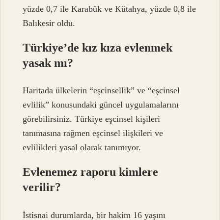
yüzde 0,7 ile Karabük ve Kütahya, yüzde 0,8 ile
Balıkesir oldu.
Türkiye’de kız kıza evlenmek
yasak mı?
Haritada ülkelerin “eşcinsellik” ve “eşcinsel
evlilik” konusundaki güncel uygulamalarını
görebilirsiniz. Türkiye eşcinsel kişileri
tanımasına rağmen eşcinsel ilişkileri ve
evlilikleri yasal olarak tanımıyor.
Evlenemez raporu kimlere
verilir?
İstisnai durumlarda, bir hakim 16 yaşını