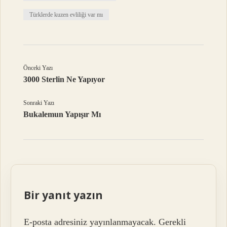
Türklerde kuzen evliliği var mı
Önceki Yazı
3000 Sterlin Ne Yapıyor
Sonraki Yazı
Bukalemun Yapışır Mı
Bir yanıt yazın
E-posta adresiniz yayınlanmayacak.
Gerekli