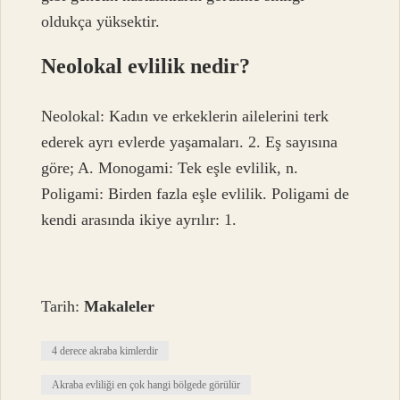
oldukça yüksektir.
Neolokal evlilik nedir?
Neolokal: Kadın ve erkeklerin ailelerini terk
ederek ayrı evlerde yaşamaları. 2. Eş sayısına
göre; A. Monogami: Tek eşle evlilik, n.
Poligami: Birden fazla eşle evlilik. Poligami de
kendi arasında ikiye ayrılır: 1.
Tarih:
Makaleler
4 derece akraba kimlerdir
Akraba evliliği en çok hangi bölgede görülür