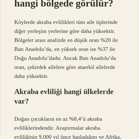
hangi bölgede görülür?
Köylerde akraba evlilikleri tüm aile tiplerinde
diğer yerleşim yerlerine göre daha yüksektir.
Bölgeler arası analizde en düşük oran %20 ile
Batı Anadolu’da, en yüksek oran ise %37 ile
Doğu Anadolu’dadır. Ancak Batı Anadolu’da
oran, çekirdek ailelere göre ataerkil ailelerde
daha yüksektir.
Akraba evliliği hangi ülkelerde
var?
Doğan çocukların en az %8,4’ü akraba
evliliklerindendir. Araştırmalar akraba
evliliğinin 9.000 yıl önce başladığını ve Afrika,