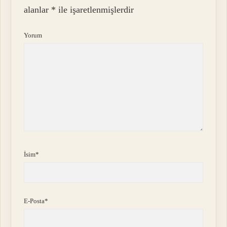
alanlar
*
ile işaretlenmişlerdir
Yorum
İsim*
E-Posta*