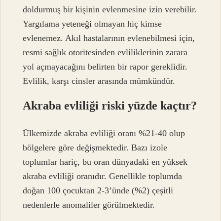
doldurmuş bir kişinin evlenmesine izin verebilir.
Yargılama yeteneği olmayan hiç kimse
evlenemez. Akıl hastalarının evlenebilmesi için,
resmi sağlık otoritesinden evliliklerinin zarara
yol açmayacağını belirten bir rapor gereklidir.
Evlilik, karşı cinsler arasında mümkündür.
Akraba evliliği riski yüzde kaçtır?
Ülkemizde akraba evliliği oranı %21-40 olup
bölgelere göre değişmektedir. Bazı izole
toplumlar hariç, bu oran dünyadaki en yüksek
akraba evliliği oranıdır. Genellikle toplumda
doğan 100 çocuktan 2-3’ünde (%2) çeşitli
nedenlerle anomaliler görülmektedir.