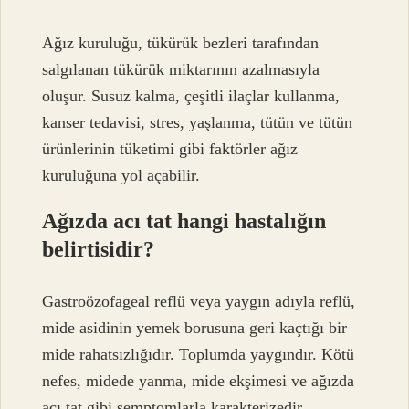
Ağız kuruluğu, tükürük bezleri tarafından
salgılanan tükürük miktarının azalmasıyla
oluşur. Susuz kalma, çeşitli ilaçlar kullanma,
kanser tedavisi, stres, yaşlanma, tütün ve tütün
ürünlerinin tüketimi gibi faktörler ağız
kuruluğuna yol açabilir.
Ağızda acı tat hangi hastalığın
belirtisidir?
Gastroözofageal reflü veya yaygın adıyla reflü,
mide asidinin yemek borusuna geri kaçtığı bir
mide rahatsızlığıdır. Toplumda yaygındır. Kötü
nefes, midede yanma, mide ekşimesi ve ağızda
acı tat gibi semptomlarla karakterizedir.