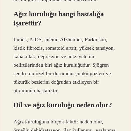
Ağız kuruluğu hangi hastalığa
işarettir?
Lupus, AIDS, anemi, Alzheimer, Parkinson,
kistik fibrozis, romatoid artrit, yüksek tansiyon,
kabakulak, depresyon ve anksiyetenin
belirtilerinden biri ağız kuruluğudur. Sjögren
sendromu özel bir durumdur çünkü gözleri ve
tükürük bezlerini doğrudan etkileyen bir
otoimmün hastalıktır.
Dil ve ağız kuruluğu neden olur?
Ağız kuruluğuna birçok faktör neden olur,
örneğin dehidratasyon, ilaç kullanımı, yaşlanma,