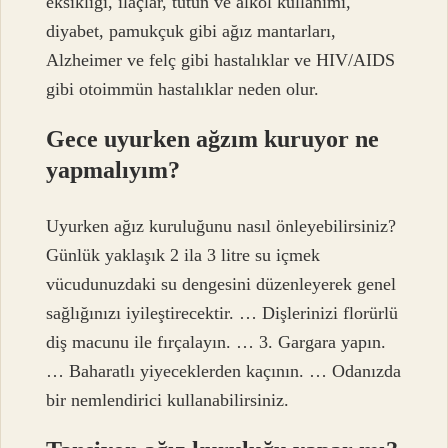
eksikliği, ilaçlar, tütün ve alkol kullanımı,
diyabet, pamukçuk gibi ağız mantarları,
Alzheimer ve felç gibi hastalıklar ve HIV/AIDS
gibi otoimmün hastalıklar neden olur.
Gece uyurken ağzım kuruyor ne
yapmalıyım?
Uyurken ağız kuruluğunu nasıl önleyebilirsiniz?
Günlük yaklaşık 2 ila 3 litre su içmek
vücudunuzdaki su dengesini düzenleyerek genel
sağlığınızı iyileştirecektir. … Dişlerinizi florürlü
diş macunu ile fırçalayın. … 3. Gargara yapın.
… Baharatlı yiyeceklerden kaçının. … Odanızda
bir nemlendirici kullanabilirsiniz.