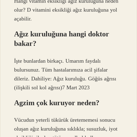
Hangi vitamin eksikliği ağız kuruluğuna neden
olur? D vitamini eksikliği ağız kuruluğuna yol
açabilir.
Ağız kuruluğuna hangi doktor
bakar?
İşte bunlardan birkaçı. Umarım faydalı
bulursunuz. Tüm hastalarımıza acil şifalar
dileriz. Dahiliye: Ağız kuruluğu. Göğüs ağrısı
(ilişkili sol kol ağrısı)7 Mart 2023
Agzim çok kuruyor neden?
Vücudun yeterli tükürük üretememesi sonucu
oluşan ağız kuruluğuna sıklıkla; susuzluk, iyot