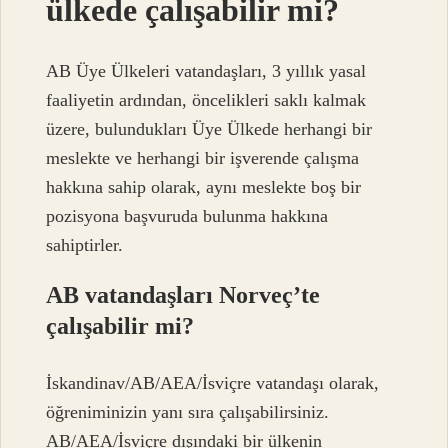
ülkede çalışabilir mi?
AB Üye Ülkeleri vatandaşları, 3 yıllık yasal
faaliyetin ardından, öncelikleri saklı kalmak
üzere, bulundukları Üye Ülkede herhangi bir
meslekte ve herhangi bir işverende çalışma
hakkına sahip olarak, aynı meslekte boş bir
pozisyona başvuruda bulunma hakkına
sahiptirler.
AB vatandaşları Norveç’te
çalışabilir mi?
İskandinav/AB/AEA/İsviçre vatandaşı olarak,
öğreniminizin yanı sıra çalışabilirsiniz.
AB/AEA/İsviçre dışındaki bir ülkenin