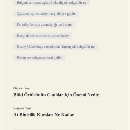
Bulgaristan vatandaşları Finlandiyada çalışabilir mi
Çalışmak için en kolay hangi ülkeye gidilir
En kolay Avrupa vatandaşlığı nasıl alınır
Hangi ülkede oturma izni almak kolay
Kuzey Makedonya vatandaşları Almanyada çalışabilir mi
Polonyaya çalışmaya nasıl gidilir
Önceki Yazı
Bitki Örtüsünün Canlılar Için Önemi Nedir
Sonraki Yazı
At Binicilik Kursları Ne Kadar