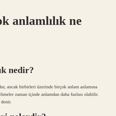
ok anlamlılık ne
ık nedir?
ur, ancak birbirleri üzerinde birçok anlam anlamına
elimeler zaman içinde anlamdan daha fazlası olabilir.
 denir.