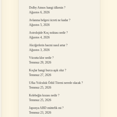
Dolby Atmos hangi ülkenin ?
Ağustos 6, 2026
Avlanma belgesi ücreti ne kadar ?
Ağustos 5, 2026
Astrolojide Koç noktası nedir ?
Ağustos 4, 2026
Akciğerlerin hacmi nasıl artar ?
Ağustos 3, 2026
Vücutta klor nedir ?
Temmuz 29, 2026
Koçlar hangi burca aşık olur ?
Temmuz 27, 2026
Ufka Yolculuk Ödül Töreni nerede olacak ?
Temmuz 25, 2026
Kelebeğin kozası nedir ?
Temmuz 25, 2026
Japonya ABD müttefik mi ?
Temmuz 23, 2026