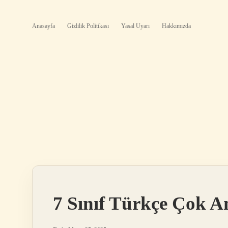
Anasayfa
Gizlilik Politikası
Yasal Uyarı
Hakkımızda
7 Sınıf Türkçe Çok A