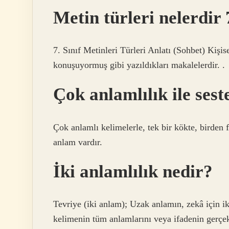
Metin türleri nelerdir 7
7. Sınıf Metinleri Türleri Anlatı (Sohbet) Kişis
konuşuyormuş gibi yazıldıkları makalelerdir. .
Çok anlamlılık ile sest
Çok anlamlı kelimelerle, tek bir kökte, birden fa
anlam vardır.
İki anlamlılık nedir?
Tevriye (iki anlam); Uzak anlamın, zekâ için ik
kelimenin tüm anlamlarını veya ifadenin gerçek