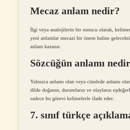
Mecaz anlam nedir?
İlgi veya analojilerin bir sonucu olarak, keli
yeni anlamlar mecazi bir önem haline gelecekti
anlam kazanır.
Sözcüğün anlamı nedi
Yalnızca anlamı olan veya cümlede anlamı olan 
dilde doğanın, durumların ve olayların eşdeğerle
sadece bu görevi kelimelerle ifade eder.
7. sınıf türkçe açıkla