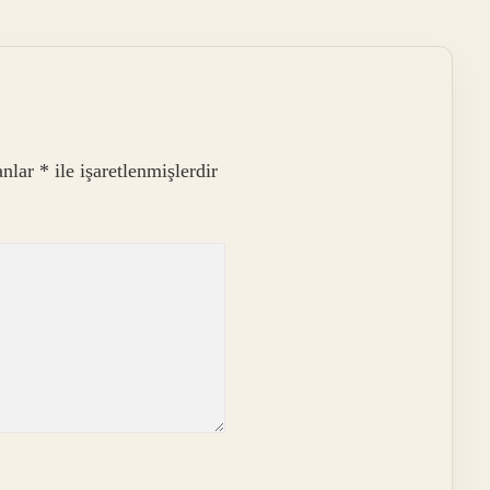
anlar
*
ile işaretlenmişlerdir