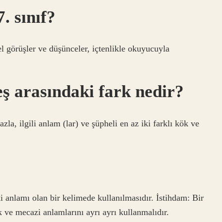
. sınıf?
el görüşler ve düşünceler, içtenlikle okuyucuyla
eş arasındaki fark nedir?
zla, ilgili anlam (lar) ve şüpheli en az iki farklı kök ve
i anlamı olan bir kelimede kullanılmasıdır. İstihdam: Bir
 ve mecazi anlamlarını ayrı ayrı kullanmalıdır.