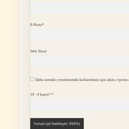
E-Posta*
Web Sitesi
Daha sonraki yorumlarımda kullanılması için adım, e-posta a
10 - 4 kaçtır?
*