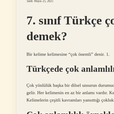
Tarih: Mayıs 25, 2025
7. sınıf Türkçe ç
demek?
Bir kelime kelimesine “çok önemli” denir. 1.
Türkçede çok anlamlıl
Çok yönlülük başka bir dilsel unsurun durumud
gelir. Her kelimenin en az bir anlamı vardır. K
Kelimelerin çeşitli kavramları yansıttığı çokluk