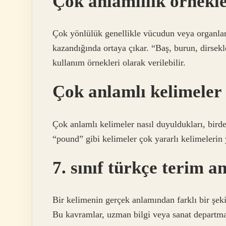
Çok anlamlılık örnekle
Çok yönlülük genellikle vücudun veya organlar
kazandığında ortaya çıkar. “Baş, burun, dirsekl
kullanım örnekleri olarak verilebilir.
Çok anlamlı kelimeler 
Çok anlamlı kelimeler nasıl duyuldukları, birde
“pound” gibi kelimeler çok yararlı kelimelerin 
7. sınıf türkçe terim 
Bir kelimenin gerçek anlamından farklı bir şeki
Bu kavramlar, uzman bilgi veya sanat departman