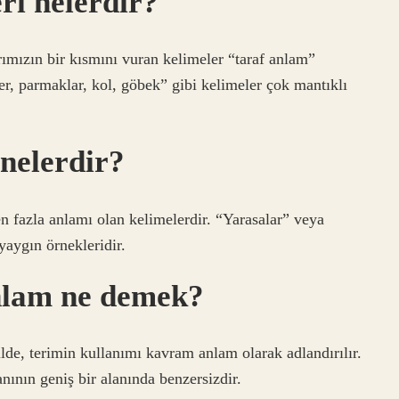
ri nelerdir?
ımızın bir kısmını vuran kelimeler “taraf anlam”
er, parmaklar, kol, göbek” gibi kelimeler çok mantıklı
nelerdir?
n fazla anlamı olan kelimelerdir. “Yarasalar” veya
yaygın örnekleridir.
anlam ne demek?
lde, terimin kullanımı kavram anlam olarak adlandırılır.
ının geniş bir alanında benzersizdir.