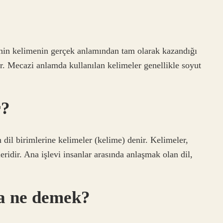
menin kelimenin gerçek anlamından tam olarak kazandığı
r. Mecazi anlamda kullanılan kelimeler genellikle soyut
r?
dil birimlerine kelimeler (kelime) denir. Kelimeler,
ridir. Ana işlevi insanlar arasında anlaşmak olan dil,
ma ne demek?