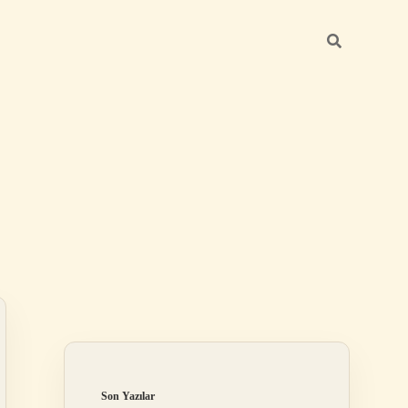
Sidebar
ilbet mobil giriş
Son Yazılar