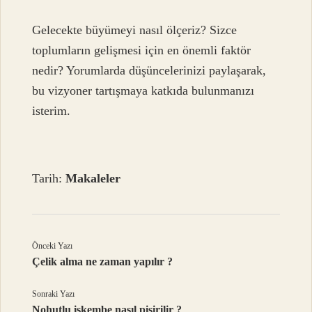
Gelecekte büyümeyi nasıl ölçeriz? Sizce
toplumların gelişmesi için en önemli faktör
nedir? Yorumlarda düşüncelerinizi paylaşarak,
bu vizyoner tartışmaya katkıda bulunmanızı
isterim.
Tarih:
Makaleler
Önceki Yazı
Çelik alma ne zaman yapılır ?
Sonraki Yazı
Nohutlu işkembe nasıl pişirilir ?