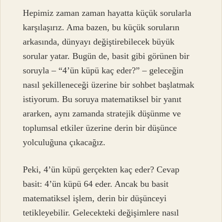
Hepimiz zaman zaman hayatta küçük sorularla
karşılaşırız. Ama bazen, bu küçük soruların
arkasında, dünyayı değiştirebilecek büyük
sorular yatar. Bugün de, basit gibi görünen bir
soruyla – “4’ün küpü kaç eder?” – geleceğin
nasıl şekilleneceği üzerine bir sohbet başlatmak
istiyorum. Bu soruya matematiksel bir yanıt
ararken, aynı zamanda stratejik düşünme ve
toplumsal etkiler üzerine derin bir düşünce
yolculuğuna çıkacağız.
Peki, 4’ün küpü gerçekten kaç eder? Cevap
basit: 4’ün küpü 64 eder. Ancak bu basit
matematiksel işlem, derin bir düşünceyi
tetikleyebilir. Gelecekteki değişimlere nasıl