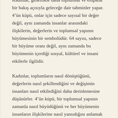
Kadınlar, genellikle daha toplumsal ve empatik
bir bakış açısıyla geleceğe dair tahminler yapar.
4’ün küpü, onlar için sadece sayısal bir değer
değil, aynı zamanda insanlar arasındaki
ilişkilerin, değerlerin ve toplumsal yapının
büyümesinin bir sembolüdür. 64 sayısı, sadece
bir büyüme oranı değil, aynı zamanda bu
büyümenin içerdiği sosyal, kültürel ve insani
etkilerle ilgilidir.
Kadınlar, toplumların nasıl dönüştüğünü,
değerlerin nasıl şekillendiğini ve değişimin
insanları nasıl etkilediğini daha derinlemesine
düşünürler. 4’ün küpü, bir toplumsal yapının
zamanla nasıl büyüdüğünü ve her büyümenin
insanların ilişkilerine nasıl yansıdığını anlamak