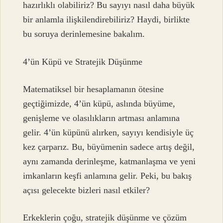
hazırlıklı olabiliriz? Bu sayıyı nasıl daha büyük
bir anlamla ilişkilendirebiliriz? Haydi, birlikte
bu soruya derinlemesine bakalım.
4’ün Küpü ve Stratejik Düşünme
Matematiksel bir hesaplamanın ötesine
geçtiğimizde, 4’ün küpü, aslında büyüme,
genişleme ve olasılıkların artması anlamına
gelir. 4’ün küpünü alırken, sayıyı kendisiyle üç
kez çarparız. Bu, büyümenin sadece artış değil,
aynı zamanda derinleşme, katmanlaşma ve yeni
imkanların keşfi anlamına gelir. Peki, bu bakış
açısı gelecekte bizleri nasıl etkiler?
Erkeklerin çoğu, stratejik düşünme ve çözüm