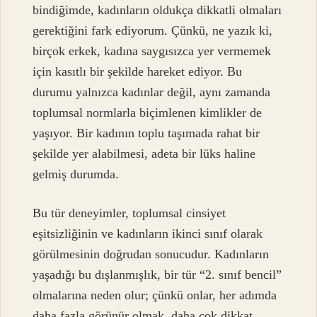
bindiğimde, kadınların oldukça dikkatli olmaları
gerektiğini fark ediyorum. Çünkü, ne yazık ki,
birçok erkek, kadına saygısızca yer vermemek
için kasıtlı bir şekilde hareket ediyor. Bu
durumu yalnızca kadınlar değil, aynı zamanda
toplumsal normlarla biçimlenen kimlikler de
yaşıyor. Bir kadının toplu taşımada rahat bir
şekilde yer alabilmesi, adeta bir lüks haline
gelmiş durumda.
Bu tür deneyimler, toplumsal cinsiyet
eşitsizliğinin ve kadınların ikinci sınıf olarak
görülmesinin doğrudan sonucudur. Kadınların
yaşadığı bu dışlanmışlık, bir tür “2. sınıf bencil”
olmalarına neden olur; çünkü onlar, her adımda
daha fazla görünür olmak, daha çok dikkat