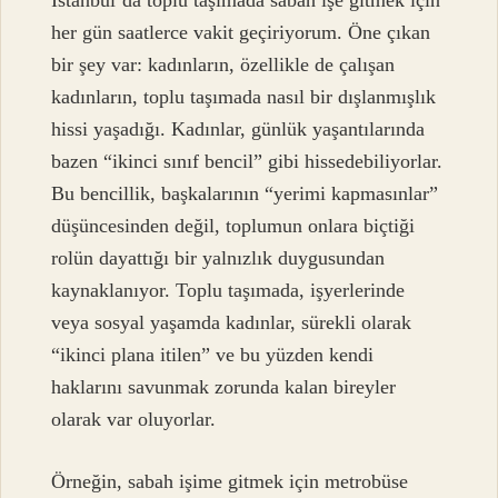
İstanbul’da toplu taşımada sabah işe gitmek için
her gün saatlerce vakit geçiriyorum. Öne çıkan
bir şey var: kadınların, özellikle de çalışan
kadınların, toplu taşımada nasıl bir dışlanmışlık
hissi yaşadığı. Kadınlar, günlük yaşantılarında
bazen “ikinci sınıf bencil” gibi hissedebiliyorlar.
Bu bencillik, başkalarının “yerimi kapmasınlar”
düşüncesinden değil, toplumun onlara biçtiği
rolün dayattığı bir yalnızlık duygusundan
kaynaklanıyor. Toplu taşımada, işyerlerinde
veya sosyal yaşamda kadınlar, sürekli olarak
“ikinci plana itilen” ve bu yüzden kendi
haklarını savunmak zorunda kalan bireyler
olarak var oluyorlar.
Örneğin, sabah işime gitmek için metrobüse