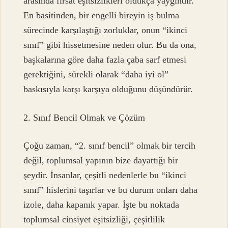
arasında fırsat eşitsizlikleri oldukça yaygındır.
En basitinden, bir engelli bireyin iş bulma
sürecinde karşılaştığı zorluklar, onun “ikinci
sınıf” gibi hissetmesine neden olur. Bu da ona,
başkalarına göre daha fazla çaba sarf etmesi
gerektiğini, sürekli olarak “daha iyi ol”
baskısıyla karşı karşıya olduğunu düşündürür.
2. Sınıf Bencil Olmak ve Çözüm
Çoğu zaman, “2. sınıf bencil” olmak bir tercih
değil, toplumsal yapının bize dayattığı bir
şeydir. İnsanlar, çeşitli nedenlerle bu “ikinci
sınıf” hislerini taşırlar ve bu durum onları daha
izole, daha kapanık yapar. İşte bu noktada
toplumsal cinsiyet eşitsizliği, çeşitlilik