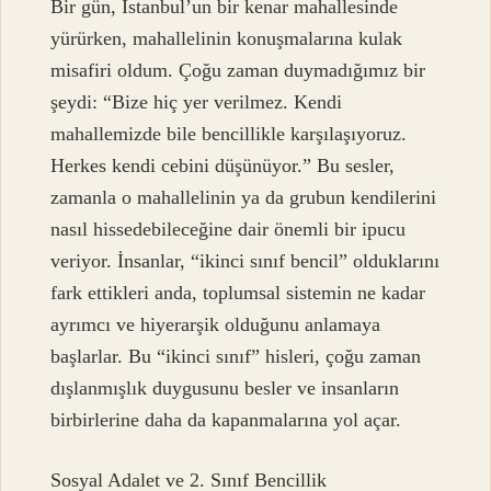
Bir gün, İstanbul’un bir kenar mahallesinde
yürürken, mahallelinin konuşmalarına kulak
misafiri oldum. Çoğu zaman duymadığımız bir
şeydi: “Bize hiç yer verilmez. Kendi
mahallemizde bile bencillikle karşılaşıyoruz.
Herkes kendi cebini düşünüyor.” Bu sesler,
zamanla o mahallelinin ya da grubun kendilerini
nasıl hissedebileceğine dair önemli bir ipucu
veriyor. İnsanlar, “ikinci sınıf bencil” olduklarını
fark ettikleri anda, toplumsal sistemin ne kadar
ayrımcı ve hiyerarşik olduğunu anlamaya
başlarlar. Bu “ikinci sınıf” hisleri, çoğu zaman
dışlanmışlık duygusunu besler ve insanların
birbirlerine daha da kapanmalarına yol açar.
Sosyal Adalet ve 2. Sınıf Bencillik