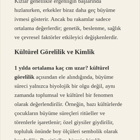
Kızlar genellikle ergenliğin başlarında
hızlanırken, erkekler biraz daha geç büyüme
ivmesi gösterir. Ancak bu rakamlar sadece
ortalama değerlerdir; genetik, beslenme, sağlık
ve çevresel faktörler etkileyici değişkenlerdir.
Kültürel Görelilik ve Kimlik
1 yılda ortalama kaç cm uzar? kültürel
görelilik
açısından ele alındığında, büyüme
süreci yalnızca biyolojik bir olgu değil, aynı
zamanda toplumsal ve kültürel bir fenomen
olarak değerlendirilir. Örneğin, bazı kültürlerde
çocukların büyüme süreçleri ritüeller ve
törenlerle işaretlenir; özel giysiler giydirilir,
topluluk önünde boy ölçüleri sembolik olarak