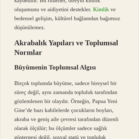
kaydedilir. Bu ritüeller, bireyin kimlik
oluşumunu ve aidiyetini destekler.
Kimlik
ve
bedensel gelişim, kültürel bağlamdan bağımsız
düşünülemez.
Akrabalık Yapıları ve Toplumsal
Normlar
Büyümenin Toplumsal Algısı
Birçok toplumda büyüme, sadece bireysel bir
süreç değil, aynı zamanda topluluk tarafından
gözlemlenen bir olaydır. Örneğin, Papua Yeni
Gine’de bazı kabilelerde çocukların boyları,
akraba ve geniş aile çevresi tarafından düzenli
olarak ölçülür; bu ölçümler sadece sağlık
göstergesi değil, sosyal statü ve topluluk