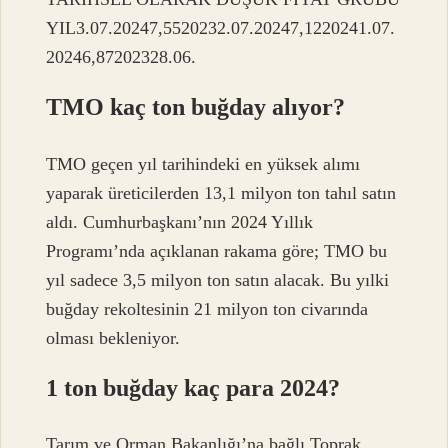
YIL3.07.20247,5520232.07.20247,1220241.07.
20246,87202328.06.
TMO kaç ton buğday alıyor?
TMO geçen yıl tarihindeki en yüksek alımı
yaparak üreticilerden 13,1 milyon ton tahıl satın
aldı. Cumhurbaşkanı’nın 2024 Yıllık
Programı’nda açıklanan rakama göre; TMO bu
yıl sadece 3,5 milyon ton satın alacak. Bu yılki
buğday rekoltesinin 21 milyon ton civarında
olması bekleniyor.
1 ton buğday kaç para 2024?
Tarım ve Orman Bakanlığı’na bağlı Toprak