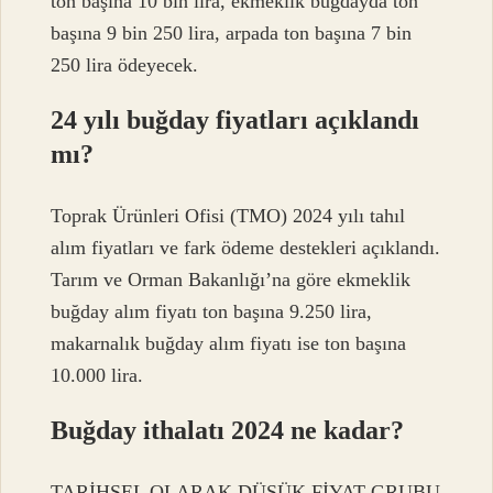
ton başına 10 bin lira, ekmeklik buğdayda ton
başına 9 bin 250 lira, arpada ton başına 7 bin
250 lira ödeyecek.
24 yılı buğday fiyatları açıklandı
mı?
Toprak Ürünleri Ofisi (TMO) 2024 yılı tahıl
alım fiyatları ve fark ödeme destekleri açıklandı.
Tarım ve Orman Bakanlığı’na göre ekmeklik
buğday alım fiyatı ton başına 9.250 lira,
makarnalık buğday alım fiyatı ise ton başına
10.000 lira.
Buğday ithalatı 2024 ne kadar?
TARİHSEL OLARAK DÜŞÜK FİYAT GRUBU