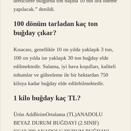
üreticilere bulgurda ton başına 10 bin lira ödeme
yapılacak.” denildi.
100 dönüm tarladan kaç ton
buğday çıkar?
Kısacası, genellikle 10 on yılda yaklaşık 3 ton,
100 on yılda ise yaklaşık 30 ton buğday elde
edilmektedir. Sulama, iyi hava koşulları, kaliteli
tohumlar ve gübreleme ile bir hektardan 750
kiloya kadar buğday elde edilebilmektedir.
1 kilo buğday kaç TL?
Ürün AdıBirimOrtalama (TL)ANADOLU
BEYAZ DURUM BUĞDAYI (2.SINIF)