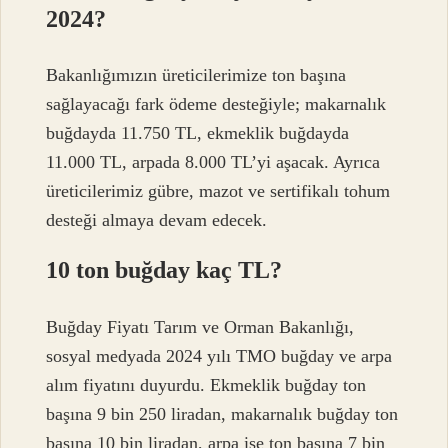
2024?
Bakanlığımızın üreticilerimize ton başına
sağlayacağı fark ödeme desteğiyle; makarnalık
buğdayda 11.750 TL, ekmeklik buğdayda
11.000 TL, arpada 8.000 TL’yi aşacak. Ayrıca
üreticilerimiz gübre, mazot ve sertifikalı tohum
desteği almaya devam edecek.
10 ton buğday kaç TL?
Buğday Fiyatı Tarım ve Orman Bakanlığı,
sosyal medyada 2024 yılı TMO buğday ve arpa
alım fiyatını duyurdu. Ekmeklik buğday ton
başına 9 bin 250 liradan, makarnalık buğday ton
başına 10 bin liradan, arpa ise ton başına 7 bin