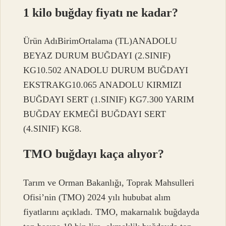
1 kilo buğday fiyatı ne kadar?
Ürün AdıBirimOrtalama (TL)ANADOLU
BEYAZ DURUM BUĞDAYI (2.SINIF)
KG10.502 ANADOLU DURUM BUĞDAYI
EKSTRAKG10.065 ANADOLU KIRMIZI
BUĞDAYI SERT (1.SINIF) KG7.300 YARIM
BUĞDAY EKMEĞİ BUĞDAYI SERT
(4.SINIF) KG8.
TMO buğdayı kaça alıyor?
Tarım ve Orman Bakanlığı, Toprak Mahsulleri
Ofisi’nin (TMO) 2024 yılı hububat alım
fiyatlarını açıkladı. TMO, makarnalık buğdayda