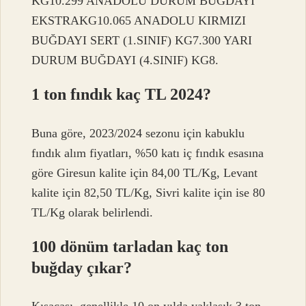
KG10.299 ANADOLU DURUM BUĞDAYI
EKSTRAKG10.065 ANADOLU KIRMIZI
BUĞDAYI SERT (1.SINIF) KG7.300 YARI
DURUM BUĞDAYI (4.SINIF) KG8.
1 ton fındık kaç TL 2024?
Buna göre, 2023/2024 sezonu için kabuklu
fındık alım fiyatları, %50 katı iç fındık esasına
göre Giresun kalite için 84,00 TL/Kg, Levant
kalite için 82,50 TL/Kg, Sivri kalite için ise 80
TL/Kg olarak belirlendi.
100 dönüm tarladan kaç ton
buğday çıkar?