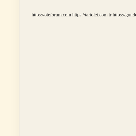
Nerede
https://oteforum.com
https://tartolet.com.tr
https://gun