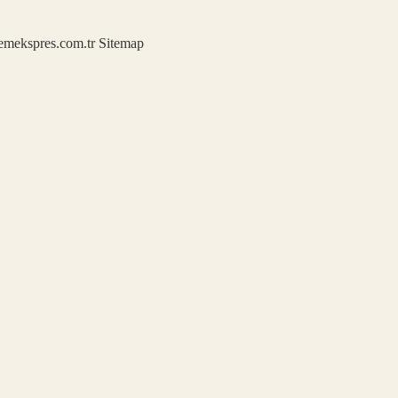
demekspres.com.tr
Sitemap