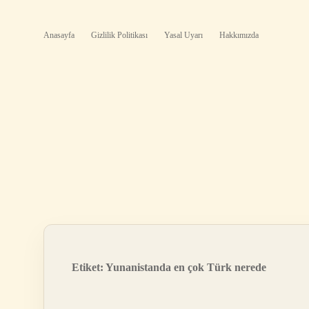
Anasayfa
Gizlilik Politikası
Yasal Uyarı
Hakkımızda
Etiket:
Yunanistanda en çok Türk nerede