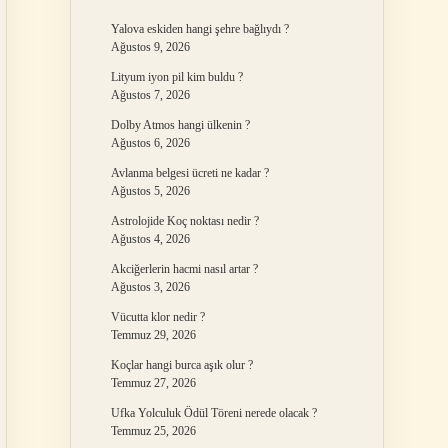
Yalova eskiden hangi şehre bağlıydı ?
Ağustos 9, 2026
Lityum iyon pil kim buldu ?
Ağustos 7, 2026
Dolby Atmos hangi ülkenin ?
Ağustos 6, 2026
Avlanma belgesi ücreti ne kadar ?
Ağustos 5, 2026
Astrolojide Koç noktası nedir ?
Ağustos 4, 2026
Akciğerlerin hacmi nasıl artar ?
Ağustos 3, 2026
Vücutta klor nedir ?
Temmuz 29, 2026
Koçlar hangi burca aşık olur ?
Temmuz 27, 2026
Ufka Yolculuk Ödül Töreni nerede olacak ?
Temmuz 25, 2026