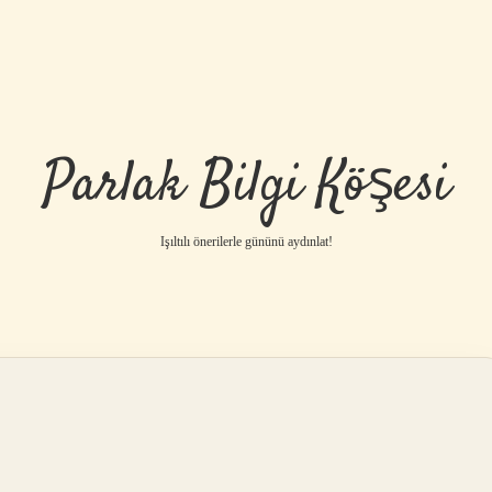
Parlak Bilgi Köşesi
Işıltılı önerilerle gününü aydınlat!