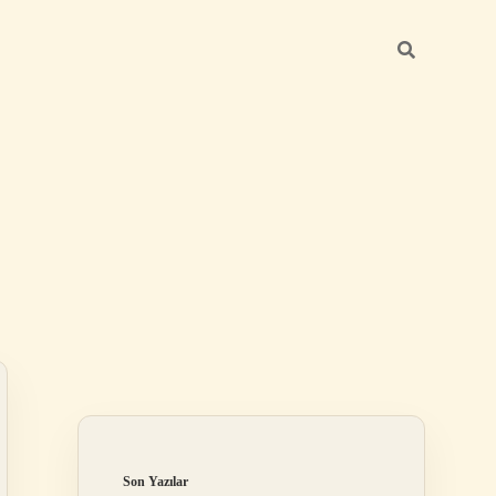
Sidebar
ilbet mobil giriş
Son Yazılar