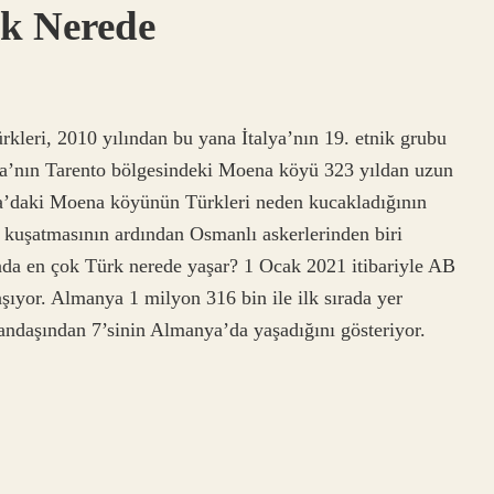
rk Nerede
rkleri, 2010 yılından bu yana İtalya’nın 19. etnik grubu
a’nın Tarento bölgesindeki Moena köyü 323 yıldan uzun
lya’daki Moena köyünün Türkleri neden kucakladığının
a kuşatmasının ardından Osmanlı askerlerinden biri
ında en çok Türk nerede yaşar? 1 Ocak 2021 itibariyle AB
şıyor. Almanya 1 milyon 316 bin ile ilk sırada yer
andaşından 7’sinin Almanya’da yaşadığını gösteriyor.