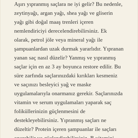
Aşırı yıpranmış saçlara ne iyi gelir? Bu nedenle,
zeytinyağı, argan yağı, shea yağı ve gliserin
yağı gibi doğal maaş trenleri içeren
nemlendiriciyi derecelendirebilirsiniz. Ek
olarak, petrol jöle veya mineral yağı ile
şampuanlardan uzak durmak yararlıdır. Yıpranan
yanan saç nasıl düzelir? Yanmış ve yıpranmış
saçlar için en az 3 ay boyunca restore edilir. Bu
süre zarfında saçlarınızdaki kırıkları kesmeniz
ve saçınızı besleyici yağ ve maske
uygulamalarıyla onarmanız gerekir. Saçlarınızda
vitamin ve serum uygulamaları yaparak saç
foliküllerinizin güçlenmesini de
destekleyebilirsiniz. Yıpranmış saçları ne
düzeltir? Protein içeren şampuanlar ile saçları