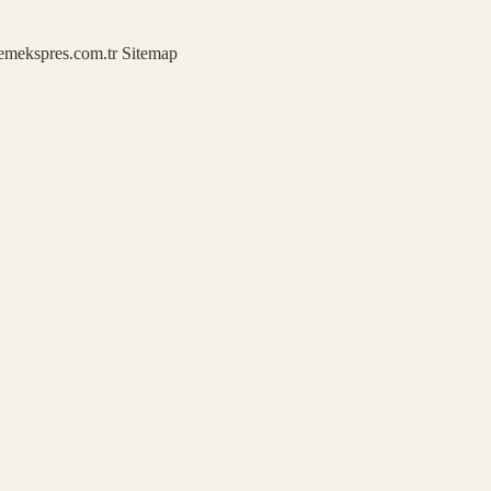
demekspres.com.tr
Sitemap