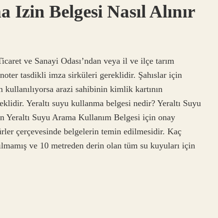
 Izin Belgesi Nasıl Alınır
 Ticaret ve Sanayi Odası’ndan veya il ve ilçe tarım
oter tasdikli imza sirküleri gereklidir. Şahıslar için
 kullanılıyorsa arazi sahibinin kimlik kartının
reklidir. Yeraltı suyu kullanma belgesi nedir? Yeraltı Suyu
en Yeraltı Suyu Arama Kullanım Belgesi için onay
ürler çerçevesinde belgelerin temin edilmesidir. Kaç
zılmamış ve 10 metreden derin olan tüm su kuyuları için