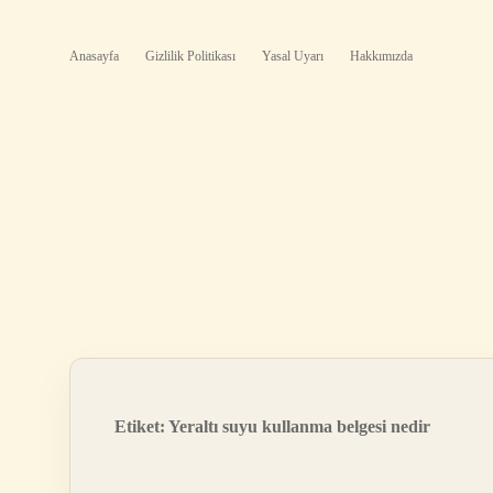
Anasayfa
Gizlilik Politikası
Yasal Uyarı
Hakkımızda
Etiket:
Yeraltı suyu kullanma belgesi nedir