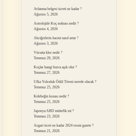
Avlanma belgesi ücreti ne kadar ?
Ağustos 5, 2026
Astrolojide Koç noktası nedir ?
Ağustos 4, 2026
Akciğerlerin hacmi nasıl artar ?
Ağustos 3, 2026
Vücutta klor nedir ?
Temmuz 29, 2026
Koçlar hangi burca aşık olur ?
Temmuz 27, 2026
Ufka Yolculuk Ödül Töreni nerede olacak ?
Temmuz 25, 2026
Kelebeğin kozası nedir ?
Temmuz 25, 2026
Japonya ABD müttefik mi ?
Temmuz 23, 2026
Asgari ücret ne kadar 2024 resmi gazete ?
Temmuz 21, 2026