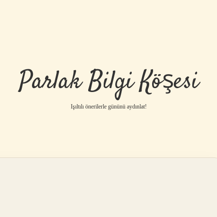
Parlak Bilgi Köşesi
Işıltılı önerilerle gününü aydınlat!