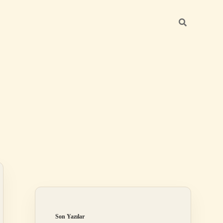
Sidebar
ilbet mobil giriş
Son Yazılar