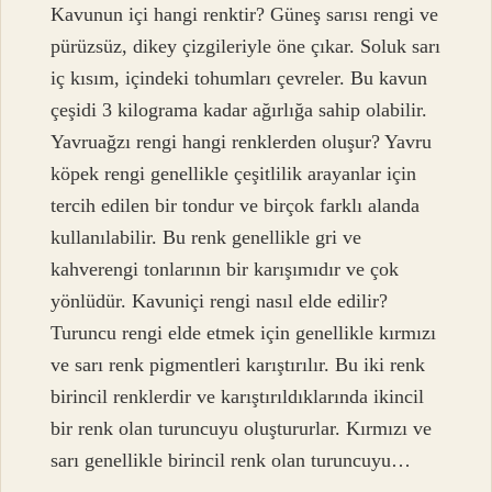
Kavunun içi hangi renktir? Güneş sarısı rengi ve
pürüzsüz, dikey çizgileriyle öne çıkar. Soluk sarı
iç kısım, içindeki tohumları çevreler. Bu kavun
çeşidi 3 kilograma kadar ağırlığa sahip olabilir.
Yavruağzı rengi hangi renklerden oluşur? Yavru
köpek rengi genellikle çeşitlilik arayanlar için
tercih edilen bir tondur ve birçok farklı alanda
kullanılabilir. Bu renk genellikle gri ve
kahverengi tonlarının bir karışımıdır ve çok
yönlüdür. Kavuniçi rengi nasıl elde edilir?
Turuncu rengi elde etmek için genellikle kırmızı
ve sarı renk pigmentleri karıştırılır. Bu iki renk
birincil renklerdir ve karıştırıldıklarında ikincil
bir renk olan turuncuyu oluştururlar. Kırmızı ve
sarı genellikle birincil renk olan turuncuyu…