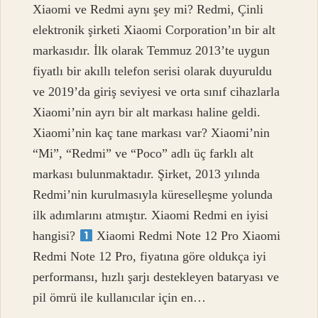
Xiaomi ve Redmi aynı şey mi? Redmi, Çinli
elektronik şirketi Xiaomi Corporation’ın bir alt
markasıdır. İlk olarak Temmuz 2013’te uygun
fiyatlı bir akıllı telefon serisi olarak duyuruldu
ve 2019’da giriş seviyesi ve orta sınıf cihazlarla
Xiaomi’nin ayrı bir alt markası haline geldi.
Xiaomi’nin kaç tane markası var? Xiaomi’nin
“Mi”, “Redmi” ve “Poco” adlı üç farklı alt
markası bulunmaktadır. Şirket, 2013 yılında
Redmi’nin kurulmasıyla küreselleşme yolunda
ilk adımlarını atmıştır. Xiaomi Redmi en iyisi
hangisi?
Xiaomi Redmi Note 12 Pro Xiaomi
Redmi Note 12 Pro, fiyatına göre oldukça iyi
performansı, hızlı şarjı destekleyen bataryası ve
pil ömrü ile kullanıcılar için en…