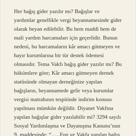
Her bağış gider yazılır mı? Bağışlar ve
yardımlar genellikle vergi beyannamesinde gider
olarak beyan edilebilir. Bu hem maddi hem de
mali yardım harcamaları için geçerlidir. Bunun
nedeni, bu harcamaların kâr amacı gütmeyen ve
hayır kurumlarına bir tür destek ödemesi
olmasıdır. Tema Vakfı bağış gider yazılır mı? Bu
hükümlere göre; Kâr amacı gütmeyen dernek
statüsünde olmayan derneğinize yapılan
bağışların, beyannamede gelir veya kurumlar
vergisi matrahının tespitinde indirim konusu
yapılması mümkün değildir. Diyanet Vakfına
yapılan bağışlar gider yazılabilir mi? 3294 sayılı
Sosyal Yardımlaşma ve Dayanışma Kanunu’nun
9. maddesinde; “…..Fon ve Vakfa yapılan bağış