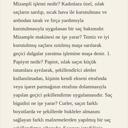
Mizanpli işlemi nedir? Kadınlara özel, ıslak
saçların sarılıp, sıcak hava ile kurutulması ve
ardından tarak ve fırça yardımıyla
kurutulmasıyla uygulanan bir saç bakımıdır.
Mizample makinesi ne işe yarar? Temiz ve iyi
kurutulmuş saçlara ısıtılmış maşa sarılarak
geçici dalgalar yaratma işlemine maşa denir. 1.
Papiyot nedir? Papiot, ıslak saçın küçük
tutamlara ayrılarak, şekillendirici aletler
kullanılmadan, kişinin kendi ekseni etrafında
veya işaret parmağının etrafına dolanmasıyla
yapılan geçici şekillendirme uygulamasıdır. Saç
bigudisi ne işe yarar? Curler, saçın farklı
boyutlarda ve şekillerde bukleler almasını
sağlayan farklı malzemelerden yapılmış bir saç