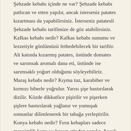
Şehzade kebabı içinde ne var? Şehzade kebabı
patlıcan ve etten yapılır, ancak isterseniz patates
kızartması da yapabilirsiniz. İsterseniz patatesli
Şehzade kebabı tarifimize de göz atabilirsiniz.
Kafkas kebabı nedir? Kafkas kebabı sunumu ve
lezzetiyle gönlümüzü fethedebilecek bir tariftir.
Alt katında kızarmış patates, üstünde domates
ve sarımsak aromalı dana eti, üstünde ise
sarımsaklı yoğurt olduğunu söyleyebiliriz.
Maraş kebabı nedir? Kıyma tuz, karabiber ve
kırmızı biberle yoğrulur. Yarısı şişe bastırılarak
dizilir. Közde dikkatlice pişirilir ve pişerken
şişlere bastırılarak yağlanır ve yumuşak
somunlar dilimlenerek bir tabağa yerleştirilir.
Konya kebabı nedir? Fırın kebapları sadece