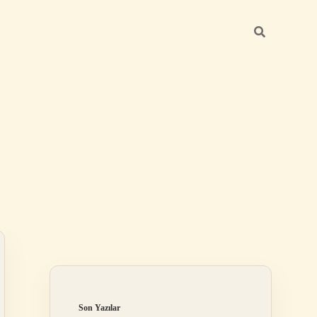
Sidebar
ilbet mobil giriş
Son Yazılar