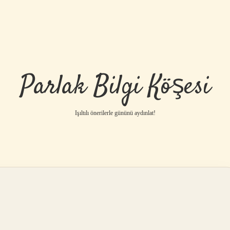
Parlak Bilgi Köşesi
Işıltılı önerilerle gününü aydınlat!