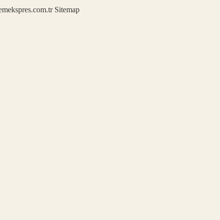
demekspres.com.tr
Sitemap