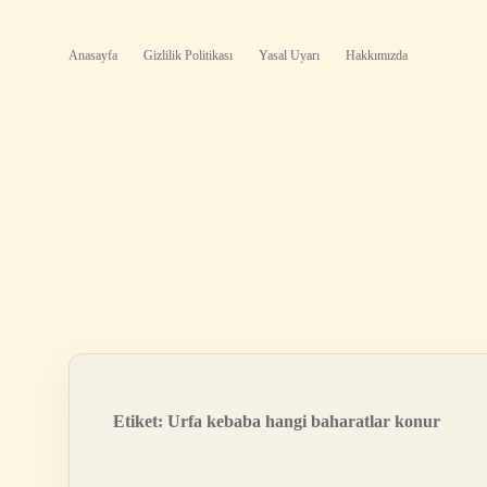
Anasayfa
Gizlilik Politikası
Yasal Uyarı
Hakkımızda
Etiket:
Urfa kebaba hangi baharatlar konur