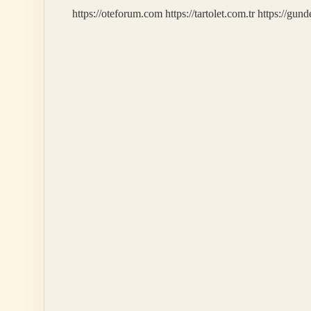
https://oteforum.com
https://tartolet.com.tr
https://gun