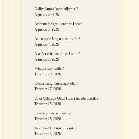
Dolby Atmos hangi ülkenin ?
Ağustos 6, 2026
Avlanma belgesi ücreti ne kadar ?
Ağustos 5, 2026
Astrolojide Koç noktası nedir ?
Ağustos 4, 2026
Akciğerlerin hacmi nasıl artar ?
Ağustos 3, 2026
Vücutta klor nedir ?
Temmuz 29, 2026
Koçlar hangi burca aşık olur ?
Temmuz 27, 2026
Ufka Yolculuk Ödül Töreni nerede olacak ?
Temmuz 25, 2026
Kelebeğin kozası nedir ?
Temmuz 25, 2026
Japonya ABD müttefik mi ?
Temmuz 23, 2026