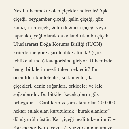
Nesli tükenmekte olan çiçekler nelerdir? Aşk
çiçeği, peygamber çiçeği, gelin çiçeği, göz
kamaştırıcı çiçek, gelin düğmesi çiçeği veya
tapınak çiçeği olarak da adlandırılan bu çiçek,
Uluslararası Doğa Koruma Birliği (IUCN)
kriterlerine göre aşırı tehlike altında! (Çok
tehlike altında) kategorisine giriyor. Ülkemizde
hangi bitkilerin nesli tükenmektedir? En
önemlileri kardelenler, siklamenler, kar
çiçekleri, deniz soğanları, orkideler ve lale
soğanlarıdır. Bu bitkiler kaçakçıların göz
bebeğidir… Canlıların yaşam alanı olan 200.000
hektar sulak alan kurutularak “kurak alanlara”
dönüştürülmüştür. Kar çiçeği nesli tükendi mi? –
Kar çiçeği: Kar çiçeği 17. yüzyıldan günümüze