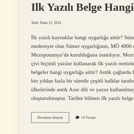
Ilk Yazılı Belge Hangi
Tarih: Ekim 13, 2024
İlk yazılı kaynaklar hangi uygarlığa aittir? Sü
medeniyet olan Sümer uygarlığının, MÖ 4000 c
Mezopotamya’da kurulduğuna inanılıyor. Mezop
çivi biçimli yazılar kullanarak ilk yazılı metinl
belgeler hangi uygarlığa aittir? Antik çağlarda
bin yıldan fazla bir süredir çeşitli halklar tara
ülkelerinde antik Asur dili ve yazısı kullanılma
oluşturulmuştur. Tarihte bilinen ilk yazılı belg
Ilk
Devamını okuyun
14 Yorum
Yazılı
Belge
Hangi