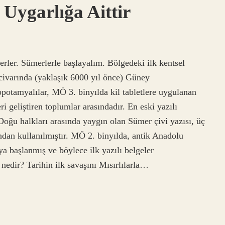
 Uygarlığa Aittir
merler. Sümerlerle başlayalım. Bölgedeki ilk kentsel
ivarında (yaklaşık 6000 yıl önce) Güney
otamyalılar, MÖ 3. binyılda kil tabletlere uygulanan
eri geliştiren toplumlar arasındadır. En eski yazılı
 Doğu halkları arasında yaygın olan Sümer çivi yazısı, üç
fından kullanılmıştır. MÖ 2. binyılda, antik Anadolu
ya başlanmış ve böylece ilk yazılı belgeler
e nedir? Tarihin ilk savaşını Mısırlılarla…