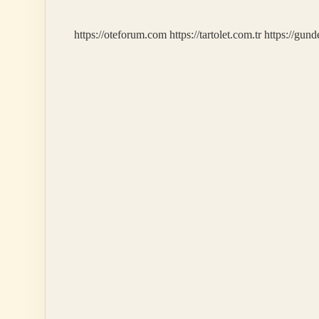
Uygarlığa
Aittir
https://oteforum.com
https://tartolet.com.tr
https://gun