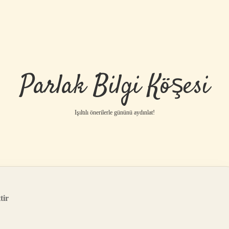
Parlak Bilgi Köşesi
Işıltılı önerilerle gününü aydınlat!
tir