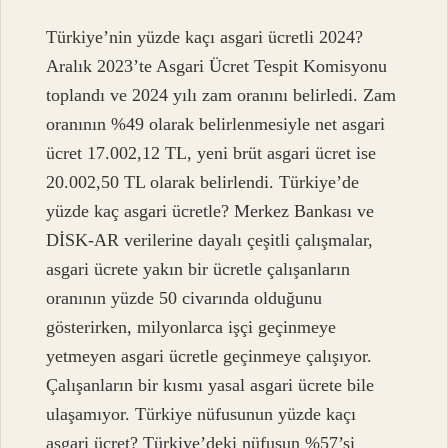
Türkiye’nin yüzde kaçı asgari ücretli 2024?
Aralık 2023’te Asgari Ücret Tespit Komisyonu
toplandı ve 2024 yılı zam oranını belirledi. Zam
oranının %49 olarak belirlenmesiyle net asgari
ücret 17.002,12 TL, yeni brüt asgari ücret ise
20.002,50 TL olarak belirlendi. Türkiye’de
yüzde kaç asgari ücretle? Merkez Bankası ve
DİSK-AR verilerine dayalı çeşitli çalışmalar,
asgari ücrete yakın bir ücretle çalışanların
oranının yüzde 50 civarında olduğunu
gösterirken, milyonlarca işçi geçinmeye
yetmeyen asgari ücretle geçinmeye çalışıyor.
Çalışanların bir kısmı yasal asgari ücrete bile
ulaşamıyor. Türkiye nüfusunun yüzde kaçı
asgari ücret? Türkiye’deki nüfusun %57’si