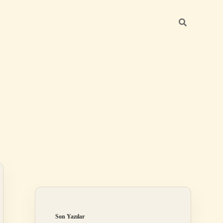
Sidebar
ilbet mobil giriş
Son Yazılar