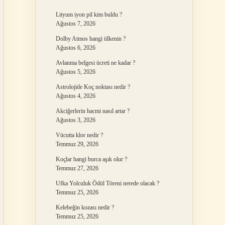
Lityum iyon pil kim buldu ?
Ağustos 7, 2026
Dolby Atmos hangi ülkenin ?
Ağustos 6, 2026
Avlanma belgesi ücreti ne kadar ?
Ağustos 5, 2026
Astrolojide Koç noktası nedir ?
Ağustos 4, 2026
Akciğerlerin hacmi nasıl artar ?
Ağustos 3, 2026
Vücutta klor nedir ?
Temmuz 29, 2026
Koçlar hangi burca aşık olur ?
Temmuz 27, 2026
Ufka Yolculuk Ödül Töreni nerede olacak ?
Temmuz 25, 2026
Kelebeğin kozası nedir ?
Temmuz 25, 2026