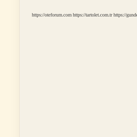
Tehlikeli
https://oteforum.com
https://tartolet.com.tr
https://gun