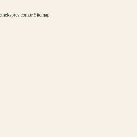
demekspres.com.tr
Sitemap