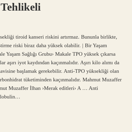
Tehlikeli
liği tiroid kanseri riskini artırmaz. Bununla birlikte,
iştirme riski biraz daha yüksek olabilir. | Bir Yaşam
le Yaşam Sağlığı Grubu› Makale TPO yüksek çıkarsa
r aşırı iyot kaydından kaçınmalıdır. Aşırı kilo alımı da
d tedavisine başlamak gerekebilir. Anti-TPO yüksekliği olan
 karbonhidrat tüketiminden kaçınmalıdır. Mahmut Muzaffer
ut Muzaffer İlhan ›Merak editleri› A … Anti
oglobulin…