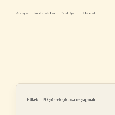
Anasayfa
Gizlilik Politikası
Yasal Uyarı
Hakkımızda
Etiket:
TPO yüksek çıkarsa ne yapmalı