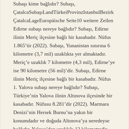
Subaşı kime bağlıdır? Subaşı,
ÇatalcaSubaşıLandTürkeiProvinzIstanbulBezirk
ÇatalcaLageEuropäische Seite10 weitere Zeilen
Edirne subaşı nereye bağlıdır? Subaşı, Edirne
ilinin Meriç ilçesine bağlı bir kasabadır. Nüfus
1.865’tir (2022). Subaşı, Yunanistan sınırına 6
kilometre (3,7 mil) uzaklıkta yer almaktadır.
Meriç’e uzaklık 7 kilometre (4,3 mil), Edirne’ye
ise 90 kilometre (56 mil)’dir. Subaşı, Edirne
ilinin Meriç ilçesine bağlı bir kasabadır. Nüfus
1. Yalova subaşı nereye bağlıdır? Subaşı,
Türkiye’nin Yalova ilinin Altınova ilçesinde bir
kasabadır. Nüfusu 8.281’dir (2022). Marmara
Denizi’nin Hersek Burnu’na yakın bir
konumdadır ve doğuda Altınova’ya neredeyse