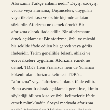
Aforizmin Türkçe anlamı nedir? Deyiş, özdeyiş,
vecize veya aforizma; Düşünceleri, duyguları
veya ilkeleri kısa ve öz bir biçimde anlatan
sözlerdir. Aforizma ne demek örnek? Bir
aforizma olarak ifade edilir. Bir aforizmanın
örnek açıklaması: Bir aforizma, özlü ve mizahi
bir şekilde ifade edilen bir gerçek veya görüş
ifadesidir. Terim genellikle felsefi, ahlaki ve
edebi ilkelere uygulanır. Aforizma etmek ne
demek TDK? Hem Fransızca hem de Yunanca
kökenli olan aforizma kelimesi TDK’da
“aforizma” veya “aforizma” olarak ifade edilir.
Bunu ayrıntılı olarak açıklamak gerekirse, kimin
söylediği bilinen kısa ve özlü kelimelerle ifade
etmek mümkündür. Sosyal medyada aforizma