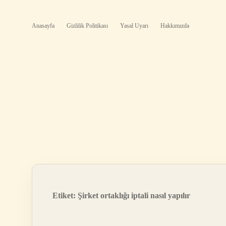
Anasayfa
Gizlilik Politikası
Yasal Uyarı
Hakkımızda
Etiket:
Şirket ortaklığı iptali nasıl yapılır