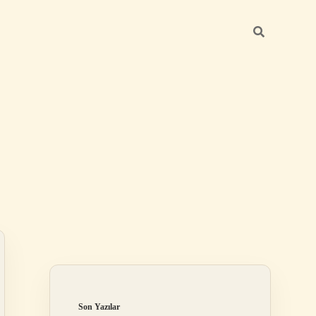
Sidebar
ilbet mobil giriş
Son Yazılar