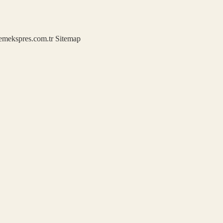
demekspres.com.tr
Sitemap