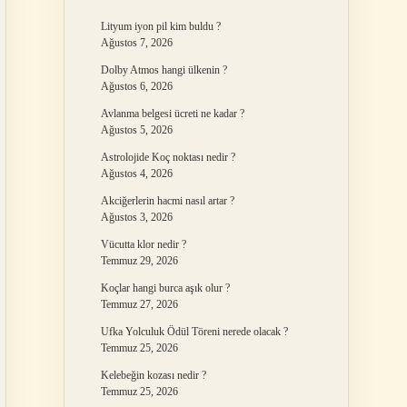
Lityum iyon pil kim buldu ?
Ağustos 7, 2026
Dolby Atmos hangi ülkenin ?
Ağustos 6, 2026
Avlanma belgesi ücreti ne kadar ?
Ağustos 5, 2026
Astrolojide Koç noktası nedir ?
Ağustos 4, 2026
Akciğerlerin hacmi nasıl artar ?
Ağustos 3, 2026
Vücutta klor nedir ?
Temmuz 29, 2026
Koçlar hangi burca aşık olur ?
Temmuz 27, 2026
Ufka Yolculuk Ödül Töreni nerede olacak ?
Temmuz 25, 2026
Kelebeğin kozası nedir ?
Temmuz 25, 2026