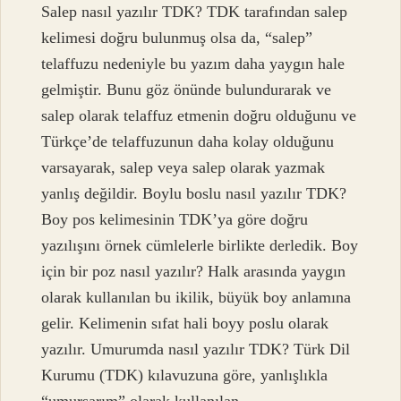
Salep nasıl yazılır TDK? TDK tarafından salep
kelimesi doğru bulunmuş olsa da, “salep”
telaffuzu nedeniyle bu yazım daha yaygın hale
gelmiştir. Bunu göz önünde bulundurarak ve
salep olarak telaffuz etmenin doğru olduğunu ve
Türkçe’de telaffuzunun daha kolay olduğunu
varsayarak, salep veya salep olarak yazmak
yanlış değildir. Boylu boslu nasıl yazılır TDK?
Boy pos kelimesinin TDK’ya göre doğru
yazılışını örnek cümlelerle birlikte derledik. Boy
için bir poz nasıl yazılır? Halk arasında yaygın
olarak kullanılan bu ikilik, büyük boy anlamına
gelir. Kelimenin sıfat hali boyy poslu olarak
yazılır. Umurumda nasıl yazılır TDK? Türk Dil
Kurumu (TDK) kılavuzuna göre, yanlışlıkla